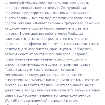
встроенный мессенджер, где легко контролировать
процесс и вносить корректировки. Следующий шаг —
получение предварительных эскизов и возможность
внести правки — все это под гарантией безопасности
сделки. Заказчик избегает типичных трудностей, таких как
недопонимание с дизайнером, задержки и скрытые
платежи. Преимущества работы через Workzilla
заключаются не только в простоте, но и в экономии
времени — платформа позволяет за считанные часы найти
подходящего исполнителя, ориентируясь на бюджет и
отзывы. Совет от опытных фрилансеров — заранее
подготовьте примеры понравившихся эмодзи, это
упростит коммуникацию и сократит время на правки.
Также важно учитывать тренды — сегодня в
мессенджерах популярны минималистичные, но
выразительные эмодзи с насыщенными цветами, которые
быстро ‘считываются’ глазами. Не откладывайте заказ:
уникальные эмодзи помогут вам повысить эмоциональную
связь с аудиторией и выделиться среди конкурентов.
Workzilla — ваш надежный помощник в этом,