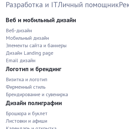
Разработка и IT
Личный помощник
Ре
Веб и мобильный дизайн
Веб-дизайн
Мобильный дизайн
Элементы сайта и баннеры
Дизайн Landing page
Email дизайн
Логотип и брендинг
Визитка и логотип
Фирменный стиль
Брендирование и сувенирка
Дизайн полиграфии
Брошюра и буклет
Листовки и афиши
Календарь и открытка