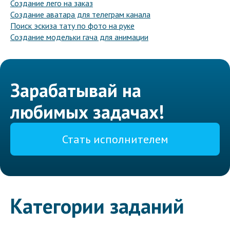
Создание лего на заказ
Создание аватара для телеграм канала
Поиск эскиза тату по фото на руке
Создание модельки гача для анимации
Зарабатывай на
любимых задачах!
Стать исполнителем
Категории заданий