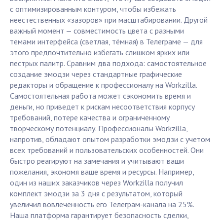
с оптимизированным контуром, чтобы избежать
неестественных «зазоров» при масштабировании. Другой
важный момент — совместимость цвета с разными
темами интерфейса (светлая, тёмная) в Телеграме — для
этого предпочтительно избегать слишком ярких или
пестрых палитр. Сравним два подхода: самостоятельное
создание эмодзи через стандартные графические
редакторы и обращение к профессионалу на Workzilla.
Самостоятельная работа может сэкономить время и
деньги, но приведет к рискам несоответствия корпусу
требований, потере качества и ограниченному
творческому потенциалу. Профессионалы Workzilla,
напротив, обладают опытом разработки эмодзи с учетом
всех требований и пользовательских особенностей. Они
быстро реагируют на замечания и учитывают ваши
пожелания, экономя ваше время и ресурсы. Например,
один из наших заказчиков через Workzilla получил
комплект эмодзи за 3 дня с результатом, который
увеличил вовлечённость его Телеграм-канала на 25%.
Наша платформа гарантирует безопасность сделки,