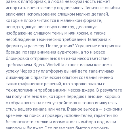
разных платформах, а любая неаккуратность может
испортить впечатление у подписчиков. Типичные ошибки
включают использование слишком мелких деталей,
которые плохо читаются в маленьком формате,
неподходящую цветовую палитру, делающую
изображение слишком темным или ярким, а также
несоблюдение технических требований Телеграма к
формату и размеру. Последствия? Ухудшение восприятия
бренда, потеря внимания аудитории, а то и вовсе
блокировка отправки эмодзи из-за несоответствия
требованиям. Здесь Workzilla станет вашим ключом к
успеху. Через эту платформу вы найдете талантливых
дизайнеров с практическим опытом создания именно
таких графических решений, кто хорошо знаком с
технологиями и требованиями мессенджера. В результате
вы получите эмодзи, которые передают эмоции, хорошо
отображаются на всех устройствах и точно впишутся в
стиль вашего канала или чата. Главное выгода — экономия
времени на поиск и проверку исполнителей, гарантии по
безопасности сделки и возможность выбора под ваши
запросы и бюджет. Это позволяет быстро получить