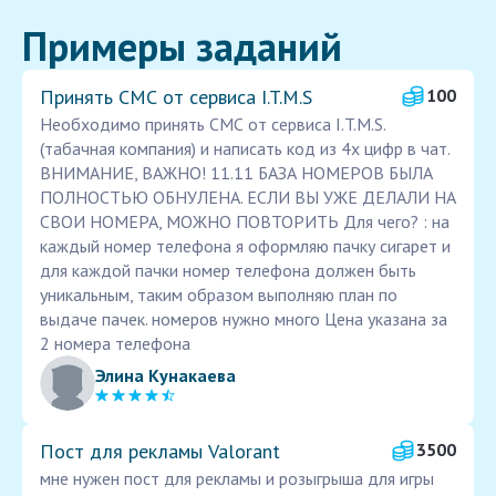
Примеры заданий
Принять СМС от сервиса I.T.M.S
100
Необходимо принять СМС от сервиса I.T.M.S.
(табачная компания) и написать код из 4х цифр в чат.
ВНИМАНИЕ, ВАЖНО! 11.11 БАЗА НОМЕРОВ БЫЛА
ПОЛНОСТЬЮ ОБНУЛЕНА. ЕСЛИ ВЫ УЖЕ ДЕЛАЛИ НА
СВОИ НОМЕРА, МОЖНО ПОВТОРИТЬ Для чего? : на
каждый номер телефона я оформляю пачку сигарет и
для каждой пачки номер телефона должен быть
уникальным, таким образом выполняю план по
выдаче пачек. номеров нужно много Цена указана за
2 номера телефона
Элина Кунакаева
Пост для рекламы Valorant
3500
мне нужен пост для рекламы и розыгрыша для игры