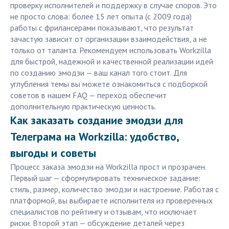
проверку исполнителей и поддержку в случае споров. Это
не просто слова: более 15 лет опыта (с 2009 года)
работы с фрилансерами показывают, что результат
зачастую зависит от организации взаимодействия, а не
только от таланта. Рекомендуем использовать Workzilla
для быстрой, надежной и качественной реализации идей
по созданию эмодзи — ваш канал того стоит. Для
углубления темы вы можете ознакомиться с подборкой
советов в нашем FAQ — переход обеспечит
дополнительную практическую ценность.
Как заказать создание эмодзи для
Телеграма на Workzilla: удобство,
выгоды и советы
Процесс заказа эмодзи на Workzilla прост и прозрачен.
Первый шаг — сформулировать техническое задание:
стиль, размер, количество эмодзи и настроение. Работая с
платформой, вы выбираете исполнителя из проверенных
специалистов по рейтингу и отзывам, что исключает
риски. Второй этап — обсуждение деталей через