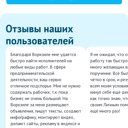
Отзывы наших
пользователей
Благодаря Воркзиле мне удаётся
Я не ожидал, что 
быстро найти исполнителей на
работу так быстро,
любые виды работ. В сфере
много желающих в
предпринимательской
поручение. Всё бы
деятельности, ваш сервис
чётко в срок, и ре
отличное подспорье. Мне не нужно
всем моим условия
содержать рабочих, т.к. пока
кинул себе ещё ден
бизнес не очень большой. На
как точно знаю, ч
Воркзиле за меня размещают
своим Личным пом
объявления, пишут тексты, создают
ещё много раз!
инфографику, монтируют видео,
делают сайты, рекламу в яндексе и