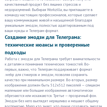
качественный продукт без лишних стрессов и
недоразумений. Выбирая Workzilla, вы приглашаете в
команду настоящих профессионалов, которые сделают
вашу коммуникацию живой и насыщенной благодаря
уникальным эмодзи, полностью адаптированным под
ваши нужды и Телеграм-формат.
Создание эмодзи для Телеграма:
технические нюансы и проверенные
подходы
Работа с эмодзи для Телеграма требует внимательности
к деталям и понимания технических тонкостей. Во-
первых, важно, что Телеграм поддерживает формат
.webp для стикеров и эмодзи, позволяя сохранять
качество при минимальном размере. Во-вторых, размер
изображения должен быть 512x512 пикселей — слишком
маленькие или большие изображения автоматически
обрезаются или искажаются. Третье — прозрачный фон.
Эмодзи без него выглядят неряшливо и мешают общему
восприятию. Мало кто знает, что лучше создавать эмодзи