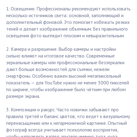
1. Освещение. Профессионалы рекомендуют использовать
несколько источников света: основной, заполняющий и
дополнительный фоновой. Это помогает избежать резких
теней и делает изображение объемным. Без правильного
освещения фото выглядит плоским и невыразительным.
2. Камера и разрешение. Выбор камеры и настройки
сильно влияют на итоговое качество. Современные
зеркальные камеры или профессиональные беззеркалки
дают больше возможностей для съемки, нежели
смартфоны. Особенно важен высокий мегапиксельный
показатель — для YouTube нужно не менее 3000 пикселей
по ширине, чтобы изображение было чётким при любом
размере экрана.
3. Композиция и ракурс. Часто новички забывают про
правила третей и баланс цветов, что ведет к визуальному
перенасыщению или к негармоничной картинке. Опытный
фотограф всегда учитывает психологию восприятия,
чтобы направлять взгляд зрителя именно туда, куда