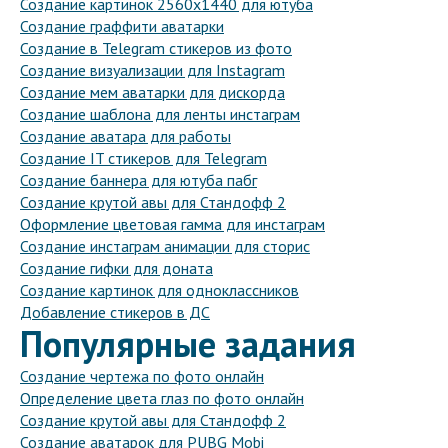
Создание картинок 2560x1440 для ютуба
Создание граффити аватарки
Создание в Telegram стикеров из фото
Создание визуализации для Instagram
Создание мем аватарки для дискорда
Создание шаблона для ленты инстаграм
Создание аватара для работы
Создание IT стикеров для Telegram
Создание баннера для ютуба пабг
Создание крутой авы для Стандофф 2
Оформление цветовая гамма для инстаграм
Создание инстаграм анимации для сторис
Создание гифки для доната
Создание картинок для одноклассников
Добавление стикеров в ДС
Популярные задания
Создание чертежа по фото онлайн
Определение цвета глаз по фото онлайн
Создание крутой авы для Стандофф 2
Создание аватарок для PUBG Mobi