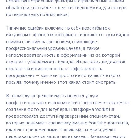
используя встроенные фильтры и ограниченные навыки
обработки, что ведет к неестественному виду и потере
потенциальных подписчиков.
Типичные ошибки включают в себя переизбыток
визуальных эффектов, которые отвлекают от сути видео,
снимки с низким разрешением, снижающие
профессиональный уровень канала, а также
непоследовательность в оформлении, из-за которой
страдает узнаваемость бренда. Из-за таких недочетов
страдает и вовлеченность, и эффективность
продвижения — зрители просто не получают четкого
посыла, почему именно этот канал стоит смотреть.
В этом случае решением становятся услуги
профессиональных исполнителей с опытным взглядом на
создание фото для ютубера. Платформа Workzilla
предоставляет доступ к проверенным специалистам,
которые понимают специфику именно YouTube-контента,
владеют современными техниками съемки и умеют
передавать смысл кадра через визуал. Заказывая услугу