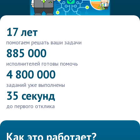
17 лет
помогаем решать ваши задачи
885 000
исполнителей готовы помочь
4 800 000
заданий уже выполнены
35 секунд
до первого отклика
Как это работает?