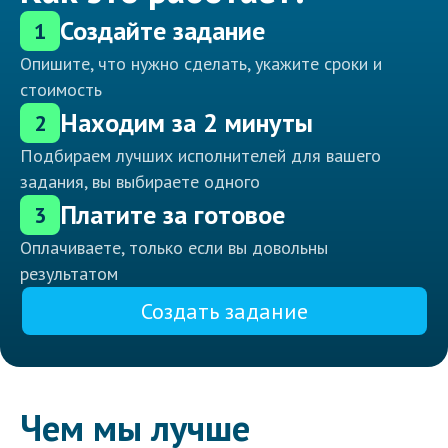
Создайте задание
1
Опишите, что нужно сделать, укажите сроки и
стоимость
Находим за 2 минуты
2
Подбираем лучших исполнителей для вашего
задания, вы выбираете одного
Платите за готовое
3
Оплачиваете, только если вы довольны
результатом
Создать задание
Чем мы лучше