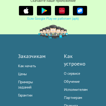
Cкачайте наше приложение
Если Google Play не работает (apk)
Заказчикам
Как
устроено
Как начать
О сервисе
Цены
Обучение
Примеры
заданий
Исполнителям
Гарантии
Партнерам
Правила