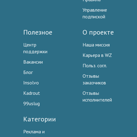
Управление
подпиской
Полезное
О проекте
Центр
Наша миссия
поддержки
Карьера в WZ
Вакансии
Польз. согл.
Блог
Отзывы
Insolvo
заказчиков
Kadrout
Отзывы
исполнителей
99uslug
Категории
Реклама и