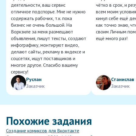
деятельности, ваш сервис
чётко в срок, и ре
отличное подспорье. Мне не нужно
всем моим условия
содержать рабочих, т.к. пока
кинул себе ещё ден
бизнес не очень большой. На
как точно знаю, ч
Воркзиле за меня размещают
своим Личным пом
объявления, пишут тексты, создают
ещё много раз!
инфографику, монтируют видео,
делают сайты, рекламу в яндексе и
соцсетях, ищут поставщиков и
многое другое. Спасибо вашему
сервису!
Руслан
Станислав
Заказчик
Заказчик
Похожие задания
Создание комиксов для Вконтакте