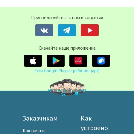
Присоединяйтесь к нам в соцсетях
Cкачайте наше приложение
Если Google Play не работает (apk)
Заказчикам
Как
устроено
Как начать