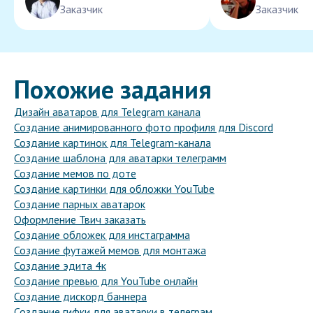
Заказчик
Заказчик
Похожие задания
Дизайн аватаров для Telegram канала
Создание анимированного фото профиля для Discord
Создание картинок для Telegram-канала
Создание шаблона для аватарки телеграмм
Создание мемов по доте
Создание картинки для обложки YouTube
Создание парных аватарок
Оформление Твич заказать
Создание обложек для инстаграмма
Создание футажей мемов для монтажа
Создание эдита 4к
Создание превью для YouTube онлайн
Создание дискорд баннера
Создание гифки для аватарки в телеграм