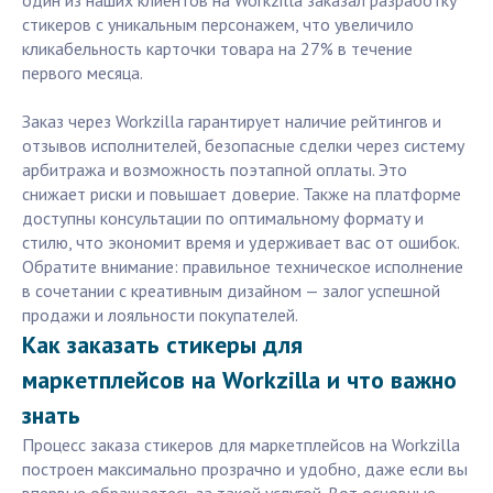
один из наших клиентов на Workzilla заказал разработку
стикеров с уникальным персонажем, что увеличило
кликабельность карточки товара на 27% в течение
первого месяца.
Заказ через Workzilla гарантирует наличие рейтингов и
отзывов исполнителей, безопасные сделки через систему
арбитража и возможность поэтапной оплаты. Это
снижает риски и повышает доверие. Также на платформе
доступны консультации по оптимальному формату и
стилю, что экономит время и удерживает вас от ошибок.
Обратите внимание: правильное техническое исполнение
в сочетании с креативным дизайном — залог успешной
продажи и лояльности покупателей.
Как заказать стикеры для
маркетплейсов на Workzilla и что важно
знать
Процесс заказа стикеров для маркетплейсов на Workzilla
построен максимально прозрачно и удобно, даже если вы