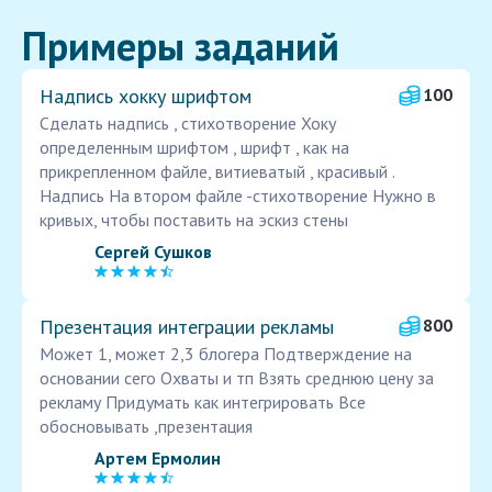
Примеры заданий
Надпись хокку шрифтом
100
Сделать надпись , стихотворение Хоку
определенным шрифтом , шрифт , как на
прикрепленном файле, витиеватый , красивый .
Надпись На втором файле -стихотворение Нужно в
кривых, чтобы поставить на эскиз стены
Сергей Сушков
Презентация интеграции рекламы
800
Может 1, может 2,3 блогера Подтверждение на
основании сего Охваты и тп Взять среднюю цену за
рекламу Придумать как интегрировать Все
обосновывать ,презентация
Артем Ермолин