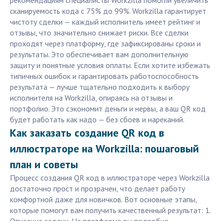
рекомендациям специалисты Workzilla помогли увеличить
сканируемость кода с 75% до 99%. Workzilla гарантирует
чистоту сделки — каждый исполнитель имеет рейтинг и
отзывы, что значительно снижает риски. Все сделки
проходят через платформу, где зафиксированы сроки и
результаты. Это обеспечивает вам дополнительную
защиту и понятные условия оплаты. Если хотите избежать
типичных ошибок и гарантировать работоспособность
результата — лучше тщательно подходить к выбору
исполнителя на Workzilla, опираясь на отзывы и
портфолио. Это сэкономит деньги и нервы, а ваш QR код
будет работать как надо — без сбоев и нареканий.
Как заказать создание QR код в
иллюстраторе на Workzilla: пошаговый
план и советы
Процесс создания QR код в иллюстраторе через Workzilla
достаточно прост и прозрачен, что делает работу
комфортной даже для новичков. Вот основные этапы,
которые помогут вам получить качественный результат: 1.