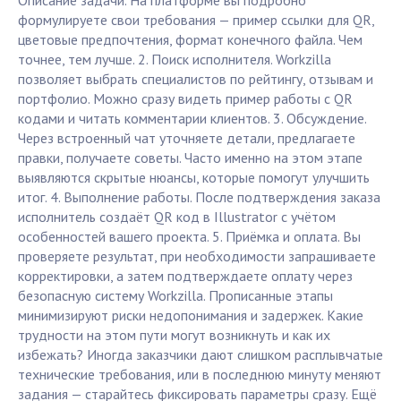
Описание задачи. На платформе вы подробно
формулируете свои требования — пример ссылки для QR,
цветовые предпочтения, формат конечного файла. Чем
точнее, тем лучше. 2. Поиск исполнителя. Workzilla
позволяет выбрать специалистов по рейтингу, отзывам и
портфолио. Можно сразу видеть пример работы с QR
кодами и читать комментарии клиентов. 3. Обсуждение.
Через встроенный чат уточняете детали, предлагаете
правки, получаете советы. Часто именно на этом этапе
выявляются скрытые нюансы, которые помогут улучшить
итог. 4. Выполнение работы. После подтверждения заказа
исполнитель создаёт QR код в Illustrator с учётом
особенностей вашего проекта. 5. Приёмка и оплата. Вы
проверяете результат, при необходимости запрашиваете
корректировки, а затем подтверждаете оплату через
безопасную систему Workzilla. Прописанные этапы
минимизируют риски недопонимания и задержек. Какие
трудности на этом пути могут возникнуть и как их
избежать? Иногда заказчики дают слишком расплывчатые
технические требования, или в последнюю минуту меняют
задания — старайтесь фиксировать параметры сразу. Ещё