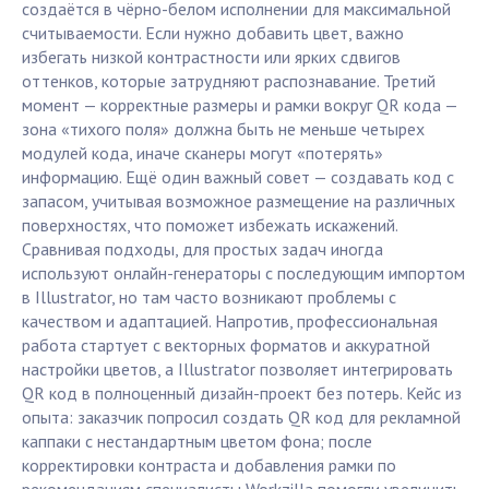
создаётся в чёрно-белом исполнении для максимальной
считываемости. Если нужно добавить цвет, важно
избегать низкой контрастности или ярких сдвигов
оттенков, которые затрудняют распознавание. Третий
момент — корректные размеры и рамки вокруг QR кода —
зона «тихого поля» должна быть не меньше четырех
модулей кода, иначе сканеры могут «потерять»
информацию. Ещё один важный совет — создавать код с
запасом, учитывая возможное размещение на различных
поверхностях, что поможет избежать искажений.
Сравнивая подходы, для простых задач иногда
используют онлайн-генераторы с последующим импортом
в Illustrator, но там часто возникают проблемы с
качеством и адаптацией. Напротив, профессиональная
работа стартует с векторных форматов и аккуратной
настройки цветов, а Illustrator позволяет интегрировать
QR код в полноценный дизайн-проект без потерь. Кейс из
опыта: заказчик попросил создать QR код для рекламной
каппаки с нестандартным цветом фона; после
корректировки контраста и добавления рамки по