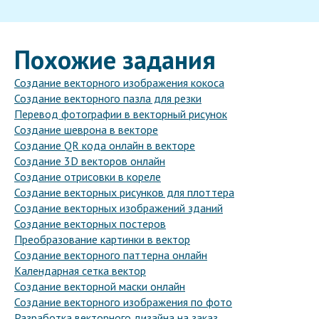
Похожие задания
Создание векторного изображения кокоса
Создание векторного пазла для резки
Перевод фотографии в векторный рисунок
Создание шеврона в векторе
Создание QR кода онлайн в векторе
Создание 3D векторов онлайн
Создание отрисовки в кореле
Создание векторных рисунков для плоттера
Создание векторных изображений зданий
Создание векторных постеров
Преобразование картинки в вектор
Создание векторного паттерна онлайн
Календарная сетка вектор
Создание векторной маски онлайн
Создание векторного изображения по фото
Разработка векторного дизайна на заказ