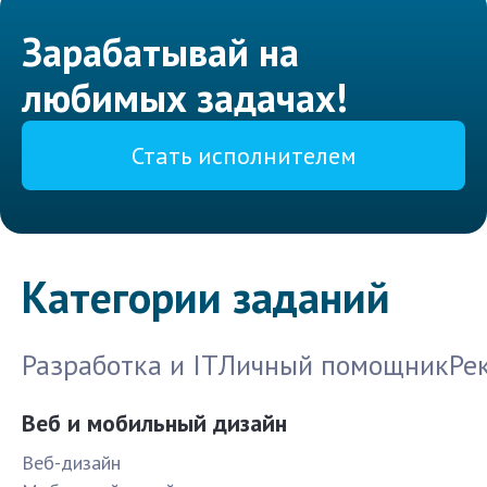
Зарабатывай на
любимых задачах!
Стать исполнителем
Категории заданий
Разработка и IT
Личный помощник
Ре
Веб и мобильный дизайн
Веб-дизайн