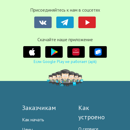
Присоединяйтесь к нам в соцсетях
Cкачайте наше приложение
Если Google Play не работает (apk)
Заказчикам
Как
устроено
Как начать
О сервисе
Цены