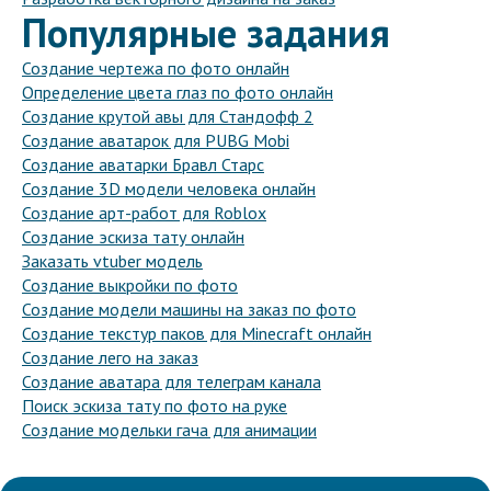
Популярные задания
Создание чертежа по фото онлайн
Определение цвета глаз по фото онлайн
Создание крутой авы для Стандофф 2
Создание аватарок для PUBG Mobi
Создание аватарки Бравл Старс
Создание 3D модели человека онлайн
Создание арт-работ для Roblox
Создание эскиза тату онлайн
Заказать vtuber модель
Создание выкройки по фото
Создание модели машины на заказ по фото
Создание текстур паков для Minecraft онлайн
Создание лего на заказ
Создание аватара для телеграм канала
Поиск эскиза тату по фото на руке
Создание модельки гача для анимации