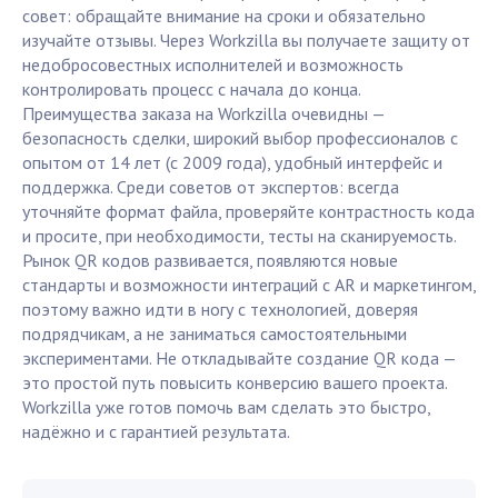
совет: обращайте внимание на сроки и обязательно
изучайте отзывы. Через Workzilla вы получаете защиту от
недобросовестных исполнителей и возможность
контролировать процесс с начала до конца.
Преимущества заказа на Workzilla очевидны —
безопасность сделки, широкий выбор профессионалов с
опытом от 14 лет (с 2009 года), удобный интерфейс и
поддержка. Среди советов от экспертов: всегда
уточняйте формат файла, проверяйте контрастность кода
и просите, при необходимости, тесты на сканируемость.
Рынок QR кодов развивается, появляются новые
стандарты и возможности интеграций с AR и маркетингом,
поэтому важно идти в ногу с технологией, доверяя
подрядчикам, а не заниматься самостоятельными
экспериментами. Не откладывайте создание QR кода —
это простой путь повысить конверсию вашего проекта.
Workzilla уже готов помочь вам сделать это быстро,
надёжно и с гарантией результата.