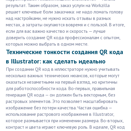
результат. Таким образом, заказ услуги на Workzilla
решает ключевые боли заказчика: не надо ломать голову
над настройками, не нужно искать отзывы в разных
местах, а затраты окупаются вовремя и с пользой. В итоге,
если для вас важно качество и скорость — лучше
доверить создание QR кода профессионалам с опытом,
которых можно выбрать в одном месте.
Технические тонкости создания QR кода
в Illustrator: как сделать идеально
При создании QR код в иллюстраторе нужно учитывать
несколько важных технических нюансов, которые могут
оказаться незаметными на первый взгляд, но критичны
для работоспособности кода. Во-первых, правильная
генерация QR кода — он должен быть векторным, без
растровых элементов. Это позволяет масштабировать
изображение без потери качества. Частая ошибка —
использование растрового изображения в Illustrator,
которое размывается при изменении размера. Во-вторых,
контраст и цвета играют ключевую роль. В идеале, QR код