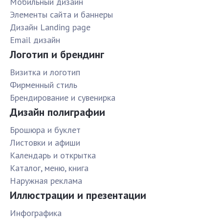
Мобильный дизайн
Элементы сайта и баннеры
Дизайн Landing page
Email дизайн
Логотип и брендинг
Визитка и логотип
Фирменный стиль
Брендирование и сувенирка
Дизайн полиграфии
Брошюра и буклет
Листовки и афиши
Календарь и открытка
Каталог, меню, книга
Наружная реклама
Иллюстрации и презентации
Инфографика