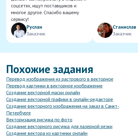
соцсетях, ищут поставщиков и
многое другое. Спасибо вашему
сервису!
Руслан
Станислав
Заказчик
Заказчик
Похожие задания
Перевод изображения из растрового в векторное
Перевод картинки в векторное изображение
Создание векторной маски онлайн
Создание векторной графики в онлайн-редакторе
Создание векторного изображения на заказ в Санкт-
Петербурге
Векторизация рисунка по фото
Создание векторного рисунка для лазерной резки
Создание вектора из картинки онлайн