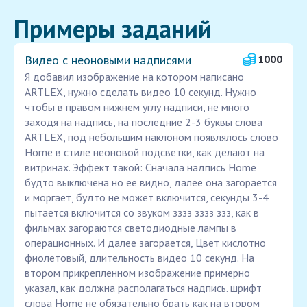
Примеры заданий
Видео с неоновыми надписями
1000
Я добавил изображение на котором написано
ARTLEX, нужно сделать видео 10 секунд. Нужно
чтобы в правом нижнем углу надписи, не много
заходя на надпись, на последние 2-3 буквы слова
ARTLEX, под небольшим наклоном появлялось слово
Home в стиле неоновой подсветки, как делают на
витринах. Эффект такой: Сначала надпись Home
будто выключена но ее видно, далее она загорается
и моргает, будто не может включится, секунды 3-4
пытается включится со звуком зззз зззз ззз, как в
фильмах загораются светодиодные лампы в
операционных. И далее загорается, Цвет кислотно
фиолетовый, длительность видео 10 секунд. На
втором прикрепленном изображение примерно
указал, как должна располагаться надпись. шрифт
слова Home не обязательно брать как на втором