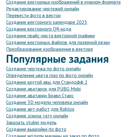
Создание векторных изображений в нужном формате
Редактирование чертежей онлайн
Перевести фото в вектор
Создание векторного календаря 2025
Создание векторного QR-кода
Создание прайс-листа векторной графики
Создание векторных файлов для лазерной резки
Преобразование изображения в векторе
Популярные задания
Создание чертежа по фото онлайн
Определение цвета глаз по фото онлайн
Создание крутой авы для Стандофф 2
Создание аватарок для PUBG Mobi
Создание аватарки Бравл Старс
Создание 3D модели человека онлайн
Создание арт-работ для Roblox
Создание эскиза тату онлайн
Заказать vtuber модель
Создание выкройки по фото
Создание модели машины на заказ по фото