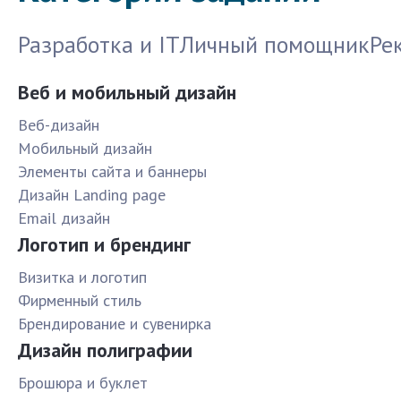
Разработка и IT
Личный помощник
Ре
Веб и мобильный дизайн
Веб-дизайн
Мобильный дизайн
Элементы сайта и баннеры
Дизайн Landing page
Email дизайн
Логотип и брендинг
Визитка и логотип
Фирменный стиль
Брендирование и сувенирка
Дизайн полиграфии
Брошюра и буклет