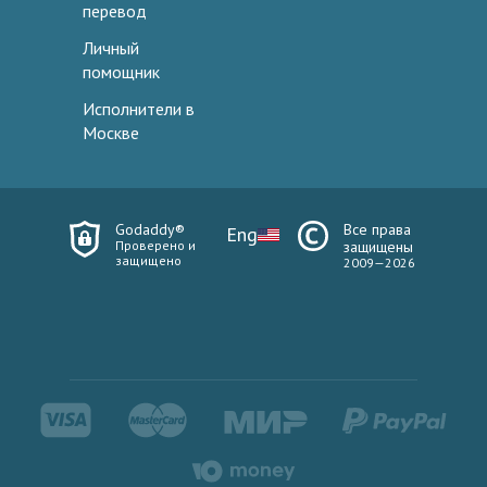
перевод
Личный
помощник
Исполнители в
Москве
Godaddy®
Все права
Eng
Проверено и
защищены
защищено
2009—2026