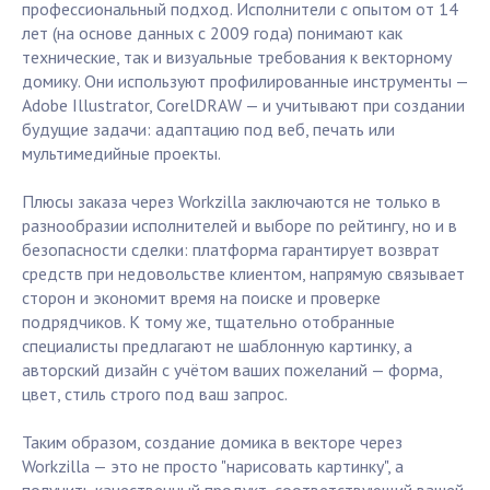
профессиональный подход. Исполнители с опытом от 14
лет (на основе данных с 2009 года) понимают как
технические, так и визуальные требования к векторному
домику. Они используют профилированные инструменты —
Adobe Illustrator, CorelDRAW — и учитывают при создании
будущие задачи: адаптацию под веб, печать или
мультимедийные проекты.
Плюсы заказа через Workzilla заключаются не только в
разнообразии исполнителей и выборе по рейтингу, но и в
безопасности сделки: платформа гарантирует возврат
средств при недовольстве клиентом, напрямую связывает
сторон и экономит время на поиске и проверке
подрядчиков. К тому же, тщательно отобранные
специалисты предлагают не шаблонную картинку, а
авторский дизайн с учётом ваших пожеланий — форма,
цвет, стиль строго под ваш запрос.
Таким образом, создание домика в векторе через
Workzilla — это не просто "нарисовать картинку", а