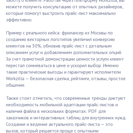
заботу о клиенте. Работая через платформу Workzilla, вы
можете получить консультацию от опытных дизайнеров,
которые помогут выстроить прайс-лист максимально
эффективно.
Пример с реального кейса: фрилансер из Москвы по
созданию векторных логотипов увеличил конверсию
клиентов на 30%, обновив прайс-лист с детальным
описанием услуг и добавлением дополнительных опций.
За счет грамотной демонстрации ценности услуги клиент
перестал сомневаться в цене и ускорил выбор. Именно
такие практические выгоды и гарантируют исполнители
Workzilla — безопасная сделка, рейтинги, отзывы, простое
общение.
Также стоит отметить, что современные тренды диктуют
необходимость мобильной адаптации прайс-листов и
наличия файла в нескольких форматах: PDF для
заказчиков и интерактивных таблиц для внутренних нужд.
Создание и ведение актуального прайс-листа — это
вызов, который решается проще с опытными