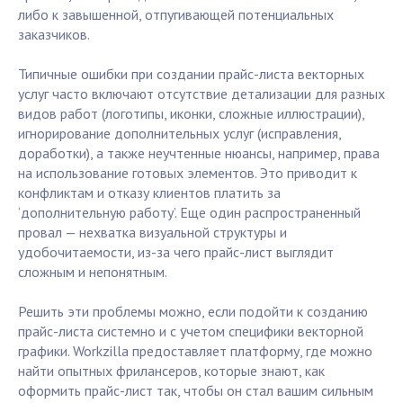
либо к завышенной, отпугивающей потенциальных
заказчиков.
Типичные ошибки при создании прайс-листа векторных
услуг часто включают отсутствие детализации для разных
видов работ (логотипы, иконки, сложные иллюстрации),
игнорирование дополнительных услуг (исправления,
доработки), а также неучтенные нюансы, например, права
на использование готовых элементов. Это приводит к
конфликтам и отказу клиентов платить за
‘дополнительную работу’. Еще один распространенный
провал — нехватка визуальной структуры и
удобочитаемости, из-за чего прайс-лист выглядит
сложным и непонятным.
Решить эти проблемы можно, если подойти к созданию
прайс-листа системно и с учетом специфики векторной
графики. Workzilla предоставляет платформу, где можно
найти опытных фрилансеров, которые знают, как
оформить прайс-лист так, чтобы он стал вашим сильным