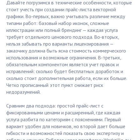
Давайте погрузимся в технические особенности, которые
стоит учесть при создании прайс-листа векторной
графики. Во-первых, важно учитывать различие между
типами работ: базовый набор иконок, сложные
иллюстрации или полный брендинг — каждая услуга
требует отдельного ценового подхода. Во-вторых,
нельзя забывать про варианты лицензирования —
заказчику должна быть ясна стоимость коммерческого
использования и возможные ограничения. В-третьих,
обязательным компонентом является учет правок и
исправлений: сколько будет бесплатных доработок и
сколько стоит дополнительная работа, если их больше.
Четко прописанный этот пункт снижает риск
недоразумений.
Сравним два подхода: простой прайс-лист с
фиксированными ценами и расширенный, где каждая
услуга разбита по категориям с пояснениями. Первый
вариант удобен для новичков, но второй дает больше
гибкости и возможностей показать свою экспертизу и