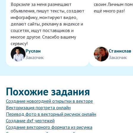
Воркзиле за меня размещают
своим Личным пом
объявления, пишут тексты, создают
ещё много раз!
инфографику, монтируют видео,
делают сайты, рекламу в яндексе и
соцсетях, ищут поставщиков и
многое другое. Спасибо вашему
сервису!
Руслан
Станислав
Заказчик
Заказчик
Похожие задания
Создание новогодней открытки в векторе
Векторизация портрета онлайн
Перевод фото в векторный рисунок онлайн
Создание dxf чертежей
Создание векторного формата из рисунка