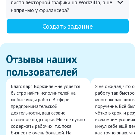
листа векторной графики на Workzilla, а не
напрямую у фрилансера?
Создать задание
Отзывы наших
пользователей
Благодаря Воркзиле мне удаётся
Я не ожидал, что 
быстро найти исполнителей на
работу так быстро,
любые виды работ. В сфере
много желающих в
предпринимательской
поручение. Всё бы
деятельности, ваш сервис
чётко в срок, и ре
отличное подспорье. Мне не нужно
всем моим условия
содержать рабочих, т.к. пока
кинул себе ещё ден
бизнес не очень большой. На
как точно знаю, ч