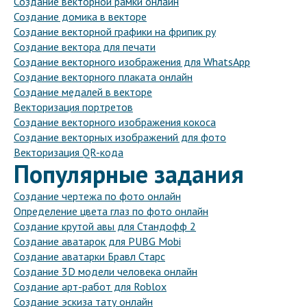
Создание векторной рамки онлайн
Создание домика в векторе
Создание векторной графики на фрипик ру
Создание вектора для печати
Создание векторного изображения для WhatsApp
Создание векторного плаката онлайн
Создание медалей в векторе
Векторизация портретов
Создание векторного изображения кокоса
Создание векторных изображений для фото
Векторизация QR-кода
Популярные задания
Создание чертежа по фото онлайн
Определение цвета глаз по фото онлайн
Создание крутой авы для Стандофф 2
Создание аватарок для PUBG Mobi
Создание аватарки Бравл Старс
Создание 3D модели человека онлайн
Создание арт-работ для Roblox
Создание эскиза тату онлайн