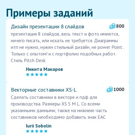
Примеры заданий
Дизайн презентации 8 слайдов
800
презентация 8 слайдов, весь текст и фото имеются,
ничего писать, или искать не требуется. Диаграммы
итп не нужно, нужен стильный дизайн, не power Point .
Только с опытом! и с портфолио подобных работ.
Стиль Pitch Desk
Никита Макаров
Векторные составники XS‑L
1000
Сделать составники в векторе и пдф для
производства. Размеры XS S M L. Со всеми
указанными данными, также на нижнюю часть
составников необходимо добавить знак EAC
Iurii Sobolin