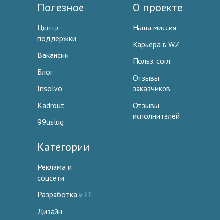
Полезное
О проекте
Центр
Наша миссия
поддержки
Карьера в WZ
Вакансии
Польз. согл.
Блог
Отзывы
Insolvo
заказчиков
Kadrout
Отзывы
исполнителей
99uslug
Категории
Реклама и
соцсети
Разработка и IT
Дизайн