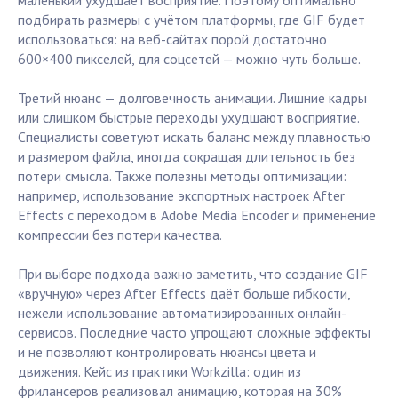
маленький ухудшает восприятие. Поэтому оптимально
подбирать размеры с учётом платформы, где GIF будет
использоваться: на веб-сайтах порой достаточно
600×400 пикселей, для соцсетей — можно чуть больше.
Третий нюанс — долговечность анимации. Лишние кадры
или слишком быстрые переходы ухудшают восприятие.
Специалисты советуют искать баланс между плавностью
и размером файла, иногда сокращая длительность без
потери смысла. Также полезны методы оптимизации:
например, использование экспортных настроек After
Effects с переходом в Adobe Media Encoder и применение
компрессии без потери качества.
При выборе подхода важно заметить, что создание GIF
«вручную» через After Effects даёт больше гибкости,
нежели использование автоматизированных онлайн-
сервисов. Последние часто упрощают сложные эффекты
и не позволяют контролировать нюансы цвета и
движения. Кейс из практики Workzilla: один из
фрилансеров реализовал анимацию, которая на 30%