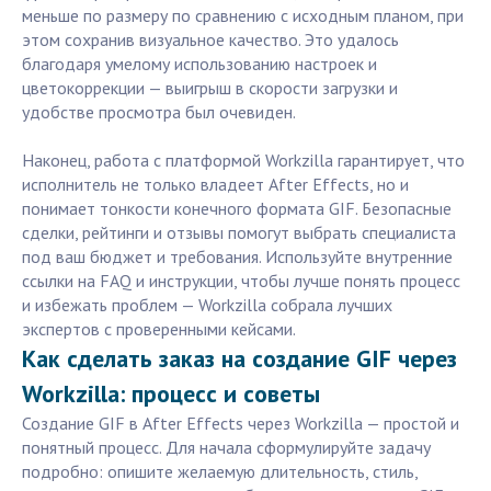
меньше по размеру по сравнению с исходным планом, при
этом сохранив визуальное качество. Это удалось
благодаря умелому использованию настроек и
цветокоррекции — выигрыш в скорости загрузки и
удобстве просмотра был очевиден.
Наконец, работа с платформой Workzilla гарантирует, что
исполнитель не только владеет After Effects, но и
понимает тонкости конечного формата GIF. Безопасные
сделки, рейтинги и отзывы помогут выбрать специалиста
под ваш бюджет и требования. Используйте внутренние
ссылки на FAQ и инструкции, чтобы лучше понять процесс
и избежать проблем — Workzilla собрала лучших
экспертов с проверенными кейсами.
Как сделать заказ на создание GIF через
Workzilla: процесс и советы
Создание GIF в After Effects через Workzilla — простой и
понятный процесс. Для начала сформулируйте задачу
подробно: опишите желаемую длительность, стиль,