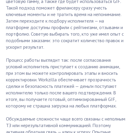
цветовую гамму, а также где будет использоваться GIF.
Такой подход поможет фрилансеру сразу учесть
ключевые моменты и не тратить время на непонимание.
Затем переходите к подбору исполнителя — на
платформе доступны профили с рейтингами, отзывами и
портфолио. Советую выбирать того, кто уже имел опыт с
подобными заказами: это сократит количество правок и
ускорит результат.
Процесс работы выглядит так: после согласования
условий исполнитель приступает к созданию анимации,
при этом вы можете контролировать этапы и вносить
корректировки. Workzilla обеспечивает прозрачность
сделки и безопасность платежей — деньги поступают
исполнителю только после вашего подтверждения. В
итоге, вы получаете готовый, оптимизированный GIF,
которому не страшна загрузка на любых платформах.
Обсуждаемые сложности чаще всего связаны с неполным
ТЗ или нерезультативной коммуникацией. Поэтому
активная обратная связь — ключ к успеху. Опытные