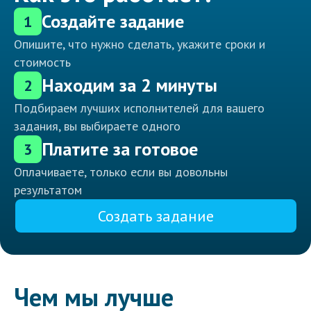
Создайте задание
1
Опишите, что нужно сделать, укажите сроки и
стоимость
Находим за 2 минуты
2
Подбираем лучших исполнителей для вашего
задания, вы выбираете одного
Платите за готовое
3
Оплачиваете, только если вы довольны
результатом
Создать задание
Чем мы лучше