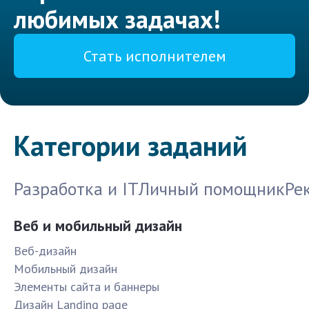
любимых задачах!
Стать исполнителем
Категории заданий
Разработка и IT
Личный помощник
Ре
Веб и мобильный дизайн
Веб-дизайн
Мобильный дизайн
Элементы сайта и баннеры
Дизайн Landing page