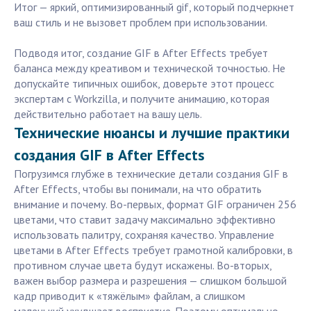
Итог — яркий, оптимизированный gif, который подчеркнет
ваш стиль и не вызовет проблем при использовании.
Подводя итог, создание GIF в After Effects требует
баланса между креативом и технической точностью. Не
допускайте типичных ошибок, доверьте этот процесс
экспертам с Workzilla, и получите анимацию, которая
действительно работает на вашу цель.
Технические нюансы и лучшие практики
создания GIF в After Effects
Погрузимся глубже в технические детали создания GIF в
After Effects, чтобы вы понимали, на что обратить
внимание и почему. Во-первых, формат GIF ограничен 256
цветами, что ставит задачу максимально эффективно
использовать палитру, сохраняя качество. Управление
цветами в After Effects требует грамотной калибровки, в
противном случае цвета будут искажены. Во-вторых,
важен выбор размера и разрешения — слишком большой
кадр приводит к «тяжёлым» файлам, а слишком