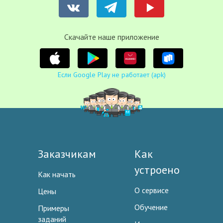
Cкачайте наше приложение
Если Google Play не работает (apk)
Заказчикам
Как
устроено
Как начать
О сервисе
Цены
Обучение
Примеры
заданий