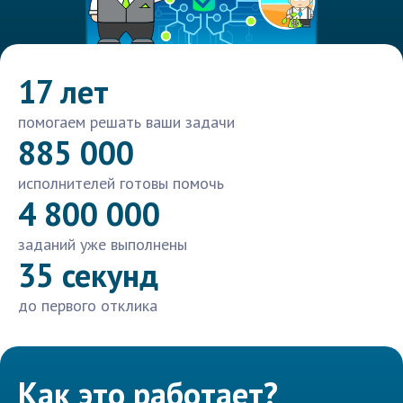
17 лет
помогаем решать ваши задачи
885 000
исполнителей готовы помочь
4 800 000
заданий уже выполнены
35 секунд
до первого отклика
Как это работает?