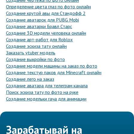
Создание чертежа по фото онлайн
Определение цвета глаз по фото онлайн
Создание крутой авы для Стандофф 2
Создание аватарок для PUBG Mobi
Создание аватарки Бравл Старс
Создание 3D модели человека онлайн
Создание арт-работ для Roblox
Создание эскиза тату онлайн
Заказать vtuber модель
Создание выкройки по фото
Создание модели машины на заказ по фото
Создание текстур паков для Minecraft онлайн
Создание лего на заказ
Создание аватара для телеграм канала
Поиск эскиза тату по фото на руке
Создание модельки гача для анимации
Зарабатывай на