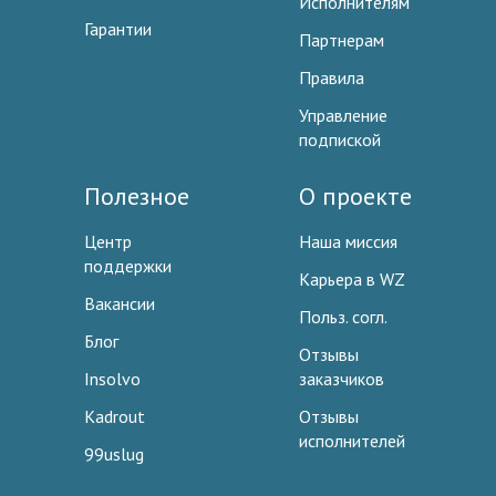
Исполнителям
Гарантии
Партнерам
Правила
Управление
подпиской
Полезное
О проекте
Центр
Наша миссия
поддержки
Карьера в WZ
Вакансии
Польз. согл.
Блог
Отзывы
Insolvo
заказчиков
Kadrout
Отзывы
исполнителей
99uslug