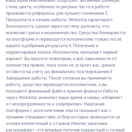
вашу идею максимально подробно: желаемые размеры,
стили, цвета, особенности рисунка. Часто к работе
прилагаются референсы для лучшего понимания.3.
Предоплата и начало работы. Workzilla гарантирует
безопасность сделки через систему депозита, что
исключает риски и мошенничество. Средства блокируются
на платформе и переводятся исполнителю только после
вашего одобрения результата.4. Получение и
корректировка эскиза. Исполнитель присылает первый
вариант. Вы вносите пожелания, и вне зависимости от
количества правок, пока эскиз не устроит вас, деньги
остаются на счету до финального подтверждения.5.
Завершение работы. После согласия вы принимаете
работу, средства переводятся исполнителю, а вы
получаете финальный файл в нужном формате.Работа
через Workzilla экономит ваше время и нервы, избавляет
от неопределённости и «сюрпризов». Надёжная
платформа с десятилетиями опыта связывает вас с
лучшими специалистами, отбор которых проводится на
основе компетенций и отзывов.Многие заказчики
рассказывают, что впервые получив корректный и точный