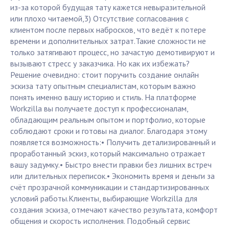
из-за которой будущая тату кажется невыразительной
или плохо читаемой,3) Отсутствие согласования с
клиентом после первых набросков, что ведёт к потере
времени и дополнительных затрат.Такие сложности не
только затягивают процесс, но зачастую демотивируют и
вызывают стресс у заказчика. Но как их избежать?
Решение очевидно: стоит поручить создание онлайн
эскиза тату опытным специалистам, которым важно
понять именно вашу историю и стиль. На платформе
Workzilla вы получаете доступ к профессионалам,
обладающим реальным опытом и портфолио, которые
соблюдают сроки и готовы на диалог. Благодаря этому
появляется возможность:• Получить детализированный и
проработанный эскиз, который максимально отражает
вашу задумку.• Быстро внести правки без лишних встреч
или длительных переписок.• Экономить время и деньги за
счёт прозрачной коммуникации и стандартизированных
условий работы.Клиенты, выбирающие Workzilla для
создания эскиза, отмечают качество результата, комфорт
общения и скорость исполнения. Подобный сервис