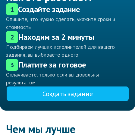
Создайте задание
1
Опишите, что нужно сделать, укажите сроки и
стоимость
Находим за 2 минуты
2
Подбираем лучших исполнителей для вашего
задания, вы выбираете одного
Платите за готовое
3
Оплачиваете, только если вы довольны
результатом
Создать задание
Чем мы лучше