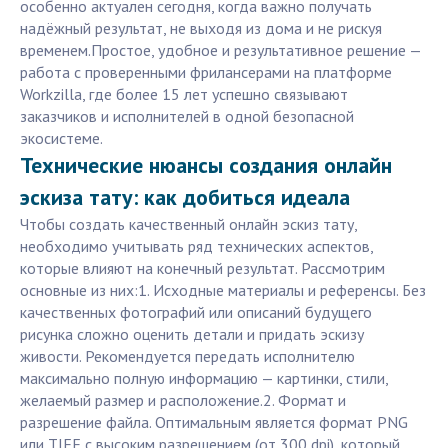
особенно актуален сегодня, когда важно получать
надёжный результат, не выходя из дома и не рискуя
временем.Простое, удобное и результативное решение —
работа с проверенными фрилансерами на платформе
Workzilla, где более 15 лет успешно связывают
заказчиков и исполнителей в одной безопасной
экосистеме.
Технические нюансы создания онлайн
эскиза тату: как добиться идеала
Чтобы создать качественный онлайн эскиз тату,
необходимо учитывать ряд технических аспектов,
которые влияют на конечный результат. Рассмотрим
основные из них:1. Исходные материалы и референсы. Без
качественных фотографий или описаний будущего
рисунка сложно оценить детали и придать эскизу
живости. Рекомендуется передать исполнителю
максимально полную информацию — картинки, стили,
желаемый размер и расположение.2. Формат и
разрешение файла. Оптимальным является формат PNG
или TIFF с высоким разрешением (от 300 dpi), который