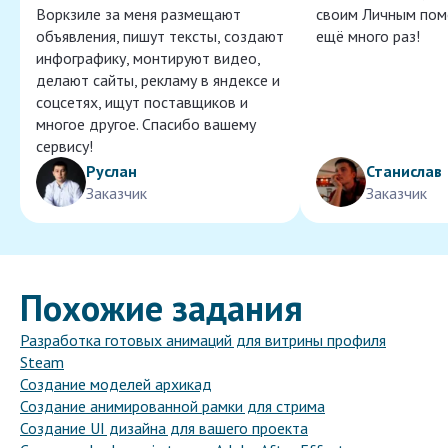
Воркзиле за меня размещают
своим Личным пом
объявления, пишут тексты, создают
ещё много раз!
инфографику, монтируют видео,
делают сайты, рекламу в яндексе и
соцсетях, ищут поставщиков и
многое другое. Спасибо вашему
сервису!
Руслан
Станислав
Заказчик
Заказчик
Похожие задания
Разработка готовых анимаций для витрины профиля
Steam
Создание моделей архикад
Создание анимированной рамки для стрима
Создание UI дизайна для вашего проекта