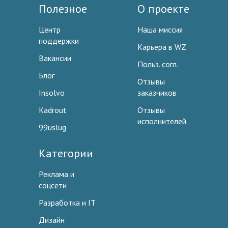
Полезное
О проекте
Центр
Наша миссия
поддержки
Карьера в WZ
Вакансии
Польз. согл.
Блог
Отзывы
Insolvo
заказчиков
Kadrout
Отзывы
исполнителей
99uslug
Категории
Реклама и
соцсети
Разработка и IT
Дизайн