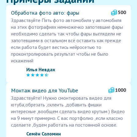
Обработка фото авто: фары
500
Здравствуйте Пять фото автомобиля у автомобиля
на этих фотографиях немножечко запотевшие фары
необходимо сделать так чтобы фары выглядели не
запотевшими в остальном всё оставить как прежде
если работа будет вестись нейросетью то
проконтролировать результат чтобы не было
искажений
Илья Невдах
Монтаж видео для YouTube
1000
Здравствуйте! Нужно смонтировать видео для
ютуба,обрезать ,склеить ,добавить фишки
интересные ,вообщем сделать видео крутым ) Видео
на 9 минут примерно. С вас портфолио ,если классно
сделаете ,будем работать на постоянной основе.
Семён Соломин