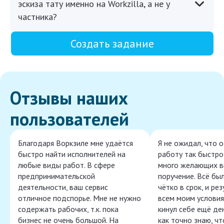
эскиза тату именно на Workzilla, а не у
частника?
Создать задание
Отзывы наших
пользователей
Благодаря Воркзиле мне удаётся
Я не ожидал, что 
быстро найти исполнителей на
работу так быстро,
любые виды работ. В сфере
много желающих в
предпринимательской
поручение. Всё бы
деятельности, ваш сервис
чётко в срок, и ре
отличное подспорье. Мне не нужно
всем моим условия
содержать рабочих, т.к. пока
кинул себе ещё ден
бизнес не очень большой. На
как точно знаю, ч