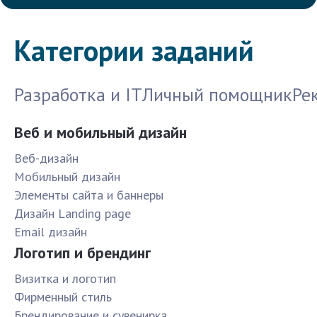
Категории заданий
Разработка и IT
Личный помощник
Ре
Веб и мобильный дизайн
Веб-дизайн
Мобильный дизайн
Элементы сайта и баннеры
Дизайн Landing page
Email дизайн
Логотип и брендинг
Визитка и логотип
Фирменный стиль
Брендирование и сувенирка