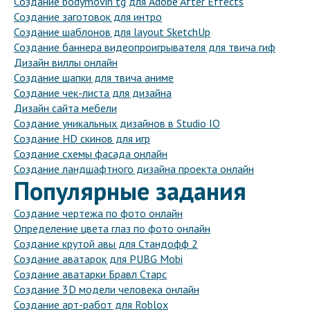
Создание bodymovin tg для Adobe After Effects
Создание заготовок для интро
Создание шаблонов для layout SketchUp
Создание баннера видеопроигрывателя для твича гиф
Дизайн виллы онлайн
Создание шапки для твича аниме
Создание чек-листа для дизайна
Дизайн сайта мебели
Создание уникальных дизайнов в Studio IO
Создание HD скинов для игр
Создание схемы фасада онлайн
Создание ландшафтного дизайна проекта онлайн
Популярные задания
Создание чертежа по фото онлайн
Определение цвета глаз по фото онлайн
Создание крутой авы для Стандофф 2
Создание аватарок для PUBG Mobi
Создание аватарки Бравл Старс
Создание 3D модели человека онлайн
Создание арт-работ для Roblox