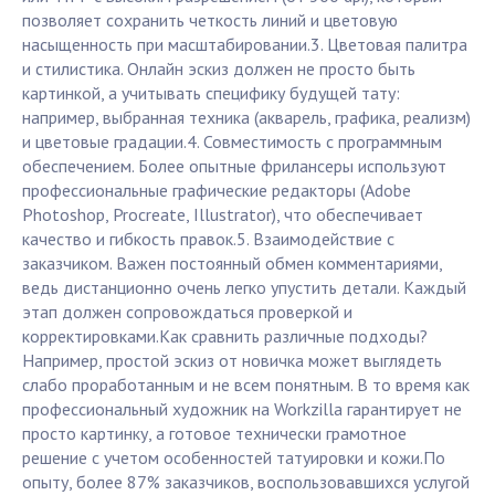
позволяет сохранить четкость линий и цветовую
насыщенность при масштабировании.3. Цветовая палитра
и стилистика. Онлайн эскиз должен не просто быть
картинкой, а учитывать специфику будущей тату:
например, выбранная техника (акварель, графика, реализм)
и цветовые градации.4. Совместимость с программным
обеспечением. Более опытные фрилансеры используют
профессиональные графические редакторы (Adobe
Photoshop, Procreate, Illustrator), что обеспечивает
качество и гибкость правок.5. Взаимодействие с
заказчиком. Важен постоянный обмен комментариями,
ведь дистанционно очень легко упустить детали. Каждый
этап должен сопровождаться проверкой и
корректировками.Как сравнить различные подходы?
Например, простой эскиз от новичка может выглядеть
слабо проработанным и не всем понятным. В то время как
профессиональный художник на Workzilla гарантирует не
просто картинку, а готовое технически грамотное
решение с учетом особенностей татуировки и кожи.По
опыту, более 87% заказчиков, воспользовавшихся услугой