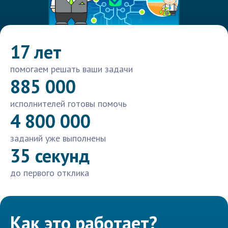
17 лет
помогаем решать ваши задачи
885 000
исполнителей готовы помочь
4 800 000
заданий уже выполнены
35 секунд
до первого отклика
Как это работает?