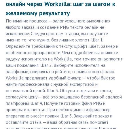
онлайн через Workzilla: шаг за шагом к
желаемому результату
Понимание процесса — залог успешного выполнения
любого заказа, и создание PNG текста онлайн не
исключение. Следуя простым этапам, вы получаете
именно то, что нужно, без лишних хлопот. Шаг 1.
Определите требования к тексту: шрифт, цвет, размер и
особенности прозрачности. Чем подробнее вы опишете
задачу исполнителю на Workzilla, тем точнее он воплотит
ваши пожелания. Шаг 2. Выберите исполнителя на
платформе, опираясь на рейтинг, отзывы и портфолио.
Workzilla предлагает удобный фильтр — чтобы быстро
найти профессионала с нужной экспертизой и
оптимальной ценой. Шаг 3. Обсудите детали и сроки,
согласуйте цену — всё это защищено безопасной сделкой
платформы. Шаг 4. Получите готовый файл PNG и
проверьте качество. При необходимости фрилансер
оперативно внесёт правки. Шаг 5. Закрывайте заказ и
оставляйте отзыв — ваша обратная связь помогает
развиваться исполнителям и другим клиентам. Частыми