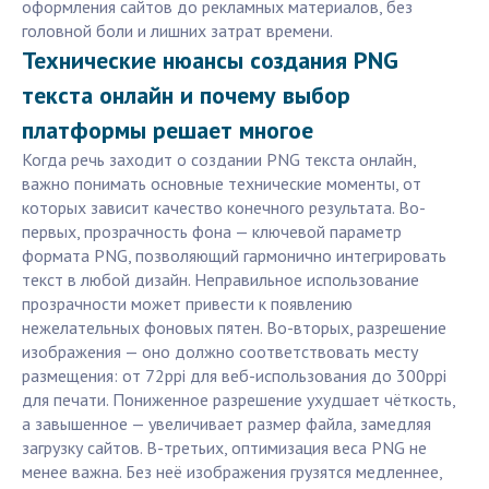
оформления сайтов до рекламных материалов, без
головной боли и лишних затрат времени.
Технические нюансы создания PNG
текста онлайн и почему выбор
платформы решает многое
Когда речь заходит о создании PNG текста онлайн,
важно понимать основные технические моменты, от
которых зависит качество конечного результата. Во-
первых, прозрачность фона — ключевой параметр
формата PNG, позволяющий гармонично интегрировать
текст в любой дизайн. Неправильное использование
прозрачности может привести к появлению
нежелательных фоновых пятен. Во-вторых, разрешение
изображения — оно должно соответствовать месту
размещения: от 72ppi для веб-использования до 300ppi
для печати. Пониженное разрешение ухудшает чёткость,
а завышенное — увеличивает размер файла, замедляя
загрузку сайтов. В-третьих, оптимизация веса PNG не
менее важна. Без неё изображения грузятся медленнее,