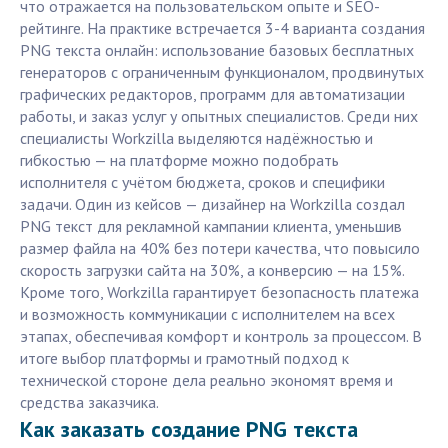
что отражается на пользовательском опыте и SEO-
рейтинге. На практике встречается 3-4 варианта создания
PNG текста онлайн: использование базовых бесплатных
генераторов с ограниченным функционалом, продвинутых
графических редакторов, программ для автоматизации
работы, и заказ услуг у опытных специалистов. Среди них
специалисты Workzilla выделяются надёжностью и
гибкостью — на платформе можно подобрать
исполнителя с учётом бюджета, сроков и специфики
задачи. Один из кейсов — дизайнер на Workzilla создал
PNG текст для рекламной кампании клиента, уменьшив
размер файла на 40% без потери качества, что повысило
скорость загрузки сайта на 30%, а конверсию — на 15%.
Кроме того, Workzilla гарантирует безопасность платежа
и возможность коммуникации с исполнителем на всех
этапах, обеспечивая комфорт и контроль за процессом. В
итоге выбор платформы и грамотный подход к
технической стороне дела реально экономят время и
средства заказчика.
Как заказать создание PNG текста