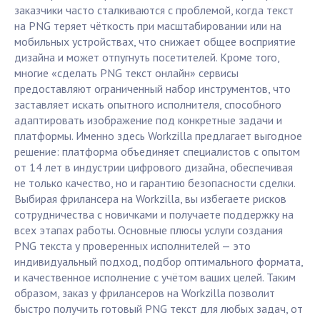
заказчики часто сталкиваются с проблемой, когда текст
на PNG теряет чёткость при масштабировании или на
мобильных устройствах, что снижает общее восприятие
дизайна и может отпугнуть посетителей. Кроме того,
многие «сделать PNG текст онлайн» сервисы
предоставляют ограниченный набор инструментов, что
заставляет искать опытного исполнителя, способного
адаптировать изображение под конкретные задачи и
платформы. Именно здесь Workzilla предлагает выгодное
решение: платформа объединяет специалистов с опытом
от 14 лет в индустрии цифрового дизайна, обеспечивая
не только качество, но и гарантию безопасности сделки.
Выбирая фрилансера на Workzilla, вы избегаете рисков
сотрудничества с новичками и получаете поддержку на
всех этапах работы. Основные плюсы услуги создания
PNG текста у проверенных исполнителей — это
индивидуальный подход, подбор оптимального формата,
и качественное исполнение с учётом ваших целей. Таким
образом, заказ у фрилансеров на Workzilla позволит
быстро получить готовый PNG текст для любых задач, от