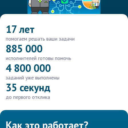
17 лет
помогаем решать ваши задачи
885 000
исполнителей готовы помочь
4 800 000
заданий уже выполнены
35 секунд
до первого отклика
Как это работает?