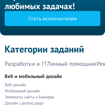
любимых задачах!
Стать исполнителем
Категории заданий
Разработка и IT
Личный помощник
Ре
Веб и мобильный дизайн
Веб-дизайн
Мобильный дизайн
Элементы сайта и баннеры
Дизайн Landing page