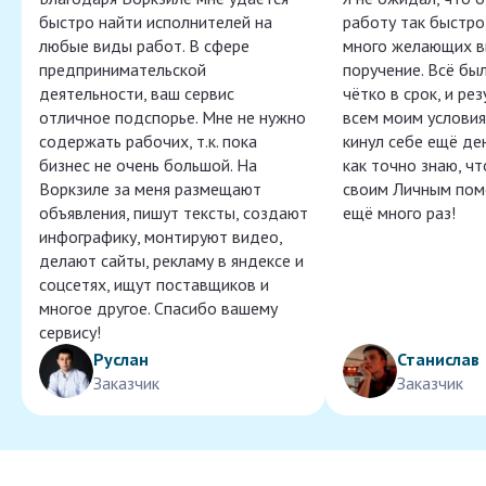
быстро найти исполнителей на
работу так быстро,
любые виды работ. В сфере
много желающих в
предпринимательской
поручение. Всё бы
деятельности, ваш сервис
чётко в срок, и ре
отличное подспорье. Мне не нужно
всем моим условия
содержать рабочих, т.к. пока
кинул себе ещё ден
бизнес не очень большой. На
как точно знаю, ч
Воркзиле за меня размещают
своим Личным пом
объявления, пишут тексты, создают
ещё много раз!
инфографику, монтируют видео,
делают сайты, рекламу в яндексе и
соцсетях, ищут поставщиков и
многое другое. Спасибо вашему
сервису!
Руслан
Станислав
Заказчик
Заказчик