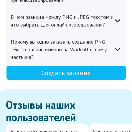
В чём разница между PNG и JPEG текстом и
что выбрать для онлайн использования?
Почему выгодно заказать создание PNG
текста онлайн именно на Workzilla, а не у
частника?
Создать задание
Отзывы наших
пользователей
Благодаря Воркзиле мне удаётся
Я не ожидал, что 