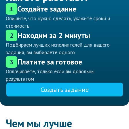
Создайте задание
1
Опишите, что нужно сделать, укажите сроки и
стоимость
Находим за 2 минуты
2
Подбираем лучших исполнителей для вашего
задания, вы выбираете одного
Платите за готовое
3
Оплачиваете, только если вы довольны
результатом
Создать задание
Чем мы лучше