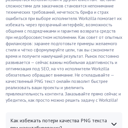
сложностями для заказчиков становятся непонимание
технических требований, нечеткость брифа и страх
ошибиться при выборе исполнителя. Workzilla помогает их
избежать через прозрачный интерфейс, возможность
общения с подрядчиками и гарантию возврата средств
при недобросовестном исполнении. Как совет от опытных
фрилансеров: заранее подготовьте примеры желаемого
стиля и чётко сформулируйте цели, так вы сэкономите
время и получите наилучший результат. Рынок постоянно
развивается — сейчас важны мобильная адаптивность и
оптимизация под SEO, на что исполнители Workzilla
обязательно обращают внимание. Не откладывайте —
качественный PNG текст онлайн позволит быстрее
реализовать ваши проекты и увеличить
привлекательность контента. Заказывайте прямо сейчас и
убедитесь, как просто можно решить задачу с Workzilla!
Как избежать потери качества PNG текста
при масштабировании?