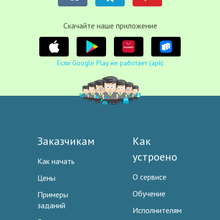
Cкачайте наше приложение
Если Google Play не работает (apk)
Заказчикам
Как
устроено
Как начать
О сервисе
Цены
Обучение
Примеры
заданий
Исполнителям