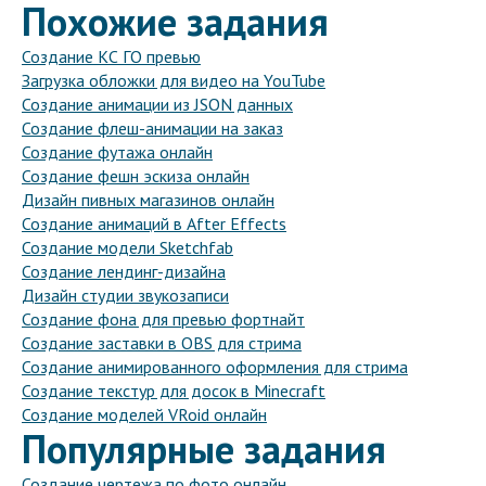
Похожие задания
Создание КС ГО превью
Загрузка обложки для видео на YouTube
Создание анимации из JSON данных
Создание флеш-анимации на заказ
Создание футажа онлайн
Создание фешн эскиза онлайн
Дизайн пивных магазинов онлайн
Создание анимаций в After Effects
Создание модели Sketchfab
Создание лендинг-дизайна
Дизайн студии звукозаписи
Создание фона для превью фортнайт
Создание заставки в OBS для стрима
Создание анимированного оформления для стрима
Создание текстур для досок в Minecraft
Создание моделей VRoid онлайн
Популярные задания
Создание чертежа по фото онлайн