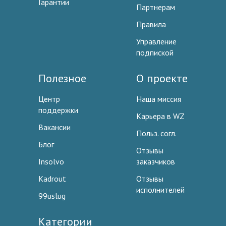
Гарантии
Партнерам
Правила
Управление
подпиской
Полезное
О проекте
Центр
Наша миссия
поддержки
Карьера в WZ
Вакансии
Польз. согл.
Блог
Отзывы
Insolvo
заказчиков
Kadrout
Отзывы
исполнителей
99uslug
Категории