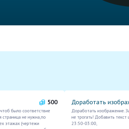
500
Доработать изобра
 чтоб было соответствие
Доработать изображение. За
ая страница не нужна,по
не трогать! Добавить текст 
сех этажах (чертежи
23:50-03:00,