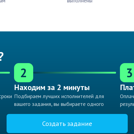
ам
выполнены
?
2
3
Находим за 2 минуты
Пла
сроки
Подбираем лучших исполнителей для
Оплач
вашего задания, вы выбираете одного
резул
Создать задание