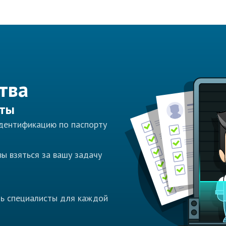
тва
сты
идентификацию по паспорту
ы взяться за вашу задачу
ть специалисты для каждой