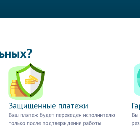
льных?
Защищенные платежи
Га
Ваш платеж будет переведен исполнителю
Вы 
только после подтверждения работы
рез