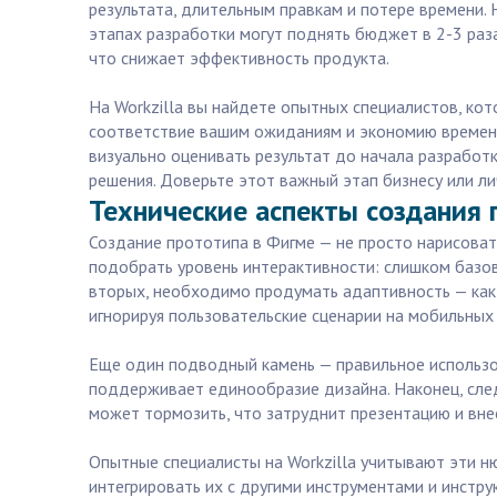
результата, длительным правкам и потере времени.
этапах разработки могут поднять бюджет в 2-3 раз
что снижает эффективность продукта.
На Workzilla вы найдете опытных специалистов, кот
соответствие вашим ожиданиям и экономию времени
визуально оценивать результат до начала разработ
решения. Доверьте этот важный этап бизнесу или л
Технические аспекты создания 
Создание прототипа в Фигме — не просто нарисовать
подобрать уровень интерактивности: слишком базов
вторых, необходимо продумать адаптивность — как 
игнорируя пользовательские сценарии на мобильных
Еще один подводный камень — правильное использо
поддерживает единообразие дизайна. Наконец, след
может тормозить, что затруднит презентацию и вне
Опытные специалисты на Workzilla учитывают эти н
интегрировать их с другими инструментами и инстр