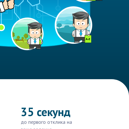
35 секунд
до первого отклика на