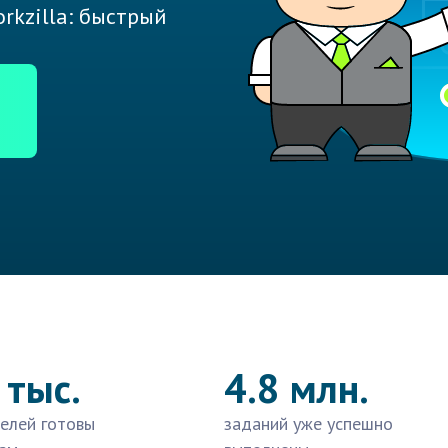
rkzilla: быстрый
 тыс.
4.8 млн.
елей готовы
заданий уже успешно