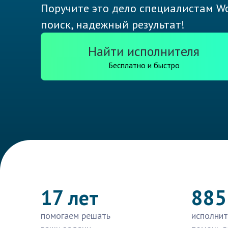
Поручите это дело специалистам Wo
поиск, надежный результат!
Найти исполнителя
Бесплатно и быстро
17 лет
885
помогаем решать
исполнит