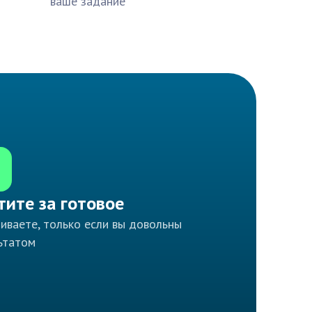
ваше задание
тите за готовое
иваете, только если вы довольны
ьтатом