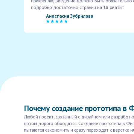
прикреплю),введение должно Быть обязательно 
подробно достаточно,страниц на 18 хватит
Анастасия Зубрилова
Почему создание прототипа в 
Любой проект, связанный с дизайном или разработко
потом дорого обходятся. Создание прототипа в Фиг
пытаются сэкономить и сразу переходят к верстке и