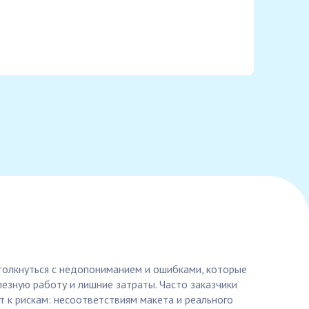
 столкнуться с недопониманием и ошибками, которые
езную работу и лишние затраты. Часто заказчики
т к рискам: несоответствиям макета и реального