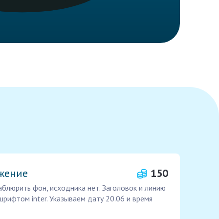
жение
150
блюрить фон, исходника нет. Заголовок и линию
шрифтом inter. Указываем дату 20.06 и время