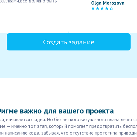
ссылками,все должно быть
Olga Morozova
Создать задание
Фигме важно для вашего проекта
й, начинается с идеи. Но без четкого визуального плана легко
ме — именно тот этап, который помогает предотвратить беспол
ли написанию кода, забывая, что отсутствие прототипа приводи