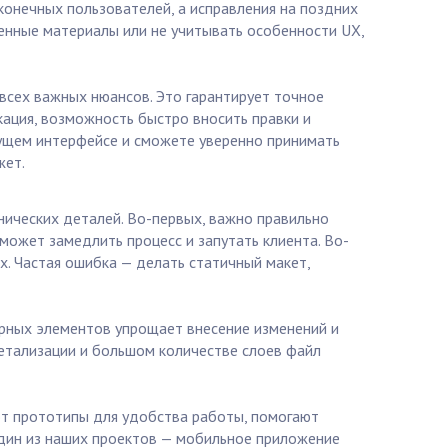
конечных пользователей, а исправления на поздних
енные материалы или не учитывать особенности UX,
 всех важных нюансов. Это гарантирует точное
ация, возможность быстро вносить правки и
дущем интерфейсе и сможете уверенно принимать
жет.
нических деталей. Во-первых, важно правильно
может замедлить процесс и запутать клиента. Во-
х. Частая ошибка — делать статичный макет,
орных элементов упрощает внесение изменений и
детализации и большом количестве слоев файл
ют прототипы для удобства работы, помогают
один из наших проектов — мобильное приложение