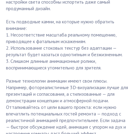
настройки света способны испортить даже самый
продуманный дизайн.
Есть подводные камни, на которые нужно обратить
внимание:
1. Несоответствие масштаба реальному помещению,
приводящее к фатальным искажениям.
2. Использование стоковых текстур без адаптации —
результат будет казаться однотипным и безжизненным.
3. Слишком длинные анимационные ролики,
воспринимающиеся утомительно для зрителя.
Разные технологии анимации имеют свои плюсы.
Например, фотореалистичные 3D-визуализации лучше для
презентаций и согласования, а стилизованные — для
демонстрации концепции и атмосферной подачи.
Отталкивайтесь от цели вашего проекта: если нужно
впечатлить потенциальных гостей ремонта — подход с
реалистичной анимацией предпочтительнее. Если задача
— быстрое обсуждение идей, анимация с упором на дух и
настроение комнаты даст больший эффект.