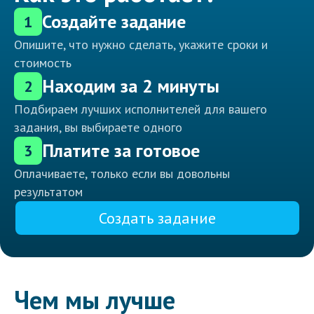
Создайте задание
1
Опишите, что нужно сделать, укажите сроки и
стоимость
Находим за 2 минуты
2
Подбираем лучших исполнителей для вашего
задания, вы выбираете одного
Платите за готовое
3
Оплачиваете, только если вы довольны
результатом
Создать задание
Чем мы лучше