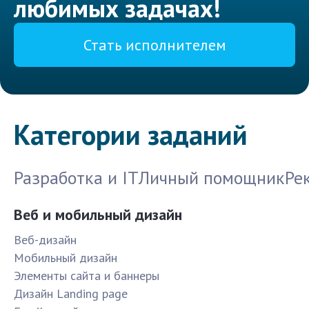
любимых задачах!
Стать исполнителем
Категории заданий
Разработка и IT
Личный помощник
Ре
Веб и мобильный дизайн
Веб-дизайн
Мобильный дизайн
Элементы сайта и баннеры
Дизайн Landing page