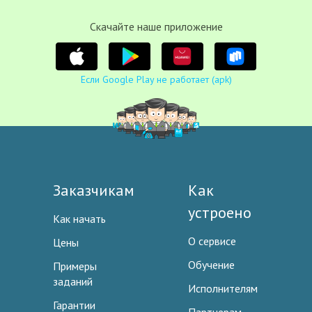
Cкачайте наше приложение
Если Google Play не работает (apk)
Заказчикам
Как
устроено
Как начать
О сервисе
Цены
Обучение
Примеры
заданий
Исполнителям
Гарантии