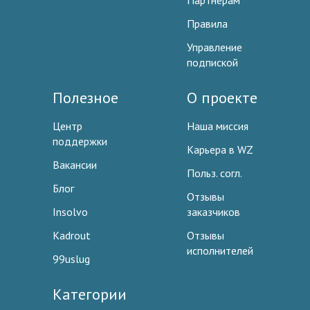
Партнерам
Правила
Управление
подпиской
Полезное
О проекте
Центр
Наша миссия
поддержки
Карьера в WZ
Вакансии
Польз. согл.
Блог
Отзывы
Insolvo
заказчиков
Kadrout
Отзывы
исполнителей
99uslug
Категории