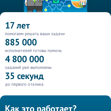
17 лет
помогаем решать ваши задачи
885 000
исполнителей готовы помочь
4 800 000
заданий уже выполнены
35 секунд
до первого отклика
Как это работает?