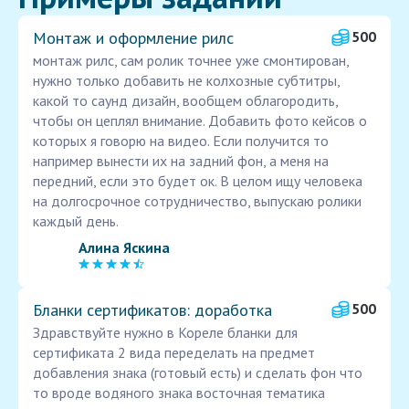
Монтаж и оформление рилс
500
монтаж рилс, сам ролик точнее уже смонтирован,
нужно только добавить не колхозные субтитры,
какой то саунд дизайн, вообщем облагородить,
чтобы он цеплял внимание. Добавить фото кейсов о
которых я говорю на видео. Если получится то
например вынести их на задний фон, а меня на
передний, если это будет ок. В целом ищу человека
на долгосрочное сотрудничество, выпускаю ролики
каждый день.
Алина Яскина
Бланки сертификатов: доработка
500
Здравствуйте нужно в Кореле бланки для
сертификата 2 вида переделать на предмет
добавления знака (готовый есть) и сделать фон что
то вроде водяного знака восточная тематика