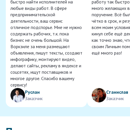
быстро найти исполнителей на
работу так быстро,
любые виды работ. В сфере
много желающих в
предпринимательской
поручение. Всё бы
деятельности, ваш сервис
чётко в срок, и ре
отличное подспорье. Мне не нужно
всем моим условия
содержать рабочих, т.к. пока
кинул себе ещё ден
бизнес не очень большой. На
как точно знаю, ч
Воркзиле за меня размещают
своим Личным пом
объявления, пишут тексты, создают
ещё много раз!
инфографику, монтируют видео,
делают сайты, рекламу в яндексе и
соцсетях, ищут поставщиков и
многое другое. Спасибо вашему
сервису!
Руслан
Станислав
Заказчик
Заказчик