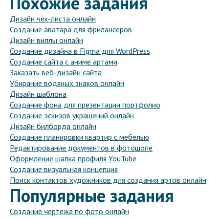
Похожие задания
Дизайн чек-листа онлайн
Создание аватара для фрилансеров
Дизайн виллы онлайн
Создание дизайна в Figma для WordPress
Создание сайта с аниме артами
Заказать веб-дизайн сайта
Убирание водяных знаков онлайн
Дизайн шаблона
Создание фона для презентации портфолио
Создание эскизов украшений онлайн
Дизайн билборда онлайн
Создание планировки квартир с мебелью
Редактирование документов в фотошопе
Оформление шапка профиля YouTube
Создание визуальная концепция
Поиск контактов художников для создания артов онлайн
Популярные задания
Создание чертежа по фото онлайн