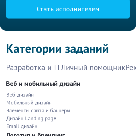
Стать исполнителем
Категории заданий
Разработка и IT
Личный помощник
Ре
Веб и мобильный дизайн
Веб-дизайн
Мобильный дизайн
Элементы сайта и баннеры
Дизайн Landing page
Email дизайн
Логотип и брендинг