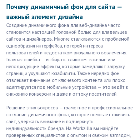
Почему динамичный фон для сайта —
важный элемент дизайна
Создание динамичного фона для веб-дизайна часто
становится настоящей головной болью для владельцев
сайтов и дизайнеров. Многие сталкиваются с проблемой
однообразия интерфейса, потерей интереса
пользователей и недостатком визуального вовлечения.
Главная ошибка — выбирать слишком тяжёлые или
неподходящие эффекты, которые замедляют загрузку
страниц и ухудшают юзабилити. Также нередко фон
отвлекает внимание от ключевого контента или плохо
адаптируется под мобильные устройства — это ведёт к
снижению конверсии и даже к оттоку посетителей.
Решение этих вопросов — грамотное и профессиональное
создание динамичного фона, которое помогает оживить
сайт, удержать внимание и подчеркнуть
индивидуальность бренда. На Workzilla вы найдёте
проверенных специалистов с опытом и свежим взглядом,