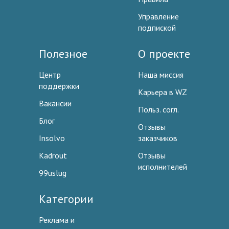
Управление
подпиской
Полезное
О проекте
Центр
Наша миссия
поддержки
Карьера в WZ
Вакансии
Польз. согл.
Блог
Отзывы
Insolvo
заказчиков
Kadrout
Отзывы
исполнителей
99uslug
Категории
Реклама и