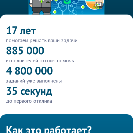
17 лет
помогаем решать ваши задачи
885 000
исполнителей готовы помочь
4 800 000
заданий уже выполнены
35 секунд
до первого отклика
Как это работает?