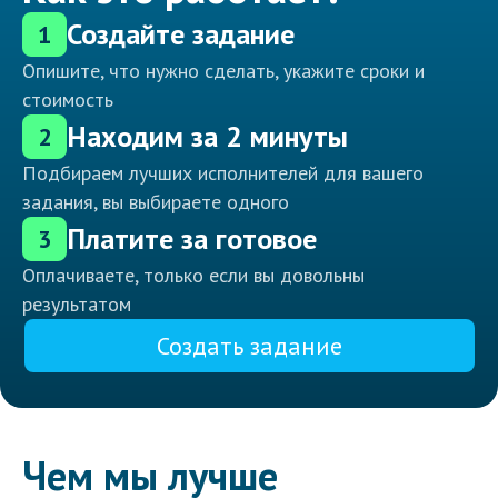
Создайте задание
1
Опишите, что нужно сделать, укажите сроки и
стоимость
Находим за 2 минуты
2
Подбираем лучших исполнителей для вашего
задания, вы выбираете одного
Платите за готовое
3
Оплачиваете, только если вы довольны
результатом
Создать задание
Чем мы лучше