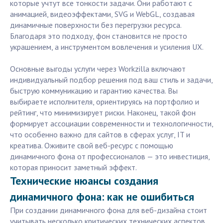
которые учтут все тонкости задачи. Они работают с
анимацией, видеоэффектами, SVG и WebGL, создавая
динамичные поверхности без перегрузки ресурса.
Благодаря это подходу, фон становится не просто
украшением, а инструментом вовлечения и усиления UX.
Основные выгоды услуги через Workzilla включают
индивидуальный подбор решения под ваш стиль и задачи,
быструю коммуникацию и гарантию качества. Вы
выбираете исполнителя, ориентируясь на портфолио и
рейтинг, что минимизирует риски. Наконец, такой фон
формирует ассоциации современности и технологичности,
что особенно важно для сайтов в сферах услуг, IT и
креатива. Оживите свой веб-ресурс с помощью
динамичного фона от профессионалов — это инвестиция,
которая приносит заметный эффект.
Технические нюансы создания
динамичного фона: как не ошибиться
При создании динамичного фона для веб-дизайна стоит
учитывать несколько критических технических аспектов,