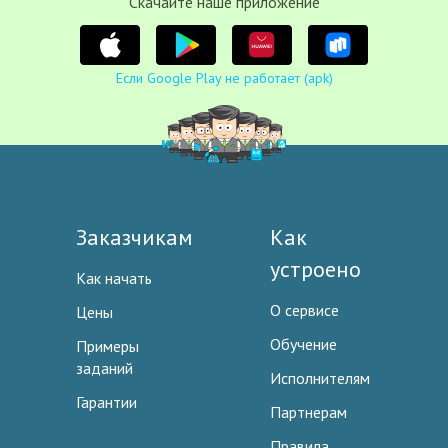
Cкачайте наше приложение
Если Google Play не работает (apk)
Заказчикам
Как
устроено
Как начать
О сервисе
Цены
Обучение
Примеры
заданий
Исполнителям
Гарантии
Партнерам
Правила