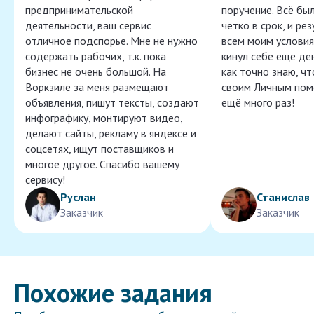
предпринимательской
поручение. Всё бы
деятельности, ваш сервис
чётко в срок, и ре
отличное подспорье. Мне не нужно
всем моим условия
содержать рабочих, т.к. пока
кинул себе ещё ден
бизнес не очень большой. На
как точно знаю, ч
Воркзиле за меня размещают
своим Личным пом
объявления, пишут тексты, создают
ещё много раз!
инфографику, монтируют видео,
делают сайты, рекламу в яндексе и
соцсетях, ищут поставщиков и
многое другое. Спасибо вашему
сервису!
Руслан
Станислав
Заказчик
Заказчик
Похожие задания