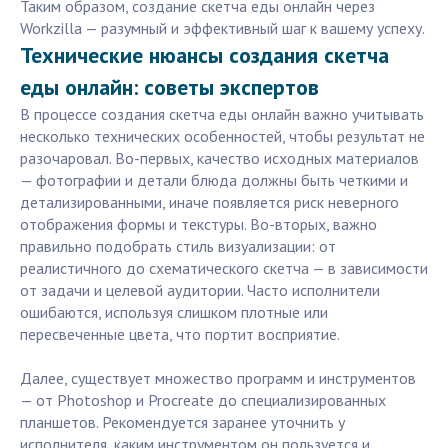
Таким образом, создание скетча еды онлайн через
Workzilla — разумный и эффективный шаг к вашему успеху.
Технические нюансы создания скетча
еды онлайн: советы экспертов
В процессе создания скетча еды онлайн важно учитывать
несколько технических особенностей, чтобы результат не
разочаровал. Во-первых, качество исходных материалов
— фотографии и детали блюда должны быть четкими и
детализированными, иначе появляется риск неверного
отображения формы и текстуры. Во-вторых, важно
правильно подобрать стиль визуализации: от
реалистичного до схематического скетча — в зависимости
от задачи и целевой аудитории. Часто исполнители
ошибаются, используя слишком плотные или
пересвеченные цвета, что портит восприятие.
Далее, существует множество программ и инструментов
— от Photoshop и Procreate до специализированных
планшетов. Рекомендуется заранее уточнить у
исполнителя, каким инструментом он пользуется и