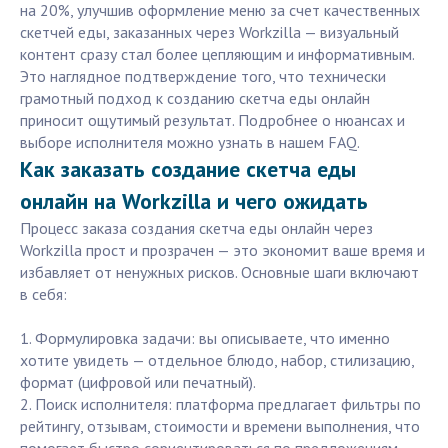
на 20%, улучшив оформление меню за счет качественных
скетчей еды, заказанных через Workzilla — визуальный
контент сразу стал более цепляющим и информативным.
Это наглядное подтверждение того, что технически
грамотный подход к созданию скетча еды онлайн
приносит ощутимый результат. Подробнее о нюансах и
выборе исполнителя можно узнать в нашем FAQ.
Как заказать создание скетча еды
онлайн на Workzilla и чего ожидать
Процесс заказа создания скетча еды онлайн через
Workzilla прост и прозрачен — это экономит ваше время и
избавляет от ненужных рисков. Основные шаги включают
в себя:
1. Формулировка задачи: вы описываете, что именно
хотите увидеть — отдельное блюдо, набор, стилизацию,
формат (цифровой или печатный).
2. Поиск исполнителя: платформа предлагает фильтры по
рейтингу, отзывам, стоимости и времени выполнения, что