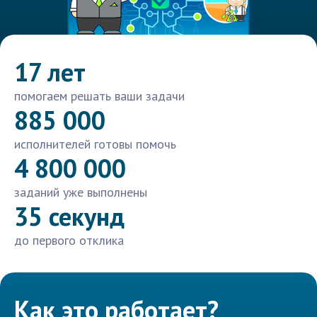
17 лет
помогаем решать ваши задачи
885 000
исполнителей готовы помочь
4 800 000
заданий уже выполнены
35 секунд
до первого отклика
Как это работает?