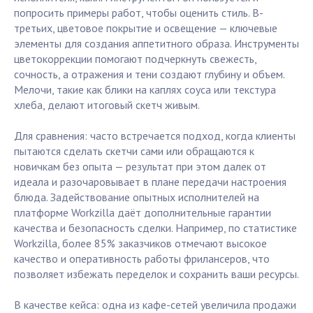
попросить примеры работ, чтобы оценить стиль. В-
третьих, цветовое покрытие и освещение — ключевые
элементы для создания аппетитного образа. Инструменты
цветокоррекции помогают подчеркнуть свежесть,
сочность, а отражения и тени создают глубину и объем.
Мелочи, такие как блики на каплях соуса или текстура
хлеба, делают итоговый скетч живым.
Для сравнения: часто встречается подход, когда клиенты
пытаются сделать скетчи сами или обращаются к
новичкам без опыта — результат при этом далек от
идеала и разочаровывает в плане передачи настроения
блюда. Задействование опытных исполнителей на
платформе Workzilla даёт дополнительные гарантии
качества и безопасность сделки. Например, по статистике
Workzilla, более 85% заказчиков отмечают высокое
качество и оперативность работы фрилансеров, что
позволяет избежать переделок и сохранить ваши ресурсы.
В качестве кейса: одна из кафе-сетей увеличила продажи