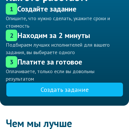
Создайте задание
1
Опишите, что нужно сделать, укажите сроки и
стоимость
Находим за 2 минуты
2
Подбираем лучших исполнителей для вашего
задания, вы выбираете одного
Платите за готовое
3
Оплачиваете, только если вы довольны
результатом
Создать задание
Чем мы лучше