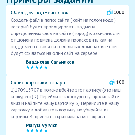
Файл для подмены слов
1000
Создать файл в папке сайта ( сайт на голом коде )
который будет провоцировать подмену
определенных слов на сайте ( город) в зависимости
от домена подмена должна происходить как на
поддоменах, так и на отдельных доменах все они
будут ссылаться на один сайт на сервере
Владислав Сальников
Скрин карточки товара
100
1)170913707 в поиске вбейте этот артикул(это наш
конкурент) 2) Перейдите к конкуренту, пролистайте
вниз и найдите нашу карточку. 3) Перейдите в нашу
карточку и добавьте в корзину, не убирайте из
корзины. 4) прислать скрин или запись экрана
Maryia Vyrvich