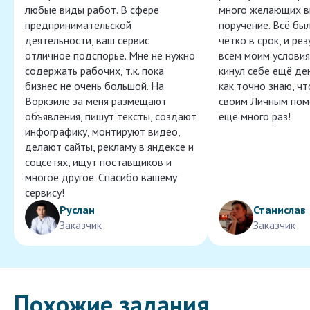
любые виды работ. В сфере
много желающих в
предпринимательской
поручение. Всё бы
деятельности, ваш сервис
чётко в срок, и ре
отличное подспорье. Мне не нужно
всем моим условия
содержать рабочих, т.к. пока
кинул себе ещё ден
бизнес не очень большой. На
как точно знаю, ч
Воркзиле за меня размещают
своим Личным пом
объявления, пишут тексты, создают
ещё много раз!
инфографику, монтируют видео,
делают сайты, рекламу в яндексе и
соцсетях, ищут поставщиков и
многое другое. Спасибо вашему
сервису!
Руслан
Станислав
Заказчик
Заказчик
Похожие задания