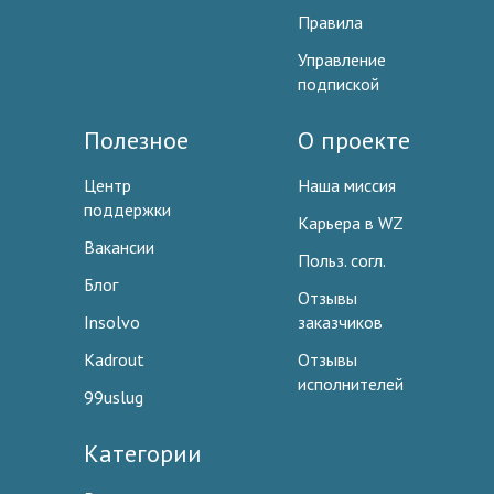
Правила
Управление
подпиской
Полезное
О проекте
Центр
Наша миссия
поддержки
Карьера в WZ
Вакансии
Польз. согл.
Блог
Отзывы
Insolvo
заказчиков
Kadrout
Отзывы
исполнителей
99uslug
Категории