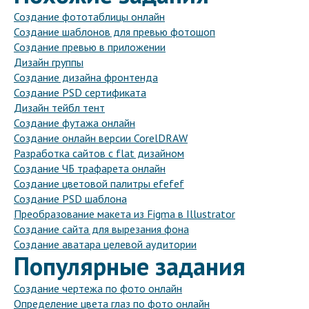
Создание фототаблицы онлайн
Создание шаблонов для превью фотошоп
Создание превью в приложении
Дизайн группы
Создание дизайна фронтенда
Создание PSD сертификата
Дизайн тейбл тент
Создание футажа онлайн
Создание онлайн версии CorelDRAW
Разработка сайтов с flat дизайном
Создание ЧБ трафарета онлайн
Создание цветовой палитры efefef
Создание PSD шаблона
Преобразование макета из Figma в Illustrator
Создание сайта для вырезания фона
Создание аватара целевой аудитории
Популярные задания
Создание чертежа по фото онлайн
Определение цвета глаз по фото онлайн