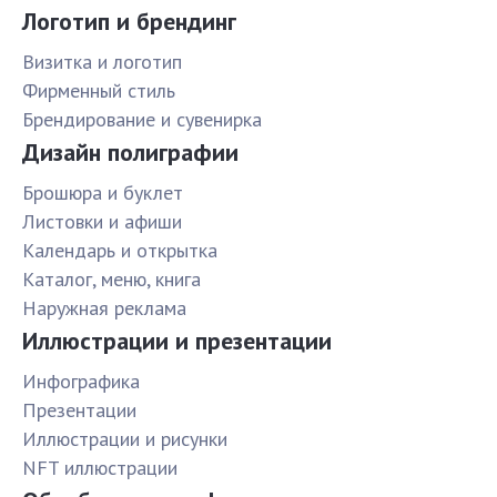
Логотип и брендинг
Визитка и логотип
Фирменный стиль
Брендирование и сувенирка
Дизайн полиграфии
Брошюра и буклет
Листовки и афиши
Календарь и открытка
Каталог, меню, книга
Наружная реклама
Иллюстрации и презентации
Инфографика
Презентации
Иллюстрации и рисунки
NFT иллюстрации