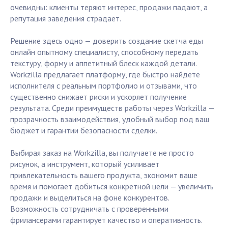
очевидны: клиенты теряют интерес, продажи падают, а
репутация заведения страдает.
Решение здесь одно — доверить создание скетча еды
онлайн опытному специалисту, способному передать
текстуру, форму и аппетитный блеск каждой детали.
Workzilla предлагает платформу, где быстро найдете
исполнителя с реальным портфолио и отзывами, что
существенно снижает риски и ускоряет получение
результата. Среди преимуществ работы через Workzilla —
прозрачность взаимодействия, удобный выбор под ваш
бюджет и гарантии безопасности сделки.
Выбирая заказ на Workzilla, вы получаете не просто
рисунок, а инструмент, который усиливает
привлекательность вашего продукта, экономит ваше
время и помогает добиться конкретной цели — увеличить
продажи и выделиться на фоне конкурентов.
Возможность сотрудничать с проверенными
фрилансерами гарантирует качество и оперативность.