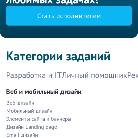
Стать исполнителем
Категории заданий
Разработка и IT
Личный помощник
Ре
Веб и мобильный дизайн
Веб-дизайн
Мобильный дизайн
Элементы сайта и баннеры
Дизайн Landing page
Email дизайн