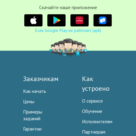
Cкачайте наше приложение
Если Google Play не работает (apk)
Заказчикам
Как
устроено
Как начать
О сервисе
Цены
Обучение
Примеры
заданий
Исполнителям
Гарантии
Партнерам