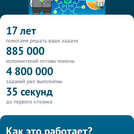
17 лет
помогаем решать ваши задачи
885 000
исполнителей готовы помочь
4 800 000
заданий уже выполнены
35 секунд
до первого отклика
Как это работает?