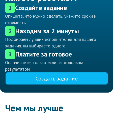
Создайте задание
1
Опишите, что нужно сделать, укажите сроки и
стоимость
Находим за 2 минуты
2
Подбираем лучших исполнителей для вашего
задания, вы выбираете одного
Платите за готовое
3
Оплачиваете, только если вы довольны
результатом
Создать задание
Чем мы лучше