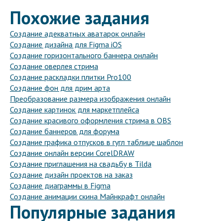
Похожие задания
Создание адекватных аватарок онлайн
Создание дизайна для Figma iOS
Создание горизонтального баннера онлайн
Создание оверлея стрима
Создание раскладки плитки Pro100
Создание фон для дрим арта
Преобразование размера изображения онлайн
Создание картинок для маркетплейса
Создание красивого оформления стрима в OBS
Создание баннеров для форума
Создание графика отпусков в гугл таблице шаблон
Создание онлайн версии CorelDRAW
Создание приглашения на свадьбу в Tilda
Создание дизайн проектов на заказ
Создание диаграммы в Figma
Создание анимации скина Майнкрафт онлайн
Популярные задания