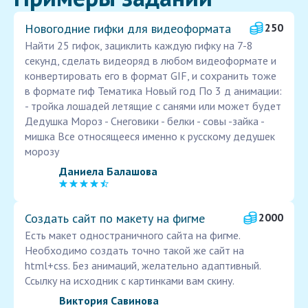
Новогодние гифки для видеоформата
250
Найти 25 гифок, зациклить каждую гифку на 7-8
секунд, сделать видеоряд в любом видеоформате и
конвертировать его в формат GIF, и сохранить тоже
в формате гиф Тематика Новый год По 3 д анимации:
- тройка лошадей летящие с санями или может будет
Дедушка Мороз - Снеговики - белки - совы -зайка -
мишка Все относящееся именно к русскому дедушек
морозу
Даниела Балашова
Создать сайт по макету на фигме
2000
Есть макет одностраничного сайта на фигме.
Необходимо создать точно такой же сайт на
html+css. Без анимаций, желательно адаптивный.
Ссылку на исходник с картинками вам скину.
Виктория Савинова