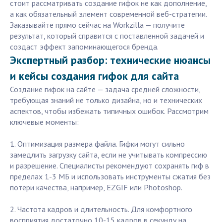
стоит рассматривать создание гифок не как дополнение,
а как обязательный элемент современной веб-стратегии.
Заказывайте прямо сейчас на Workzilla — получите
результат, который справится с поставленной задачей и
создаст эффект запоминающегося бренда.
Экспертный разбор: технические нюансы
и кейсы создания гифок для сайта
Создание гифок на сайте — задача средней сложности,
требующая знаний не только дизайна, но и технических
аспектов, чтобы избежать типичных ошибок. Рассмотрим
ключевые моменты:
1. Оптимизация размера файла. Гифки могут сильно
замедлить загрузку сайта, если не учитывать компрессию
и разрешение. Специалисты рекомендуют сохранять гиф в
пределах 1-3 МБ и использовать инструменты сжатия без
потери качества, например, EZGIF или Photoshop.
2. Частота кадров и длительность. Для комфортного
восприятия достаточно 10-15 кадров в секунду на