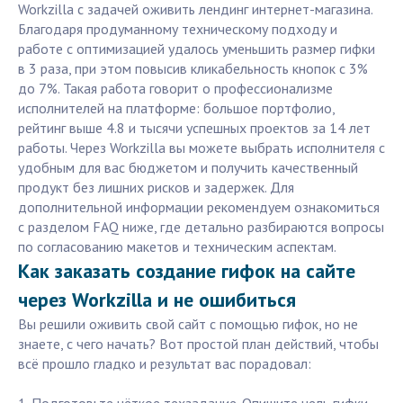
Workzilla с задачей оживить лендинг интернет-магазина.
Благодаря продуманному техническому подходу и
работе с оптимизацией удалось уменьшить размер гифки
в 3 раза, при этом повысив кликабельность кнопок с 3%
до 7%. Такая работа говорит о профессионализме
исполнителей на платформе: большое портфолио,
рейтинг выше 4.8 и тысячи успешных проектов за 14 лет
работы. Через Workzilla вы можете выбрать исполнителя с
удобным для вас бюджетом и получить качественный
продукт без лишних рисков и задержек. Для
дополнительной информации рекомендуем ознакомиться
с разделом FAQ ниже, где детально разбираются вопросы
по согласованию макетов и техническим аспектам.
Как заказать создание гифок на сайте
через Workzilla и не ошибиться
Вы решили оживить свой сайт с помощью гифок, но не
знаете, с чего начать? Вот простой план действий, чтобы
всё прошло гладко и результат вас порадовал: