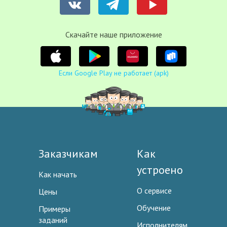
Cкачайте наше приложение
Если Google Play не работает (apk)
Заказчикам
Как
устроено
Как начать
О сервисе
Цены
Обучение
Примеры
заданий
Исполнителям