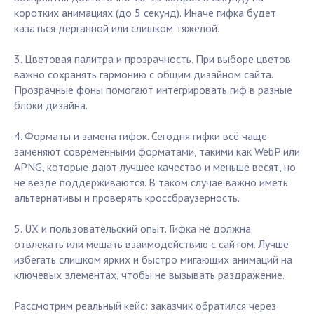
коротких анимациях (до 5 секунд). Иначе гифка будет
казаться дерганной или слишком тяжёлой.
3. Цветовая палитра и прозрачность. При выборе цветов
важно сохранять гармонию с общим дизайном сайта.
Прозрачные фоны помогают интегрировать гиф в разные
блоки дизайна.
4. Форматы и замена гифок. Сегодня гифки всё чаще
заменяют современными форматами, такими как WebP или
APNG, которые дают лучшее качество и меньше весят, но
не везде поддерживаются. В таком случае важно иметь
альтернативы и проверять кроссбраузерность.
5. UX и пользовательский опыт. Гифка не должна
отвлекать или мешать взаимодействию с сайтом. Лучше
избегать слишком ярких и быстро мигающих анимаций на
ключевых элементах, чтобы не вызывать раздражение.
Рассмотрим реальный кейс: заказчик обратился через