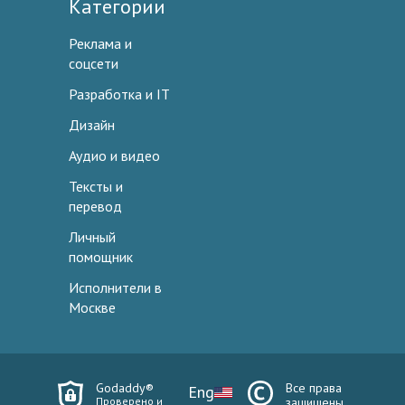
Категории
Реклама и
соцсети
Разработка и IT
Дизайн
Аудио и видео
Тексты и
перевод
Личный
помощник
Исполнители в
Москве
Godaddy®
Все права
Eng
Проверено и
защищены