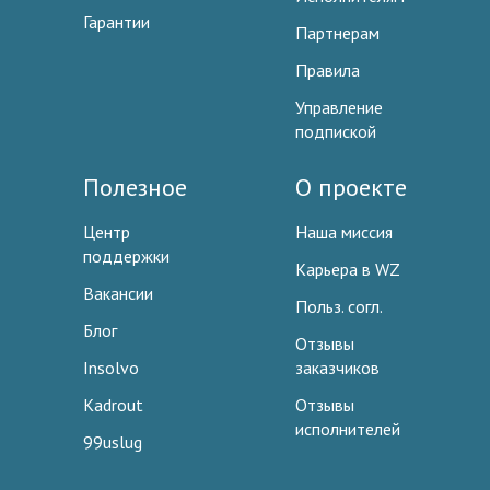
Гарантии
Партнерам
Правила
Управление
подпиской
Полезное
О проекте
Центр
Наша миссия
поддержки
Карьера в WZ
Вакансии
Польз. согл.
Блог
Отзывы
Insolvo
заказчиков
Kadrout
Отзывы
исполнителей
99uslug