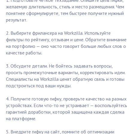
1. Подготовьте чёткое техзадание. Опишите цель гифки,
желаемую длительность, стиль и место размещения. Чем
понятнее сформулируете, тем быстрее получите нужный
результат.
2. Выберите фрилансера на Workzilla. Используйте
фильтры по рейтингу, отзывам и цене. Обратите внимание
на портфолио — оно часто говорит больше любых слов о
качестве работы.
3. Обсудите детали. Не бойтесь задавать вопросы,
просить промежуточные варианты, корректировать идеи.
Специалисты на Workzilla ценят обратную связь и готовы
подстроиться под ваши нужды.
4. Получите готовую гифку, проверьте качество на разных
устройствах. Если что-то не устраивает — воспользуйтесь
гарантией доработки, которой защищена каждая сделка
на платформе.
5. Внедрите гифку на сайт, помните об оптимизации