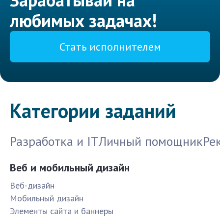
любимых задачах!
Стать исполнителем
Категории заданий
Разработка и IT
Личный помощник
Ре
Веб и мобильный дизайн
Веб-дизайн
Мобильный дизайн
Элементы сайта и баннеры