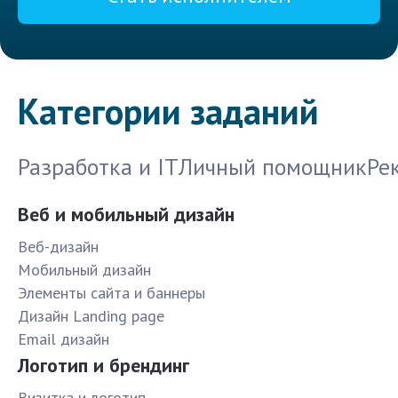
Категории заданий
Разработка и IT
Личный помощник
Ре
Веб и мобильный дизайн
Веб-дизайн
Мобильный дизайн
Элементы сайта и баннеры
Дизайн Landing page
Email дизайн
Логотип и брендинг
Визитка и логотип