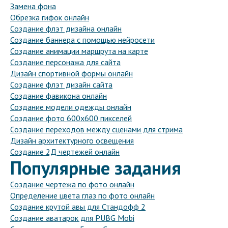
Замена фона
Обрезка гифок онлайн
Создание флэт дизайна онлайн
Создание баннера с помощью нейросети
Создание анимации маршрута на карте
Создание персонажа для сайта
Дизайн спортивной формы онлайн
Создание флэт дизайн сайта
Создание фавикона онлайн
Создание модели одежды онлайн
Создание фото 600х600 пикселей
Создание переходов между сценами для стрима
Дизайн архитектурного освещения
Создание 2Д чертежей онлайн
Популярные задания
Создание чертежа по фото онлайн
Определение цвета глаз по фото онлайн
Создание крутой авы для Стандофф 2
Создание аватарок для PUBG Mobi