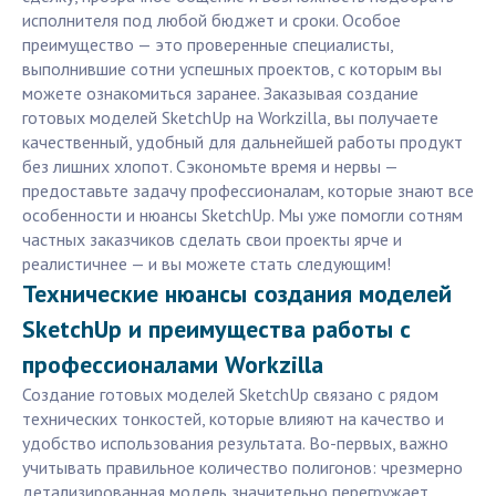
исполнителя под любой бюджет и сроки. Особое
преимущество — это проверенные специалисты,
выполнившие сотни успешных проектов, с которым вы
можете ознакомиться заранее. Заказывая создание
готовых моделей SketchUp на Workzilla, вы получаете
качественный, удобный для дальнейшей работы продукт
без лишних хлопот. Сэкономьте время и нервы —
предоставьте задачу профессионалам, которые знают все
особенности и нюансы SketchUp. Мы уже помогли сотням
частных заказчиков сделать свои проекты ярче и
реалистичнее — и вы можете стать следующим!
Технические нюансы создания моделей
SketchUp и преимущества работы с
профессионалами Workzilla
Создание готовых моделей SketchUp связано с рядом
технических тонкостей, которые влияют на качество и
удобство использования результата. Во-первых, важно
учитывать правильное количество полигонов: чрезмерно
детализированная модель значительно перегружает