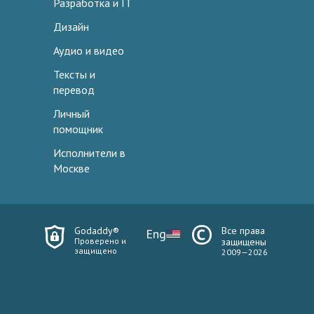
Разработка и IT
Дизайн
Аудио и видео
Тексты и
перевод
Личный
помощник
Исполнители в
Москве
Godaddy®
Все права
Eng
Проверено и
защищены
защищено
2009—2026