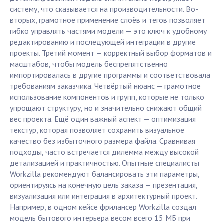
систему, что сказывается на производительности. Во-
вторых, грамотное применение слоёв и тегов позволяет
гибко управлять частями модели — это ключ к удобному
редактированию и последующей интеграции в другие
проекты. Третий момент — корректный выбор форматов и
масштабов, чтобы модель беспрепятственно
импортировалась в другие программы и соответствовала
требованиям заказчика. Четвёртый нюанс — грамотное
использование компонентов и групп, которые не только
упрощают структуру, но и значительно снижают общий
вес проекта. Ещё один важный аспект — оптимизация
текстур, которая позволяет сохранить визуальное
качество без избыточного размера файла. Сравнивая
подходы, часто встречается дилемма между высокой
детализацией и практичностью. Опытные специалисты
Workzilla рекомендуют балансировать эти параметры,
ориентируясь на конечную цель заказа — презентация,
визуализация или интеграция в архитектурный проект.
Например, в одном кейсе фрилансер Workzilla создал
модель бытового интерьера весом всего 15 МБ при