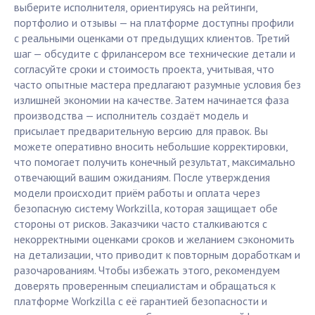
выберите исполнителя, ориентируясь на рейтинги,
портфолио и отзывы — на платформе доступны профили
с реальными оценками от предыдущих клиентов. Третий
шаг — обсудите с фрилансером все технические детали и
согласуйте сроки и стоимость проекта, учитывая, что
часто опытные мастера предлагают разумные условия без
излишней экономии на качестве. Затем начинается фаза
производства — исполнитель создаёт модель и
присылает предварительную версию для правок. Вы
можете оперативно вносить небольшие корректировки,
что помогает получить конечный результат, максимально
отвечающий вашим ожиданиям. После утверждения
модели происходит приём работы и оплата через
безопасную систему Workzilla, которая защищает обе
стороны от рисков. Заказчики часто сталкиваются с
некорректными оценками сроков и желанием сэкономить
на детализации, что приводит к повторным доработкам и
разочарованиям. Чтобы избежать этого, рекомендуем
доверять проверенным специалистам и обращаться к
платформе Workzilla с её гарантией безопасности и