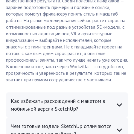
качественного результата. Среди полезных лайфхаков —
заранее подготовить примеры и полезные ссылки,
которые помогут фрилансеру понять стиль и масштаб
работы. На рынке моделирования сейчас растёт спрос на
оптимизированные под разные устройства 3D-модели, с
возможностью адаптации под VR и архитектурные
визуализации — выбирайте исполнителей, которые
знакомы с этими трендами. Не откладывайте проект на
потом: с каждым днём спрос растёт, а опытные
профессионалы заняты, так что лучше начать уже сегодня.
В конечном итоге, заказ через Workzilla — это удобство,
прозрачность и уверенность в результате, которых так не
хватает при прямом сотрудничестве с частниками.
Как избежать расхождений с макетом в
мобильной версии SketchUp?
Чем готовые модели SketchUp отличаются
от заказных и что выбрать?