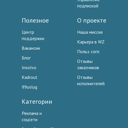
подпиской
Полезное
О проекте
Центр
Наша миссия
поддержки
Карьера в WZ
Вакансии
Польз. согл.
Блог
Отзывы
Insolvo
заказчиков
Kadrout
Отзывы
исполнителей
99uslug
Категории
Реклама и
соцсети