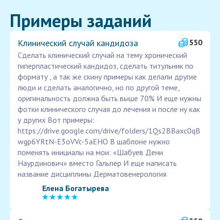
Примеры заданий
Клинический случай кандидоза
550
Сделать клинический случай на тему хронический
гиперпластический кандидоз, сделать титульник по
формату , а так же скину примеры как делали другие
люди и сделать аналогично, но по другой теме,
оригинальность должна быть выше 70% И еще нужны
фотки клинического случая до лечения и после ну как
у других Вот примеры:
https://drive.google.com/drive/folders/1Qs2BBaxc0qB
wgp6YRtN-E3oVVc-5aEHO В шаблоне нужно
поменять инициалы на мои: «Шабуев Дени
Наурдинович» вместо Гальпер И еще написать
название дисциплины Дерматовенерология
Елена Богатырева