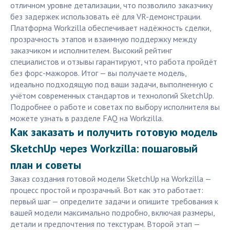
отличном уровне детализации, что позволило заказчику
без задержек использовать её для VR-демонстрации.
Платформа Workzilla обеспечивает надёжность сделки,
прозрачность этапов и взаимную поддержку между
заказчиком и исполнителем. Высокий рейтинг
специалистов и отзывы гарантируют, что работа пройдёт
без форс-мажоров. Итог — вы получаете модель,
идеально подходящую под ваши задачи, выполненную с
учётом современных стандартов и технологий SketchUp.
Подробнее о работе и советах по выбору исполнителя вы
можете узнать в разделе FAQ на Workzilla.
Как заказать и получить готовую модель
SketchUp через Workzilla: пошаговый
план и советы
Заказ создания готовой модели SketchUp на Workzilla —
процесс простой и прозрачный. Вот как это работает:
первый шаг — определите задачи и опишите требования к
вашей модели максимально подробно, включая размеры,
детали и предпочтения по текстурам. Второй этап —