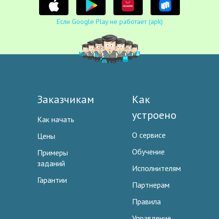
Если Google Play не работает (apk)
Заказчикам
Как
устроено
Как начать
О сервисе
Цены
Обучение
Примеры
заданий
Исполнителям
Гарантии
Партнерам
Правила
Управление