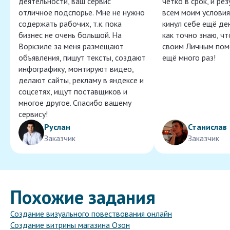
деятельности, ваш сервис
чётко в срок, и ре
отличное подспорье. Мне не нужно
всем моим условия
содержать рабочих, т.к. пока
кинул себе ещё ден
бизнес не очень большой. На
как точно знаю, ч
Воркзиле за меня размещают
своим Личным пом
объявления, пишут тексты, создают
ещё много раз!
инфографику, монтируют видео,
делают сайты, рекламу в яндексе и
соцсетях, ищут поставщиков и
многое другое. Спасибо вашему
сервису!
Руслан
Станислав
Заказчик
Заказчик
Похожие задания
Создание визуального повествования онлайн
Создание витрины магазина Озон