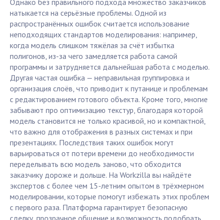
Однако без правильного подхода множество заказчиков
натыкается на серьёзные проблемы. Одной из
распространённых ошибок считается использование
неподходящих стандартов моделирования: например,
когда модель слишком тяжёлая за счёт избытка
полигонов, из-за чего замедляется работа самой
программы и затрудняется дальнейшая работа с моделью.
Другая частая ошибка — неправильная группировка и
организация слоёв, что приводит к путанице и проблемам
с редактированием готового объекта. Кроме того, многие
забывают про оптимизацию текстур, благодаря которой
модель становится не только красивой, но и компактной,
что важно для отображения в разных системах и при
презентациях. Последствия таких ошибок могут
варьироваться от потери времени до необходимости
переделывать всю модель заново, что обходится
заказчику дороже и дольше. На Workzilla вы найдёте
экспертов с более чем 15-летним опытом в трёхмерном
моделировании, которые помогут избежать этих проблем
с первого раза. Платформа гарантирует безопасную
сделку, прозрачное общение и возможность подобрать