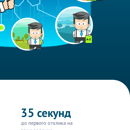
35 секунд
до первого отклика на