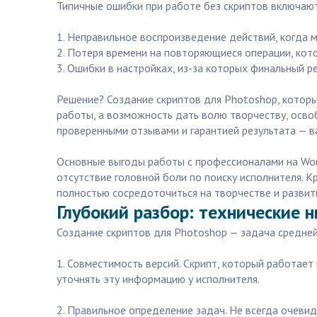
Типичные ошибки при работе без скриптов включаю
1. Неправильное воспроизведение действий, когда 
2. Потеря времени на повторяющиеся операции, ко
3. Ошибки в настройках, из-за которых финальный р
Решение? Создание скриптов для Photoshop, которы
работы, а возможность дать волю творчеству, осво
проверенными отзывами и гарантией результата — в
Основные выгоды работы с профессионалами на Work
отсутствие головной боли по поиску исполнителя. К
полностью сосредоточиться на творчестве и развит
Глубокий разбор: технические 
Создание скриптов для Photoshop — задача средней
1. Совместимость версий. Скрипт, который работает
уточнять эту информацию у исполнителя.
2. Правильное определение задач. Не всегда очеви