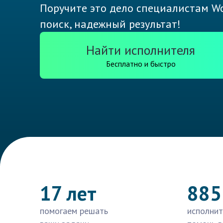
Поручите это дело специалистам Wo
поиск, надежный результат!
Найти исполнителя
Бесплатно и быстро
17 лет
885
помогаем решать
исполнит