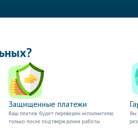
льных?
Защищенные платежи
Га
Ваш платеж будет переведен исполнителю
Вы 
только после подтверждения работы
рез