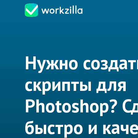
Нужно создат
скрипты для
Photoshop? С
быстро и кач