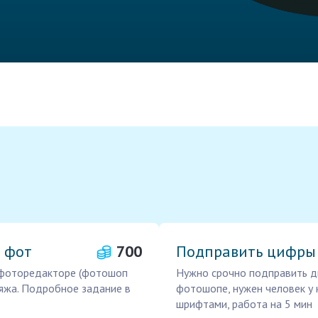
с фот
700
Подправить цифры
 фоторедакторе (фотошоп
Нужно срочно подправить д
ляжа. Подробное задание в
фотошопе, нужен человек у
шрифтами, работа на 5 мин