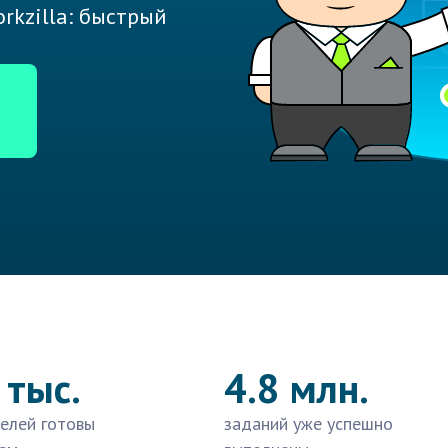
rkzilla: быстрый
 тыс.
4.8 млн.
елей готовы
заданий уже успешно