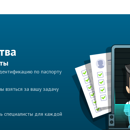
тва
сты
идентификацию по паспорту
ы взяться за вашу задачу
ть специалисты для каждой