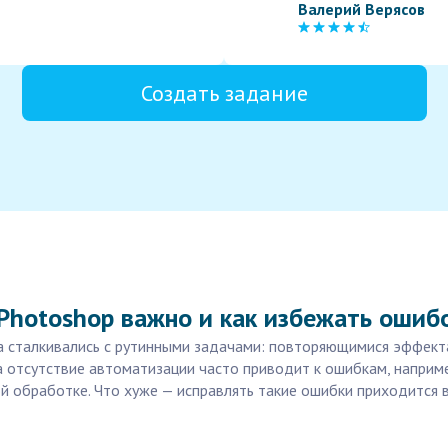
Валерий Верясов
Создать задание
Photoshop важно и как избежать ошиб
яка сталкивались с рутинными задачами: повторяющимися эффек
а отсутствие автоматизации часто приводит к ошибкам, наприме
й обработке. Что хуже — исправлять такие ошибки приходится в