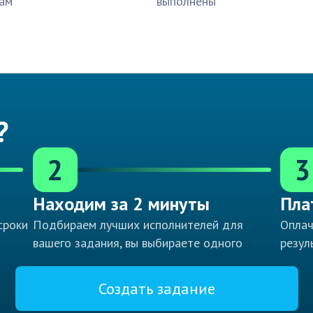
ам
выполнены
?
2
3
Находим за 2 минуты
Пла
сроки
Подбираем лучших исполнителей для
Оплач
вашего задания, вы выбираете одного
резул
Создать задание