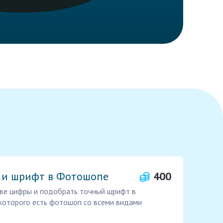
 и шрифт в Фотошопе
400
ве цифры и подобрать точный шрифт в
 которого есть фотошоп со всеми видами