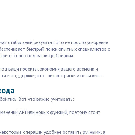
ат стабильный результат. Это не просто ускорение
беспечивает быстрый поиск опытных специалистов с
скрипт точно под ваши требования.
 под ваши проекты, экономия вашего времени и
сти и поддержки, что снижает риски и позволяет
хода
бойтись. Вот что важно учитывать:
зменений API или новых функций, поэтому стоит
 некоторые операции удобнее оставить ручными, а