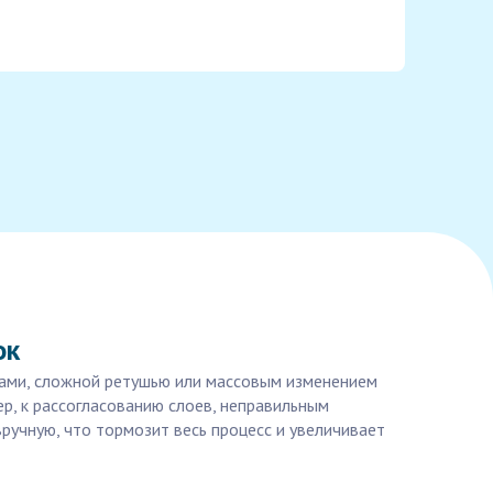
ок
тами, сложной ретушью или массовым изменением
р, к рассогласованию слоев, неправильным
ручную, что тормозит весь процесс и увеличивает