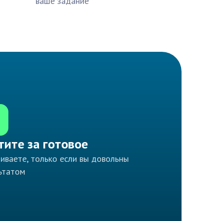
ваше задание
тите за готовое
иваете, только если вы довольны
ьтатом