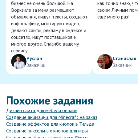
бизнес не очень большой. На
как точно знаю, ч
Воркзиле за меня размещают
своим Личным пом
объявления, пишут тексты, создают
ещё много раз!
инфографику, монтируют видео,
делают сайты, рекламу в яндексе и
соцсетях, ищут поставщиков и
многое другое. Спасибо вашему
сервису!
Руслан
Станислав
Заказчик
Заказчик
Похожие задания
Дизайн сайта для мебели онлайн
Создание анимации для Minecraft на заказ
Создание эффектов для кнопок в Тильда
Создание пиксельных кнопок для игры
Создание шаблона календаря в Фигма