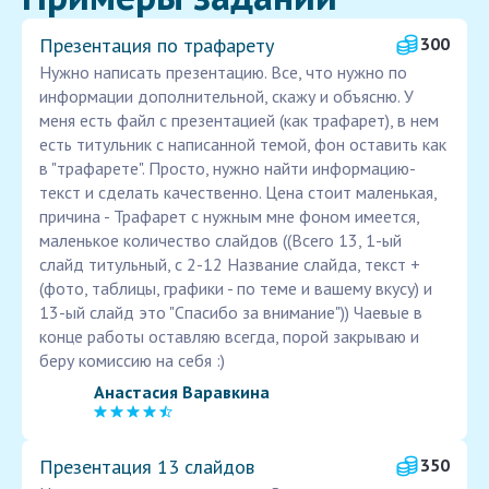
Презентация по трафарету
300
Нужно написать презентацию. Все, что нужно по
информации дополнительной, скажу и объясню. У
меня есть файл с презентацией (как трафарет), в нем
есть титульник с написанной темой, фон оставить как
в "трафарете". Просто, нужно найти информацию-
текст и сделать качественно. Цена стоит маленькая,
причина - Трафарет с нужным мне фоном имеется,
маленькое количество слайдов ((Всего 13, 1-ый
слайд титульный, с 2-12 Название слайда, текст +
(фото, таблицы, графики - по теме и вашему вкусу) и
13-ый слайд это "Спасибо за внимание")) Чаевые в
конце работы оставляю всегда, порой закрываю и
беру комиссию на себя :)
Анастасия Варавкина
Презентация 13 слайдов
350