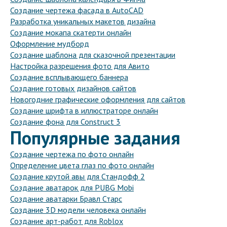
Создание чертежа фасада в AutoCAD
Разработка уникальных макетов дизайна
Создание мокапа скатерти онлайн
Оформление мудборд
Создание шаблона для сказочной презентации
Настройка разрешения фото для Авито
Создание всплывающего баннера
Создание готовых дизайнов сайтов
Новогодние графические оформления для сайтов
Создание шрифта в иллюстраторе онлайн
Создание фона для Construct 3
Популярные задания
Создание чертежа по фото онлайн
Определение цвета глаз по фото онлайн
Создание крутой авы для Стандофф 2
Создание аватарок для PUBG Mobi
Создание аватарки Бравл Старс
Создание 3D модели человека онлайн
Создание арт-работ для Roblox