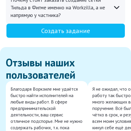
Тильда в Фигме именно на Workzilla, а не
напрямую у частника?
Создать задание
Отзывы наших
пользователей
Благодаря Воркзиле мне удаётся
Я не ожидал, что 
быстро найти исполнителей на
работу так быстро,
любые виды работ. В сфере
много желающих в
предпринимательской
поручение. Всё бы
деятельности, ваш сервис
чётко в срок, и ре
отличное подспорье. Мне не нужно
всем моим условия
содержать рабочих, т.к. пока
кинул себе ещё ден