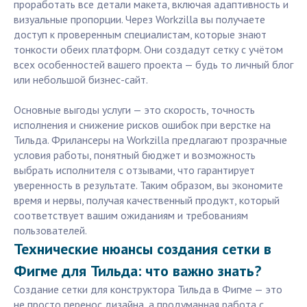
проработать все детали макета, включая адаптивность и
визуальные пропорции. Через Workzilla вы получаете
доступ к проверенным специалистам, которые знают
тонкости обеих платформ. Они создадут сетку с учётом
всех особенностей вашего проекта — будь то личный блог
или небольшой бизнес-сайт.
Основные выгоды услуги — это скорость, точность
исполнения и снижение рисков ошибок при верстке на
Тильда. Фрилансеры на Workzilla предлагают прозрачные
условия работы, понятный бюджет и возможность
выбрать исполнителя с отзывами, что гарантирует
уверенность в результате. Таким образом, вы экономите
время и нервы, получая качественный продукт, который
соответствует вашим ожиданиям и требованиям
пользователей.
Технические нюансы создания сетки в
Фигме для Тильда: что важно знать?
Создание сетки для конструктора Тильда в Фигме — это
не просто перенос дизайна, а продуманная работа с