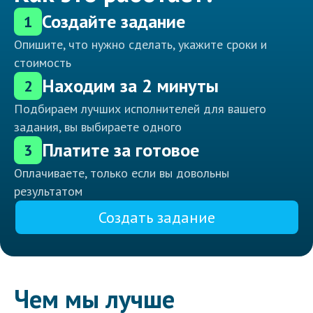
Создайте задание
1
Опишите, что нужно сделать, укажите сроки и
стоимость
Находим за 2 минуты
2
Подбираем лучших исполнителей для вашего
задания, вы выбираете одного
Платите за готовое
3
Оплачиваете, только если вы довольны
результатом
Создать задание
Чем мы лучше