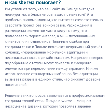
и как Фигма помогает?
Вы устали от того, что ваш сайт на Тильде выглядит
неаккуратно, а блоки не совпадают с макетом? Эта
проблема знакома многим, кто пытается самостоятельно
сверстать проект без точной сетки. Расхождения в
размещении элементов часто ведут к тому, что
пользователь теряет интерес, а вы — потенциальных
клиентов или подписчиков. Типичные ошибки при
создании сетки в Тильде включают неправильный расчёт
колонок, игнорирование мобильной адаптации и
несогласованность с дизайн-макетом. Например, неверно
подобранные отступы могут привести к смещению
элементов при переключении между экранами. Или же
использование стандартных шаблонов без адаптации
вызывает разрыв в едином стиле, что снижает доверие
посетителей.
Решение этих вопросов заключается в профессиональном
создании точной сетки Тильда в Фигме — мощном
инструменте дизайна, который позволяет заранее