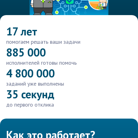
17 лет
помогаем решать ваши задачи
885 000
исполнителей готовы помочь
4 800 000
заданий уже выполнены
35 секунд
до первого отклика
Как это работает?