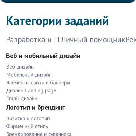
Категории заданий
Разработка и IT
Личный помощник
Ре
Веб и мобильный дизайн
Веб-дизайн
Мобильный дизайн
Элементы сайта и баннеры
Дизайн Landing page
Email дизайн
Логотип и брендинг
Визитка и логотип
Фирменный стиль
Брендирование и сувенирка