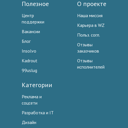
Полезное
О проекте
Центр
Наша миссия
поддержки
Карьера в WZ
Вакансии
Польз. согл.
Блог
Отзывы
Insolvo
заказчиков
Kadrout
Отзывы
исполнителей
99uslug
Категории
Реклама и
соцсети
Разработка и IT
Дизайн