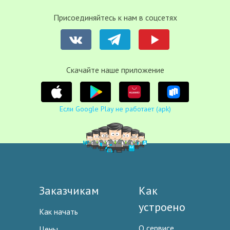
Присоединяйтесь к нам в соцсетях
Cкачайте наше приложение
Если Google Play не работает (apk)
Заказчикам
Как
устроено
Как начать
О сервисе
Цены