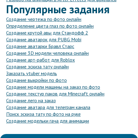
Популярные задания
Создание чертежа по фото онлайн
Определение цвета глаз по фото онлайн
Создание крутой авы для Стандофф 2
Создание аватарок для PUBG Mobi
Создание аватарки Бравл Старс
Создание 3D модели человека онлайн
Создание арт-работ для Roblox
Создание эскиза тату онлайн
Заказать vtuber модель
Создание выкройки по фото
Создание модели машины на заказ по фото
Создание текстур паков для Minecraft онлайн
Создание лего на заказ
Создание аватара для телеграм канала
Поиск эскиза тату по фото на руке
Создание модельки гача для анимации