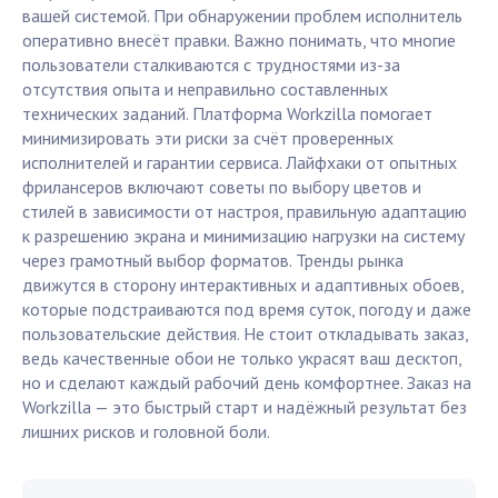
вашей системой. При обнаружении проблем исполнитель
оперативно внесёт правки. Важно понимать, что многие
пользователи сталкиваются с трудностями из-за
отсутствия опыта и неправильно составленных
технических заданий. Платформа Workzilla помогает
минимизировать эти риски за счёт проверенных
исполнителей и гарантии сервиса. Лайфхаки от опытных
фрилансеров включают советы по выбору цветов и
стилей в зависимости от настроя, правильную адаптацию
к разрешению экрана и минимизацию нагрузки на систему
через грамотный выбор форматов. Тренды рынка
движутся в сторону интерактивных и адаптивных обоев,
которые подстраиваются под время суток, погоду и даже
пользовательские действия. Не стоит откладывать заказ,
ведь качественные обои не только украсят ваш десктоп,
но и сделают каждый рабочий день комфортнее. Заказ на
Workzilla — это быстрый старт и надёжный результат без
лишних рисков и головной боли.