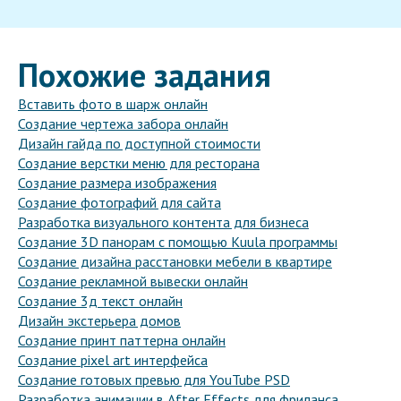
Похожие задания
Вставить фото в шарж онлайн
Создание чертежа забора онлайн
Дизайн гайда по доступной стоимости
Создание верстки меню для ресторана
Создание размера изображения
Создание фотографий для сайта
Разработка визуального контента для бизнеса
Создание 3D панорам с помощью Kuula программы
Создание дизайна расстановки мебели в квартире
Создание рекламной вывески онлайн
Создание 3д текст онлайн
Дизайн экстерьера домов
Создание принт паттерна онлайн
Создание pixel art интерфейса
Создание готовых превью для YouTube PSD
Разработка анимации в After Effects для фриланса