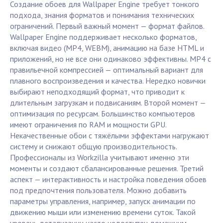
Создание обоев для Wallpaper Engine требует тонкого
подхода, знания форматов и понимания технических
ограничений. Первый важный момент — формат файлов.
Wallpaper Engine поддерживает несколько форматов,
включая видео (MP4, WEBM), анимацию на базе HTML и
приложений, но не все они одинаково эффективны. MP4 с
правильечной компрессией — оптимальный вариант для
плавного воспроизведения и качества. Нередко новички
выбирают неподходящий формат, что приводит к
длительным загрузкам и подвисаниям. Второй момент —
оптимизация по ресурсам. Большинство компьютеров
имеют ограничения по RAM и мощности GPU.
Некачественные обои с тяжёлыми эффектами нагружают
систему и снижают общую производительность.
Профессионалы из Workzilla учитывают именно эти
моменты и создают сбалансированные решения. Третий
аспект — интерактивность и настройка поведения обоев
под предпочтения пользователя. Можно добавить
параметры управления, например, запуск анимации по
движению мыши или изменению времени суток. Такой