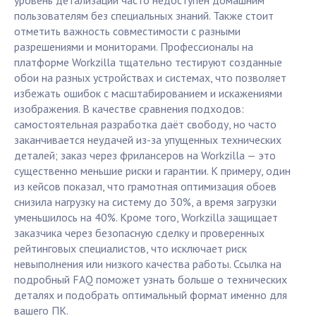
уровень детализации часто недоступен домашним
пользователям без специальных знаний. Также стоит
отметить важность совместимости с разными
разрешениями и мониторами. Профессионалы на
платформе Workzilla тщательно тестируют созданные
обои на разных устройствах и системах, что позволяет
избежать ошибок с масштабированием и искажениями
изображения. В качестве сравнения подходов:
самостоятельная разработка даёт свободу, но часто
заканчивается неудачей из-за упущенных технических
деталей; заказ через фрилансеров на Workzilla — это
существенно меньшие риски и гарантии. К примеру, один
из кейсов показал, что грамотная оптимизация обоев
снизила нагрузку на систему до 30%, а время загрузки
уменьшилось на 40%. Кроме того, Workzilla защищает
заказчика через безопасную сделку и проверенных
рейтинговых специалистов, что исключает риск
невыполнения или низкого качества работы. Ссылка на
подробный FAQ поможет узнать больше о технических
деталях и подобрать оптимальный формат именно для
вашего ПК.