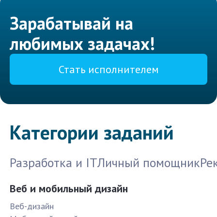
Зарабатывай на
любимых задачах!
Стать исполнителем
Категории заданий
Разработка и IT
Личный помощник
Ре
Веб и мобильный дизайн
Веб-дизайн