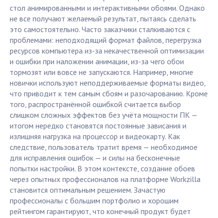
стол анимированными и интерактивными обоями. Однако
не все получают желаемый результат, пытаясь сделать
это самостоятельно. Часто заказчики сталкиваются с
проблемами: неподходящий формат файлов, перегрузка
ресурсов компьютера из-за некачественной оптимизации
и ошибки при наложении анимации, из-за чего обои
тормозят или вовсе не запускаются. Например, многие
новички используют неподдерживаемые форматы видео,
что приводит к тем самым сбоям и разочарованию. Кроме
того, распространённой ошибкой считается выбор
слишком сложных эффектов без учёта мощности ПК —
итогом нередко становятся постоянные зависания и
излишняя нагрузка на процессор и видеокарту. Как
следствие, пользователь тратит время — необходимое
для исправления ошибок — и силы на бесконечные
попытки настройки. В этом контексте, создание обоев
через опытных профессионалов на платформе Workzilla
становится оптимальным решением. Зачастую
профессионалы с большим портфолио и хорошим
рейтингом гарантируют, что конечный продукт будет