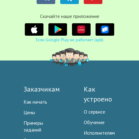
Cкачайте наше приложение
Если Google Play не работает (apk)
Заказчикам
Как
устроено
Как начать
О сервисе
Цены
Обучение
Примеры
заданий
Исполнителям