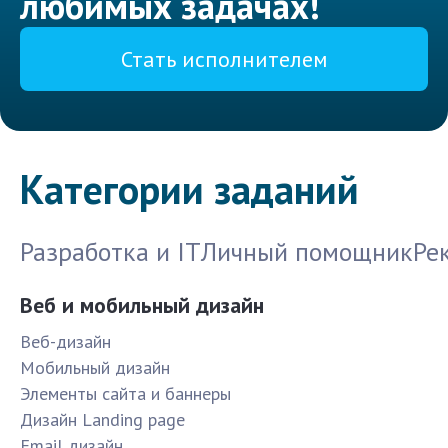
любимых задачах!
Стать исполнителем
Категории заданий
Разработка и IT
Личный помощник
Ре
Веб и мобильный дизайн
Веб-дизайн
Мобильный дизайн
Элементы сайта и баннеры
Дизайн Landing page
Email дизайн