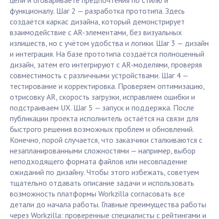
цели и оговариваете предпочтения по стилю и
функционалу. Шаг 2 — разработка прототипа. Здесь
создаётся каркас дизайна, который демонстрирует
взаимодействие с AR-элементами, без визуальных
излишеств, но с учётом удобства и логики. Шаг 3 — дизайн
и интеграция. На базе прототипа создаётся полноценный
дизайн, затем его интегрируют с AR-моделями, проверяя
совместимость с различными устройствами. Шаг 4 —
тестирование и корректировка. Проверяем оптимизацию,
отрисовку AR, скорость загрузки, исправляем ошибки и
подстраиваем UX. Шаг 5 — запуск и поддержка. После
публикации проекта исполнитель остаётся на связи для
быстрого решения возможных проблем и обновлений.
Конечно, порой случается, что заказчики сталкиваются с
незапланированными сложностями — например, выбор
неподходящего формата файлов или несовпадение
ожиданий по дизайну. Чтобы этого избежать, советуем
тщательно отдавать описание задачи и использовать
возможность платформы Workzilla согласовать все
детали до начала работы. Главные преимущества работы
через Workzilla: проверенные специалисты с рейтингами и