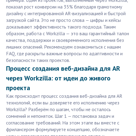
примера: один из проектов, выполненный через Workzilla,
показал рост конверсии на 35% благодаря грамотному
дизайну с интегрированной AR-визуализацией и быстрой
загрузкой сайта. Это не просто слова — цифры и кейсы
доказывают эффективность такого подхода. Таким
образом, работа с Workzilla — это ваш гарантийный талон
качества, поддержки и своевременного исполнения без
лишних опасений. Рекомендуем ознакомиться с нашим
FAQ, где раскрыты важные вопросы по адаптивности и
безопасности таких проектов.
Процесс создания веб-дизайна для AR
через Workzilla: от идеи до живого
проекта
Как происходит процесс создания веб-дизайна для AR
технологий, если вы доверяете его исполнению через
Workzilla? Разберём по шагам, чтобы не осталось
сомнений и непоняток. Шаг 1 — постановка задач и
согласование требований. На этом этапе вы вместе с
фрилансером формулируете концепцию, обозначаете