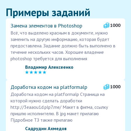
Примеры заданий
Замена элементов в Photoshop
1000
Всё, что выделено красным в документе, нужно
заменить на другую информацию, которая будет
предоставлена. Задание должно быть выполнено в
течение нескольких часов. Хорошее владение
photoshop требуется для выполнения
Владимир Алексеенко
Доработка кодом на platformalp
1000
Доработка кодом на platformalp Страница на
которой нужно сделать доработки
http://3eaaou1d.plp7.me/ Макет в фигма, ссылку
пришлю исполнителю. В jpg макет прилагаю
Пjдробное ТЗ также прилагаю
Садрудин Ахмедов