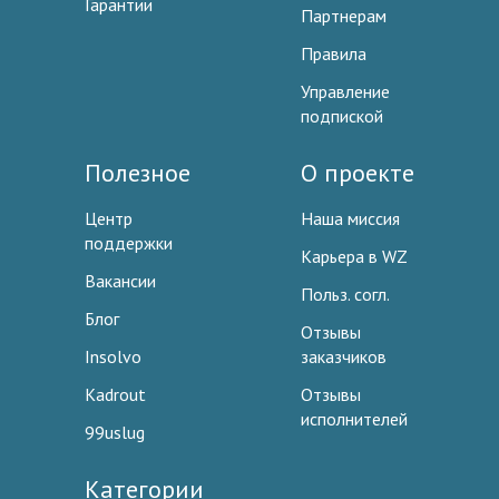
Гарантии
Партнерам
Правила
Управление
подпиской
Полезное
О проекте
Центр
Наша миссия
поддержки
Карьера в WZ
Вакансии
Польз. согл.
Блог
Отзывы
Insolvo
заказчиков
Kadrout
Отзывы
исполнителей
99uslug
Категории