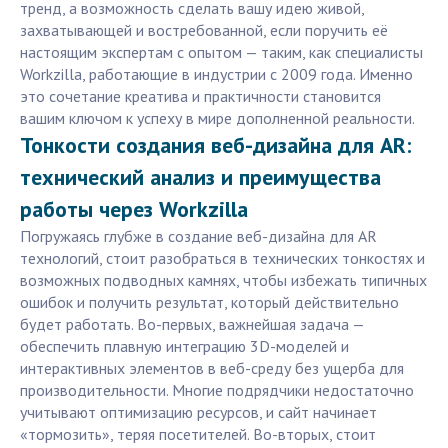
тренд, а возможность сделать вашу идею живой,
захватывающей и востребованной, если поручить её
настоящим экспертам с опытом — таким, как специалисты
Workzilla, работающие в индустрии с 2009 года. Именно
это сочетание креатива и практичности становится
вашим ключом к успеху в мире дополненной реальности.
Тонкости создания веб-дизайна для AR:
технический анализ и преимущества
работы через Workzilla
Погружаясь глубже в создание веб-дизайна для AR
технологий, стоит разобраться в технических тонкостях и
возможных подводных камнях, чтобы избежать типичных
ошибок и получить результат, который действительно
будет работать. Во-первых, важнейшая задача —
обеспечить плавную интеграцию 3D-моделей и
интерактивных элементов в веб-среду без ущерба для
производительности. Многие подрядчики недостаточно
учитывают оптимизацию ресурсов, и сайт начинает
«тормозить», теряя посетителей. Во-вторых, стоит