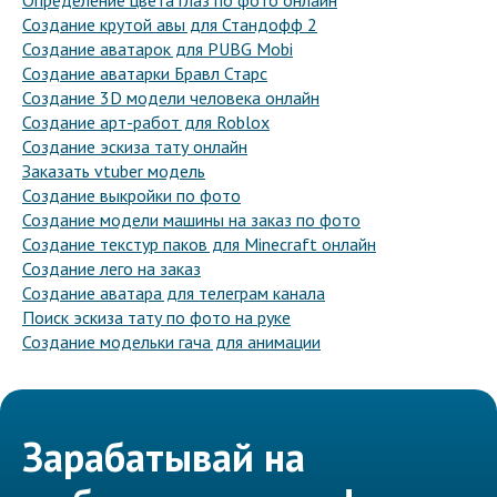
Определение цвета глаз по фото онлайн
Создание крутой авы для Стандофф 2
Создание аватарок для PUBG Mobi
Создание аватарки Бравл Старс
Создание 3D модели человека онлайн
Создание арт-работ для Roblox
Создание эскиза тату онлайн
Заказать vtuber модель
Создание выкройки по фото
Создание модели машины на заказ по фото
Создание текстур паков для Minecraft онлайн
Создание лего на заказ
Создание аватара для телеграм канала
Поиск эскиза тату по фото на руке
Создание модельки гача для анимации
Зарабатывай на