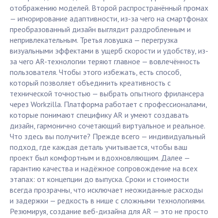
отображению моделей. Второй распространённый промах
— игнорирование адаптивности, из-за чего на смартфонах
преобразованный дизайн выглядит раздробленным и
непривлекательным. Третья ловушка — перегрузка
визуальными эффектами в ущерб скорости и удобству, из-
за чего AR-технологии теряют главное — вовлечённость
пользователя. Чтобы этого избежать, есть способ,
который позволяет объединить креативность с
технической точностью — выбрать опытного фрилансера
через Workzilla. Платформа работает с профессионалами,
которые понимают специфику AR и умеют создавать
дизайн, гармонично сочетающий виртуальное и реальное.
Что здесь вы получите? Прежде всего — индивидуальный
подход, где каждая деталь учитывается, чтобы ваш
проект был комфортным и вдохновляющим. Далее —
гарантию качества и надёжное сопровождение на всех
этапах: от концепции до выпуска. Сроки и стоимости
всегда прозрачны, что исключает неожиданные расходы
и задержки — редкость в нише с сложными технологиями.
Резюмируя, создание веб-дизайна для AR — это не просто