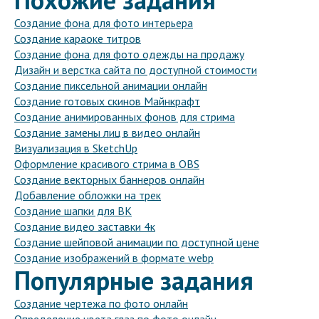
Создание фона для фото интерьера
Создание караоке титров
Создание фона для фото одежды на продажу
Дизайн и верстка сайта по доступной стоимости
Создание пиксельной анимации онлайн
Создание готовых скинов Майнкрафт
Создание анимированных фонов для стрима
Создание замены лиц в видео онлайн
Визуализация в SketchUp
Оформление красивого стрима в OBS
Создание векторных баннеров онлайн
Добавление обложки на трек
Создание шапки для ВК
Создание видео заставки 4к
Создание шейповой анимации по доступной цене
Создание изображений в формате webp
Популярные задания
Создание чертежа по фото онлайн