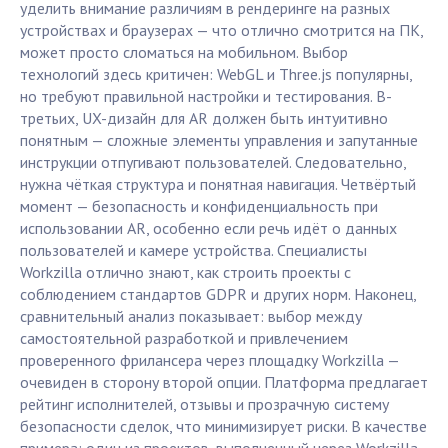
уделить внимание различиям в рендеринге на разных
устройствах и браузерах — что отлично смотрится на ПК,
может просто сломаться на мобильном. Выбор
технологий здесь критичен: WebGL и Three.js популярны,
но требуют правильной настройки и тестирования. В-
третьих, UX-дизайн для AR должен быть интуитивно
понятным — сложные элементы управления и запутанные
инструкции отпугивают пользователей. Следовательно,
нужна чёткая структура и понятная навигация. Четвёртый
момент — безопасность и конфиденциальность при
использовании AR, особенно если речь идёт о данных
пользователей и камере устройства. Специалисты
Workzilla отлично знают, как строить проекты с
соблюдением стандартов GDPR и других норм. Наконец,
сравнительный анализ показывает: выбор между
самостоятельной разработкой и привлечением
проверенного фрилансера через площадку Workzilla —
очевиден в сторону второй опции. Платформа предлагает
рейтинг исполнителей, отзывы и прозрачную систему
безопасности сделок, что минимизирует риски. В качестве