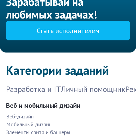
Зарабатывай на
любимых задачах!
Стать исполнителем
Категории заданий
Разработка и IT
Личный помощник
Ре
Веб и мобильный дизайн
Веб-дизайн
Мобильный дизайн
Элементы сайта и баннеры