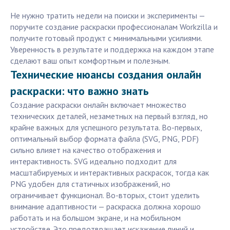
Не нужно тратить недели на поиски и эксперименты —
поручите создание раскраски профессионалам Workzilla и
получите готовый продукт с минимальными усилиями.
Уверенность в результате и поддержка на каждом этапе
сделают ваш опыт комфортным и полезным.
Технические нюансы создания онлайн
раскраски: что важно знать
Создание раскраски онлайн включает множество
технических деталей, незаметных на первый взгляд, но
крайне важных для успешного результата. Во-первых,
оптимальный выбор формата файла (SVG, PNG, PDF)
сильно влияет на качество отображения и
интерактивность. SVG идеально подходит для
масштабируемых и интерактивных раскрасок, тогда как
PNG удобен для статичных изображений, но
ограничивает функционал. Во-вторых, стоит уделить
внимание адаптивности — раскраска должна хорошо
работать и на большом экране, и на мобильном
устройстве. Это предотвращает искажение линий и