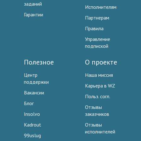
заданий
Исполнителям
Гарантии
Партнерам
Правила
Управление
подпиской
Полезное
О проекте
Центр
Наша миссия
поддержки
Карьера в WZ
Вакансии
Польз. согл.
Блог
Отзывы
Insolvo
заказчиков
Kadrout
Отзывы
исполнителей
99uslug