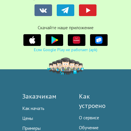
Cкачайте наше приложение
Если Google Play не работает (apk)
Заказчикам
Как
устроено
Как начать
О сервисе
Цены
Обучение
Примеры