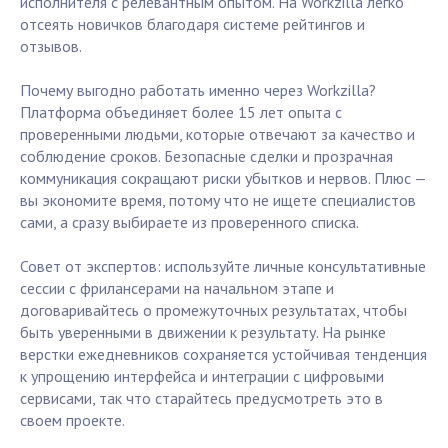
исполнителя с релевантным опытом. На Workzilla легко
отсеять новичков благодаря системе рейтингов и
отзывов.
Почему выгодно работать именно через Workzilla?
Платформа объединяет более 15 лет опыта с
проверенными людьми, которые отвечают за качество и
соблюдение сроков. Безопасные сделки и прозрачная
коммуникация сокращают риски убытков и нервов. Плюс —
вы экономите время, потому что не ищете специалистов
сами, а сразу выбираете из проверенного списка.
Совет от экспертов: используйте личные консультативные
сессии с фрилансерами на начальном этапе и
договаривайтесь о промежуточных результатах, чтобы
быть уверенными в движении к результату. На рынке
верстки ежедневников сохраняется устойчивая тенденция
к упрощению интерфейса и интеграции с цифровыми
сервисами, так что старайтесь предусмотреть это в
своем проекте.