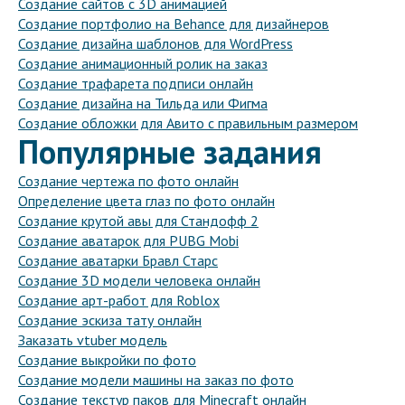
Создание сайтов с 3D анимацией
Создание портфолио на Behance для дизайнеров
Создание дизайна шаблонов для WordPress
Создание анимационный ролик на заказ
Создание трафарета подписи онлайн
Создание дизайна на Тильда или Фигма
Создание обложки для Авито с правильным размером
Популярные задания
Создание чертежа по фото онлайн
Определение цвета глаз по фото онлайн
Создание крутой авы для Стандофф 2
Создание аватарок для PUBG Mobi
Создание аватарки Бравл Старс
Создание 3D модели человека онлайн
Создание арт-работ для Roblox
Создание эскиза тату онлайн
Заказать vtuber модель
Создание выкройки по фото
Создание модели машины на заказ по фото
Создание текстур паков для Minecraft онлайн