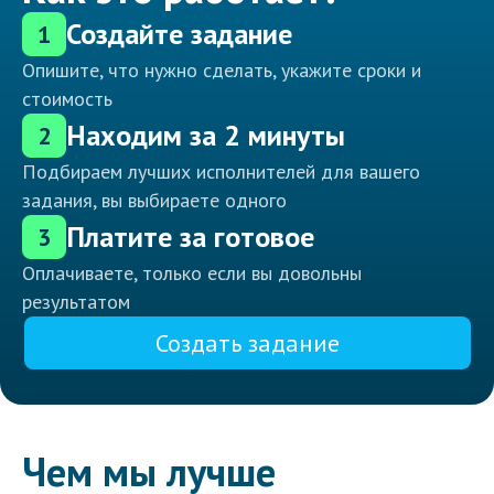
Создайте задание
1
Опишите, что нужно сделать, укажите сроки и
стоимость
Находим за 2 минуты
2
Подбираем лучших исполнителей для вашего
задания, вы выбираете одного
Платите за готовое
3
Оплачиваете, только если вы довольны
результатом
Создать задание
Чем мы лучше