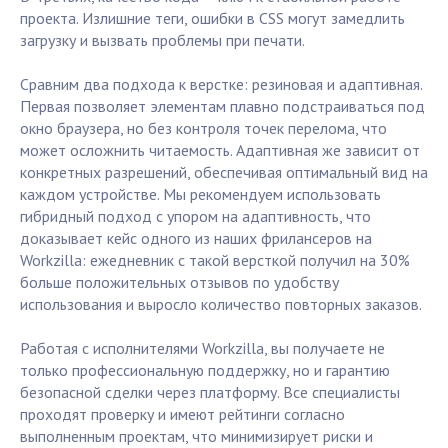
проекта. Излишние теги, ошибки в CSS могут замедлить
загрузку и вызвать проблемы при печати.
Сравним два подхода к верстке: резиновая и адаптивная.
Первая позволяет элементам плавно подстраиваться под
окно браузера, но без контроля точек перелома, что
может осложнить читаемость. Адаптивная же зависит от
конкретных разрешений, обеспечивая оптимальный вид на
каждом устройстве. Мы рекомендуем использовать
гибридный подход с упором на адаптивность, что
доказывает кейс одного из наших фрилансеров на
Workzilla: ежедневник с такой версткой получил на 30%
больше положительных отзывов по удобству
использования и выросло количество повторных заказов.
Работая с исполнителями Workzilla, вы получаете не
только профессиональную поддержку, но и гарантию
безопасной сделки через платформу. Все специалисты
проходят проверку и имеют рейтинги согласно
выполненным проектам, что минимизирует риски и