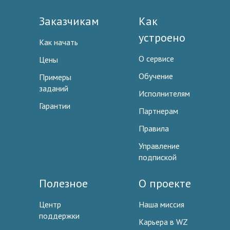
Заказчикам
Как
устроено
Как начать
О сервисе
Цены
Обучение
Примеры
заданий
Исполнителям
Гарантии
Партнерам
Правила
Управление
подпиской
Полезное
О проекте
Центр
Наша миссия
поддержки
Карьера в WZ