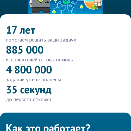
17 лет
помогаем решать ваши задачи
885 000
исполнителей готовы помочь
4 800 000
заданий уже выполнены
35 секунд
до первого отклика
Как это работает?