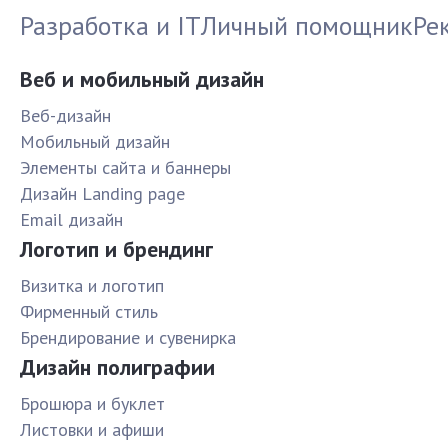
Разработка и IT
Личный помощник
Ре
Веб и мобильный дизайн
Веб-дизайн
Мобильный дизайн
Элементы сайта и баннеры
Дизайн Landing page
Email дизайн
Логотип и брендинг
Визитка и логотип
Фирменный стиль
Брендирование и сувенирка
Дизайн полиграфии
Брошюра и буклет
Листовки и афиши