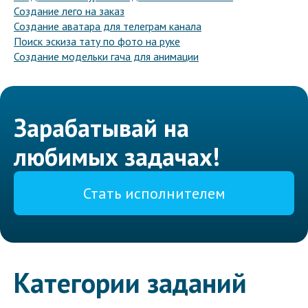
Создание лего на заказ
Создание аватара для телеграм канала
Поиск эскиза тату по фото на руке
Создание модельки гача для анимации
Зарабатывай на
любимых задачах!
Стать исполнителем
Категории заданий