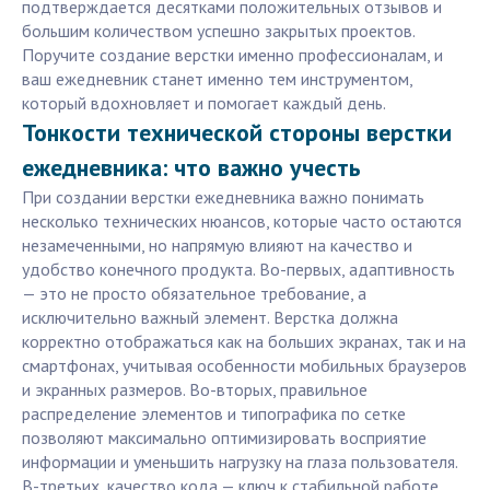
подтверждается десятками положительных отзывов и
большим количеством успешно закрытых проектов.
Поручите создание верстки именно профессионалам, и
ваш ежедневник станет именно тем инструментом,
который вдохновляет и помогает каждый день.
Тонкости технической стороны верстки
ежедневника: что важно учесть
При создании верстки ежедневника важно понимать
несколько технических нюансов, которые часто остаются
незамеченными, но напрямую влияют на качество и
удобство конечного продукта. Во-первых, адаптивность
— это не просто обязательное требование, а
исключительно важный элемент. Верстка должна
корректно отображаться как на больших экранах, так и на
смартфонах, учитывая особенности мобильных браузеров
и экранных размеров. Во-вторых, правильное
распределение элементов и типографика по сетке
позволяют максимально оптимизировать восприятие
информации и уменьшить нагрузку на глаза пользователя.
В-третьих, качество кода — ключ к стабильной работе