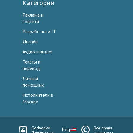
Категории
Реклама и
соцсети
Разработка и IT
Дизайн
Аудио и видео
Тексты и
перевод
Личный
помощник
Исполнители в
Москве
Godaddy®
Все права
Eng
Проверено и
защищены