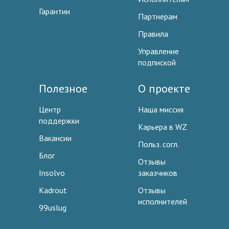
Гарантии
Партнерам
Правила
Управление
подпиской
Полезное
О проекте
Центр
Наша миссия
поддержки
Карьера в WZ
Вакансии
Польз. согл.
Блог
Отзывы
Insolvo
заказчиков
Kadrout
Отзывы
исполнителей
99uslug