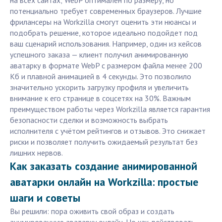
на всех сайтах; WebP оптимален по размеру, но
потенциально требует современных браузеров. Лучшие
фрилансеры на Workzilla смогут оценить эти нюансы и
подобрать решение, которое идеально подойдет под
ваш сценарий использования. Например, один из кейсов
успешного заказа — клиент получил анимированную
аватарку в формате WebP с размером файла менее 200
Кб и плавной анимацией в 4 секунды. Это позволило
значительно ускорить загрузку профиля и увеличить
внимание к его странице в соцсетях на 30%. Важным
преимуществом работы через Workzilla является гарантия
безопасности сделки и возможность выбрать
исполнителя с учётом рейтингов и отзывов. Это снижает
риски и позволяет получить ожидаемый результат без
лишних нервов.
Как заказать создание анимированной
аватарки онлайн на Workzilla: простые
шаги и советы
Вы решили: пора оживить свой образ и создать