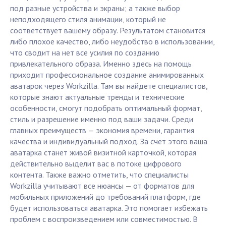
под разные устройства и экраны; а также выбор
неподходящего стиля анимации, который не
соответствует вашему образу. Результатом становится
либо плохое качество, либо неудобство в использовании,
что сводит на нет все усилия по созданию
привлекательного образа. Именно здесь на помощь
приходит профессиональное создание анимированных
аватарок через Workzilla. Там вы найдете специалистов,
которые знают актуальные тренды и технические
особенности, смогут подобрать оптимальный формат,
стиль и разрешение именно под ваши задачи. Среди
главных преимуществ — экономия времени, гарантия
качества и индивидуальный подход. За счет этого ваша
аватарка станет живой визитной карточкой, которая
действительно выделит вас в потоке цифрового
контента. Также важно отметить, что специалисты
Workzilla учитывают все нюансы — от форматов для
мобильных приложений до требований платформ, где
будет использоваться аватарка. Это помогает избежать
проблем с воспроизведением или совместимостью. В