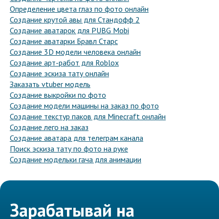
Определение цвета глаз по фото онлайн
Создание крутой авы для Стандофф 2
Создание аватарок для PUBG Mobi
Создание аватарки Бравл Старс
Создание 3D модели человека онлайн
Создание арт-работ для Roblox
Создание эскиза тату онлайн
Заказать vtuber модель
Создание выкройки по фото
Создание модели машины на заказ по фото
Создание текстур паков для Minecraft онлайн
Создание лего на заказ
Создание аватара для телеграм канала
Поиск эскиза тату по фото на руке
Создание модельки гача для анимации
Зарабатывай на