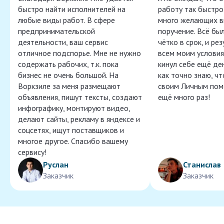
быстро найти исполнителей на
работу так быстро,
любые виды работ. В сфере
много желающих в
предпринимательской
поручение. Всё бы
деятельности, ваш сервис
чётко в срок, и ре
отличное подспорье. Мне не нужно
всем моим условия
содержать рабочих, т.к. пока
кинул себе ещё ден
бизнес не очень большой. На
как точно знаю, ч
Воркзиле за меня размещают
своим Личным пом
объявления, пишут тексты, создают
ещё много раз!
инфографику, монтируют видео,
делают сайты, рекламу в яндексе и
соцсетях, ищут поставщиков и
многое другое. Спасибо вашему
сервису!
Руслан
Станислав
Заказчик
Заказчик