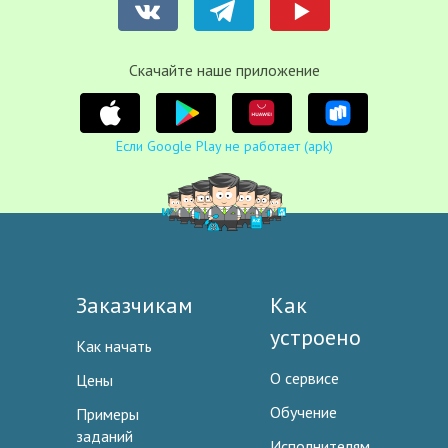
Cкачайте наше приложение
Если Google Play не работает (apk)
Заказчикам
Как
устроено
Как начать
О сервисе
Цены
Обучение
Примеры
заданий
Исполнителям