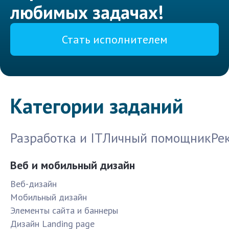
любимых задачах!
Стать исполнителем
Категории заданий
Разработка и IT
Личный помощник
Ре
Веб и мобильный дизайн
Веб-дизайн
Мобильный дизайн
Элементы сайта и баннеры
Дизайн Landing page