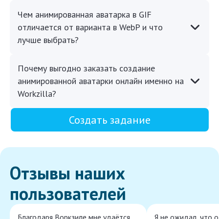
Чем анимированная аватарка в GIF
отличается от варианта в WebP и что
лучше выбрать?
Почему выгодно заказать создание
анимированной аватарки онлайн именно на
Workzilla?
Создать задание
Отзывы наших
пользователей
Благодаря Воркзиле мне удаётся
Я не ожидал, что 