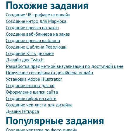
Похожие задания
Создание ЧБ трафарета онлайн
Создание интро для Мармока
Создание превью на заказ
Создание веб-баннера на заказ
Создание превью шаблона
Создание шаблона Революшн
Создание КП в дизайне
Дизайн для Twitch
Разработка предметной визуализации по доступной цене
Получение сертификата дизайнера онлайн
Установка Adobe Illustrator
Создание скинов для xd
Оформление шапки сайта
Создание гифок на сайте
Создание чек-листа для дизайна
Дизайн Геткурса
Популярные задания
Создание чертежа по фото онлайн