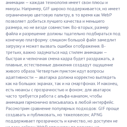
анимации — каждая технология имеет свои плюсы и
минусы. Например, GIF широко поддерживается, но имеет
ограниченную цветовую палитру, в то время как WebP
позволяет добиться лучшего качества и меньшего
размера, но не везде совместим. Во-вторых, размер
файла и разрешение должны тщательно подбираться под
конечную платформу: слишком большой файл замедлит
загрузку и может вызвать ошибки отображения. В-
третьих, важно задуматься над стилем анимации —
быстрая и челночная смена кадра будет раздражать, а
плавные, естественные движения создадут ощущение
живого образа. Четвертым пунктом идут вопросы
адаптивности — аватарка должна корректно выглядеть
как на больших экранах, так и на смартфонах. И наконец,
есть нюансы с прозрачностью и фоном; для аватарок
часто требуется работа с альфа-каналом, чтобы
анимация гармонично вписывалась в любой интерфейс.
Рассмотрим сравнение популярных подходов: GIF проще
создавать и публиковать, но тяжеловесен; APNG
поддерживает прозрачность и качество, но доступен не