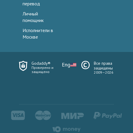
перевод
Личный
помощник
Исполнители в
Москве
Godaddy®
Все права
Eng
Проверено и
защищены
защищено
2009—2026