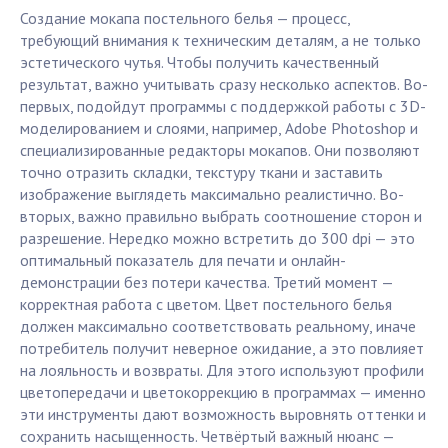
Создание мокапа постельного белья — процесс,
требующий внимания к техническим деталям, а не только
эстетического чутья. Чтобы получить качественный
результат, важно учитывать сразу несколько аспектов. Во-
первых, подойдут программы с поддержкой работы с 3D-
моделированием и слоями, например, Adobe Photoshop и
специализированные редакторы мокапов. Они позволяют
точно отразить складки, текстуру ткани и заставить
изображение выглядеть максимально реалистично. Во-
вторых, важно правильно выбрать соотношение сторон и
разрешение. Нередко можно встретить до 300 dpi — это
оптимальный показатель для печати и онлайн-
демонстрации без потери качества. Третий момент —
корректная работа с цветом. Цвет постельного белья
должен максимально соответствовать реальному, иначе
потребитель получит неверное ожидание, а это повлияет
на лояльность и возвраты. Для этого используют профили
цветопередачи и цветокоррекцию в программах — именно
эти инструменты дают возможность выровнять оттенки и
сохранить насыщенность. Четвёртый важный нюанс —