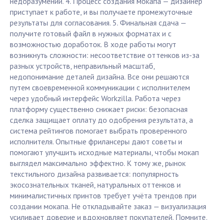
недоразумений. 4. Процесс создания мокапа — дизайнер
приступает к работе, и вы получаете промежуточные
результаты для согласования. 5. Финальная сдача —
получите готовый файл в нужных форматах и с
возможностью доработок. В ходе работы могут
возникнуть сложности: несоответствие оттенков из-за
разных устройств, неправильный масштаб,
недопонимание деталей дизайна. Все они решаются
путем своевременной коммуникации с исполнителем
через удобный интерфейс Workzilla. Работа через
платформу существенно снижает риски: безопасная
сделка защищает оплату до одобрения результата, а
система рейтингов помогает выбрать проверенного
исполнителя. Опытные фрилансеры дают советы и
помогают улучшить исходные материалы, чтобы мокап
выглядел максимально эффектно. К тому же, рынок
текстильного дизайна развивается: популярность
экосознательных тканей, натуральных оттенков и
минималистичных принтов требует учёта трендов при
создании мокапа. Не откладывайте заказ — визуализация
усиливает доверие и вдохновляет покупателей. Помните,