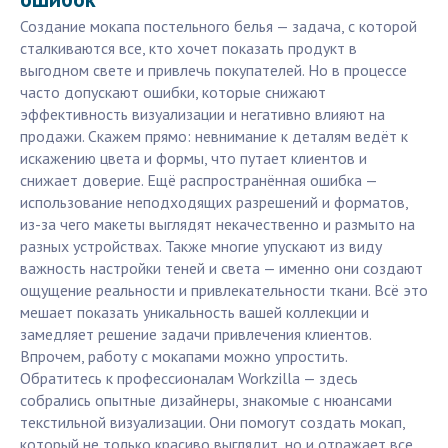
Создание мокапа постельного белья — задача, с которой
сталкиваются все, кто хочет показать продукт в
выгодном свете и привлечь покупателей. Но в процессе
часто допускают ошибки, которые снижают
эффективность визуализации и негативно влияют на
продажи. Скажем прямо: невнимание к деталям ведёт к
искажению цвета и формы, что путает клиентов и
снижает доверие. Ещё распространённая ошибка —
использование неподходящих разрешений и форматов,
из-за чего макеты выглядят некачественно и размыто на
разных устройствах. Также многие упускают из виду
важность настройки теней и света — именно они создают
ощущение реальности и привлекательности ткани. Всё это
мешает показать уникальность вашей коллекции и
замедляет решение задачи привлечения клиентов.
Впрочем, работу с мокапами можно упростить.
Обратитесь к профессионалам Workzilla — здесь
собрались опытные дизайнеры, знакомые с нюансами
текстильной визуализации. Они помогут создать мокап,
который не только красиво выглядит, но и отражает все