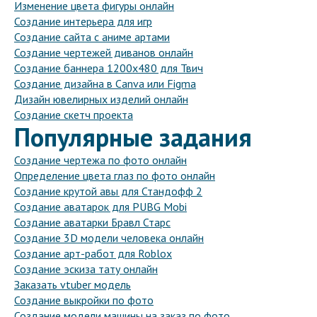
Изменение цвета фигуры онлайн
Создание интерьера для игр
Создание сайта с аниме артами
Создание чертежей диванов онлайн
Создание баннера 1200x480 для Твич
Создание дизайна в Canva или Figma
Дизайн ювелирных изделий онлайн
Создание скетч проекта
Популярные задания
Создание чертежа по фото онлайн
Определение цвета глаз по фото онлайн
Создание крутой авы для Стандофф 2
Создание аватарок для PUBG Mobi
Создание аватарки Бравл Старс
Создание 3D модели человека онлайн
Создание арт-работ для Roblox
Создание эскиза тату онлайн
Заказать vtuber модель
Создание выкройки по фото
Создание модели машины на заказ по фото