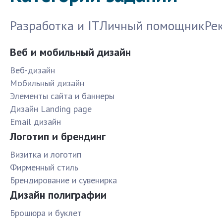
Разработка и IT
Личный помощник
Ре
Веб и мобильный дизайн
Веб-дизайн
Мобильный дизайн
Элементы сайта и баннеры
Дизайн Landing page
Email дизайн
Логотип и брендинг
Визитка и логотип
Фирменный стиль
Брендирование и сувенирка
Дизайн полиграфии
Брошюра и буклет