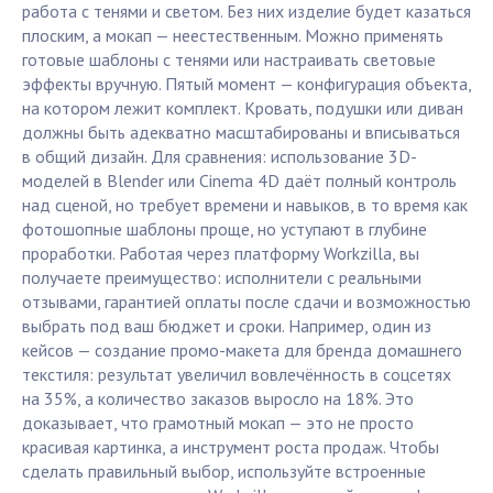
работа с тенями и светом. Без них изделие будет казаться
плоским, а мокап — неестественным. Можно применять
готовые шаблоны с тенями или настраивать световые
эффекты вручную. Пятый момент — конфигурация объекта,
на котором лежит комплект. Кровать, подушки или диван
должны быть адекватно масштабированы и вписываться
в общий дизайн. Для сравнения: использование 3D-
моделей в Blender или Cinema 4D даёт полный контроль
над сценой, но требует времени и навыков, в то время как
фотошопные шаблоны проще, но уступают в глубине
проработки. Работая через платформу Workzilla, вы
получаете преимущество: исполнители с реальными
отзывами, гарантией оплаты после сдачи и возможностью
выбрать под ваш бюджет и сроки. Например, один из
кейсов — создание промо-макета для бренда домашнего
текстиля: результат увеличил вовлечённость в соцсетях
на 35%, а количество заказов выросло на 18%. Это
доказывает, что грамотный мокап — это не просто
красивая картинка, а инструмент роста продаж. Чтобы
сделать правильный выбор, используйте встроенные