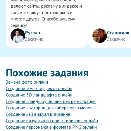
делают сайты, рекламу в яндексе и
соцсетях, ищут поставщиков и
многое другое. Спасибо вашему
сервису!
Руслан
Станислав
Заказчик
Заказчик
Похожие задания
Замена фото онлайн
Создание жмых эффекта онлайн
Создание 3D ландшафта онлайн
Создание слайдшоу онлайн без регистрации
Создание аватарок для киберспортсменов
Создание кей вижуал в дизайне
Создание визуального повествования онлайн
Создание персонажа в формате PNG онлайн