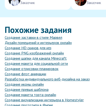
Заказчик
Заказчик
Похожие задания
Создание заставки в стиле Марвел
Дизайн помещений и интерьеров онлайн
Создание HD скинов для игр
Создание PNG изображений онлайн
Создание шапки для канала Minecraft
Создание макета для социальной сети
Создание отрисовки планировок
Создание флэт анимации
Разработка индивидуального веб-дизайна на заказ
Создание иконы онлайн
Создание превью шаблона
Создание макета торта онлайн
Создание визуализации интерьера в Homestyler
Создание прототипа в Фигме