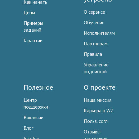
Как начать
О сервисе
Цены
Обучение
Примеры
заданий
Исполнителям
Гарантии
Партнерам
Правила
Управление
подпиской
Полезное
О проекте
Центр
Наша миссия
поддержки
Карьера в WZ
Вакансии
Польз. согл.
Блог
Отзывы
Insolvo
заказчиков