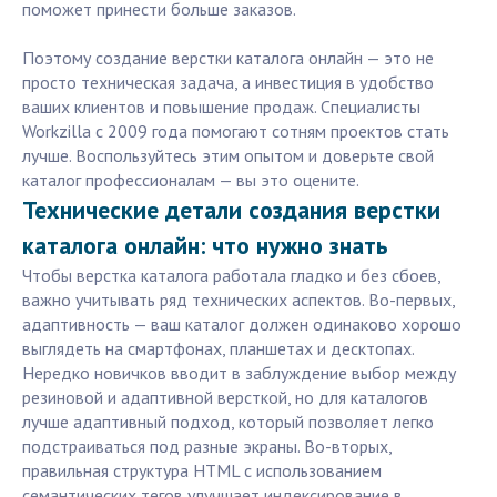
поможет принести больше заказов.
Поэтому создание верстки каталога онлайн — это не
просто техническая задача, а инвестиция в удобство
ваших клиентов и повышение продаж. Специалисты
Workzilla с 2009 года помогают сотням проектов стать
лучше. Воспользуйтесь этим опытом и доверьте свой
каталог профессионалам — вы это оцените.
Технические детали создания верстки
каталога онлайн: что нужно знать
Чтобы верстка каталога работала гладко и без сбоев,
важно учитывать ряд технических аспектов. Во-первых,
адаптивность — ваш каталог должен одинаково хорошо
выглядеть на смартфонах, планшетах и десктопах.
Нередко новичков вводит в заблуждение выбор между
резиновой и адаптивной версткой, но для каталогов
лучше адаптивный подход, который позволяет легко
подстраиваться под разные экраны. Во-вторых,
правильная структура HTML с использованием
семантических тегов улучшает индексирование в