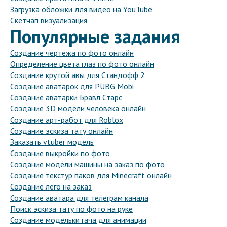
Загрузка обложки для видео на YouTube
Скетчап визуализация
Популярные задания
Создание чертежа по фото онлайн
Определение цвета глаз по фото онлайн
Создание крутой авы для Стандофф 2
Создание аватарок для PUBG Mobi
Создание аватарки Бравл Старс
Создание 3D модели человека онлайн
Создание арт-работ для Roblox
Создание эскиза тату онлайн
Заказать vtuber модель
Создание выкройки по фото
Создание модели машины на заказ по фото
Создание текстур паков для Minecraft онлайн
Создание лего на заказ
Создание аватара для телеграм канала
Поиск эскиза тату по фото на руке
Создание модельки гача для анимации