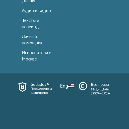
Дизайн
Аудио и видео
Тексты и
перевод
Личный
помощник
Исполнители в
Москве
Godaddy®
Все права
Eng
Проверено и
защищены
защищено
2009—2026