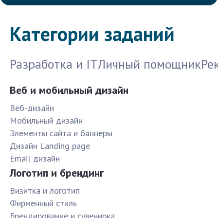
Категории заданий
Разработка и IT
Личный помощник
Ре
Веб и мобильный дизайн
Веб-дизайн
Мобильный дизайн
Элементы сайта и баннеры
Дизайн Landing page
Email дизайн
Логотип и брендинг
Визитка и логотип
Фирменный стиль
Брендирование и сувенирка