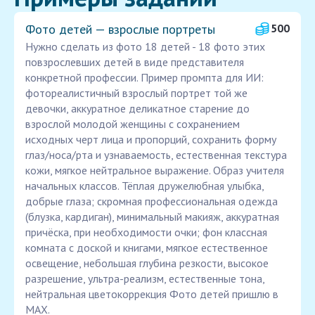
Фото детей — взрослые портреты
500
Нужно сделать из фото 18 детей - 18 фото этих
повзрослевших детей в виде представителя
конкретной профессии. Пример промпта для ИИ:
фотореалистичный взрослый портрет той же
девочки, аккуратное деликатное старение до
взрослой молодой женщины с сохранением
исходных черт лица и пропорций, сохранить форму
глаз/носа/рта и узнаваемость, естественная текстура
кожи, мягкое нейтральное выражение. Образ учителя
начальных классов. Тёплая дружелюбная улыбка,
добрые глаза; скромная профессиональная одежда
(блузка, кардиган), минимальный макияж, аккуратная
причёска, при необходимости очки; фон классная
комната с доской и книгами, мягкое естественное
освещение, небольшая глубина резкости, высокое
разрешение, ультра-реализм, естественные тона,
нейтральная цветокоррекция Фото детей пришлю в
MAX.