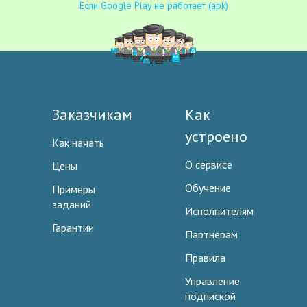
Если Google Play не работает (apk)
Заказчикам
Как
устроено
Как начать
О сервисе
Цены
Обучение
Примеры
заданий
Исполнителям
Гарантии
Партнерам
Правила
Управление
подпиской