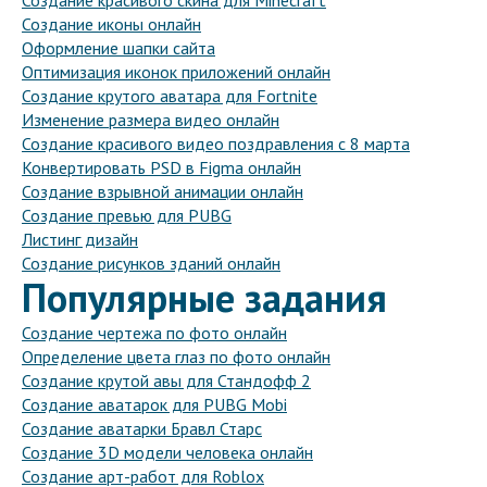
Создание красивого скина для Minecraft
Создание иконы онлайн
Оформление шапки сайта
Оптимизация иконок приложений онлайн
Создание крутого аватара для Fortnite
Изменение размера видео онлайн
Создание красивого видео поздравления с 8 марта
Конвертировать PSD в Figma онлайн
Создание взрывной анимации онлайн
Создание превью для PUBG
Листинг дизайн
Создание рисунков зданий онлайн
Популярные задания
Создание чертежа по фото онлайн
Определение цвета глаз по фото онлайн
Создание крутой авы для Стандофф 2
Создание аватарок для PUBG Mobi
Создание аватарки Бравл Старс
Создание 3D модели человека онлайн
Создание арт-работ для Roblox