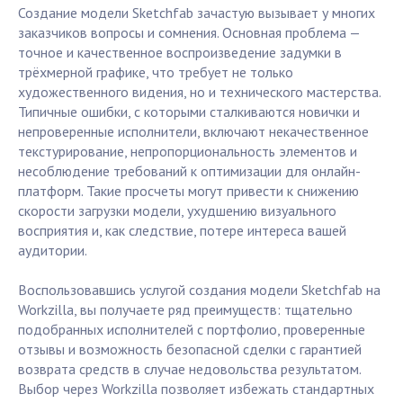
Создание модели Sketchfab зачастую вызывает у многих
заказчиков вопросы и сомнения. Основная проблема —
точное и качественное воспроизведение задумки в
трёхмерной графике, что требует не только
художественного видения, но и технического мастерства.
Типичные ошибки, с которыми сталкиваются новички и
непроверенные исполнители, включают некачественное
текстурирование, непропорциональность элементов и
несоблюдение требований к оптимизации для онлайн-
платформ. Такие просчеты могут привести к снижению
скорости загрузки модели, ухудшению визуального
восприятия и, как следствие, потере интереса вашей
аудитории.
Воспользовавшись услугой создания модели Sketchfab на
Workzilla, вы получаете ряд преимуществ: тщательно
подобранных исполнителей с портфолио, проверенные
отзывы и возможность безопасной сделки с гарантией
возврата средств в случае недовольства результатом.
Выбор через Workzilla позволяет избежать стандартных