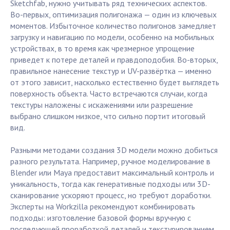
Sketchfab, нужно учитывать ряд технических аспектов.
Во-первых, оптимизация полигонажа — один из ключевых
моментов. Избыточное количество полигонов замедляет
загрузку и навигацию по модели, особенно на мобильных
устройствах, в то время как чрезмерное упрощение
приведет к потере деталей и правдоподобия. Во-вторых,
правильное нанесение текстур и UV-развёртка — именно
от этого зависит, насколько естественно будет выглядеть
поверхность объекта. Часто встречаются случаи, когда
текстуры наложены с искажениями или разрешение
выбрано слишком низкое, что сильно портит итоговый
вид.
Разными методами создания 3D модели можно добиться
разного результата. Например, ручное моделирование в
Blender или Maya предоставит максимальный контроль и
уникальность, тогда как генеративные подходы или 3D-
сканирование ускоряют процесс, но требуют доработки.
Эксперты на Workzilla рекомендуют комбинировать
подходы: изготовление базовой формы вручную с
последующей проработкой деталей и текстурированием.