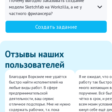
Почему выгодно заказывать создание
модели Sketchfab на Workzilla, а не у
частного фрилансера?
Создать задание
Отзывы наших
пользователей
Благодаря Воркзиле мне удаётся
Я не ожидал, что 
быстро найти исполнителей на
работу так быстро,
любые виды работ. В сфере
много желающих в
предпринимательской
поручение. Всё бы
деятельности, ваш сервис
чётко в срок, и ре
отличное подспорье. Мне не нужно
всем моим условия
содержать рабочих, т.к. пока
кинул себе ещё ден