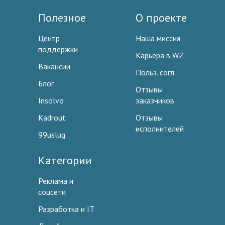
Полезное
О проекте
Центр
Наша миссия
поддержки
Карьера в WZ
Вакансии
Польз. согл.
Блог
Отзывы
Insolvo
заказчиков
Kadrout
Отзывы
исполнителей
99uslug
Категории
Реклама и
соцсети
Разработка и IT