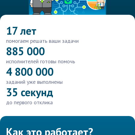
17 лет
помогаем решать ваши задачи
885 000
исполнителей готовы помочь
4 800 000
заданий уже выполнены
35 секунд
до первого отклика
Как это работает?