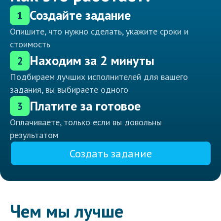
Создайте задание
1
Опишите, что нужно сделать, укажите сроки и
стоимость
Находим за 2 минуты
2
Подбираем лучших исполнителей для вашего
задания, вы выбираете одного
Платите за готовое
3
Оплачиваете, только если вы довольны
результатом
Создать задание
Чем мы лучше