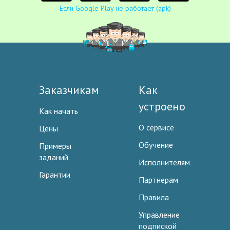
Если Google Play не работает (apk)
Заказчикам
Как
устроено
Как начать
О сервисе
Цены
Обучение
Примеры
заданий
Исполнителям
Гарантии
Партнерам
Правила
Управление
подпиской