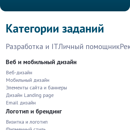
Категории заданий
Разработка и IT
Личный помощник
Ре
Веб и мобильный дизайн
Веб-дизайн
Мобильный дизайн
Элементы сайта и баннеры
Дизайн Landing page
Email дизайн
Логотип и брендинг
Визитка и логотип
Фирменный стиль