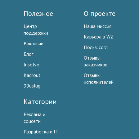
Полезное
О проекте
Центр
Наша миссия
поддержки
Карьера в WZ
Вакансии
Польз. согл.
Блог
Отзывы
Insolvo
заказчиков
Kadrout
Отзывы
исполнителей
99uslug
Категории
Реклама и
соцсети
Разработка и IT