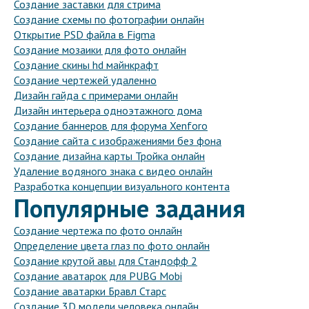
Создание заставки для стрима
Создание схемы по фотографии онлайн
Открытие PSD файла в Figma
Создание мозаики для фото онлайн
Создание скины hd майнкрафт
Создание чертежей удаленно
Дизайн гайда с примерами онлайн
Дизайн интерьера одноэтажного дома
Создание баннеров для форума Xenforo
Создание сайта с изображениями без фона
Создание дизайна карты Тройка онлайн
Удаление водяного знака с видео онлайн
Разработка концепции визуального контента
Популярные задания
Создание чертежа по фото онлайн
Определение цвета глаз по фото онлайн
Создание крутой авы для Стандофф 2
Создание аватарок для PUBG Mobi
Создание аватарки Бравл Старс
Создание 3D модели человека онлайн