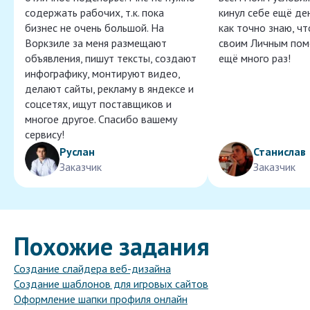
содержать рабочих, т.к. пока
кинул себе ещё ден
бизнес не очень большой. На
как точно знаю, ч
Воркзиле за меня размещают
своим Личным пом
объявления, пишут тексты, создают
ещё много раз!
инфографику, монтируют видео,
делают сайты, рекламу в яндексе и
соцсетях, ищут поставщиков и
многое другое. Спасибо вашему
сервису!
Руслан
Станислав
Заказчик
Заказчик
Похожие задания
Создание слайдера веб-дизайна
Создание шаблонов для игровых сайтов
Оформление шапки профиля онлайн