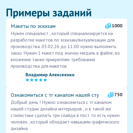
Примеры заданий
Макеты по эскизам
1000
Нужен специалист , который специализируется на
разработке макетов по эскизам/визуализации для
производства. 03.02.26 до 11:00 нужно выполнить
заказ. Нужен 1 макет под значок-медаль в файле, во
вложение также прикрепляю требования
производства для макетов
Владимир Алексеенко
Ознакомиться с тг каналом нашей сту
750
Добрый день ! Нужно ознакомиться с тг каналом
нашей студии дизайна интерьеров , и в такой же
стилистике сделать три слайда в пост то есть нужен
человек , который обладает навыками графического
дизайна