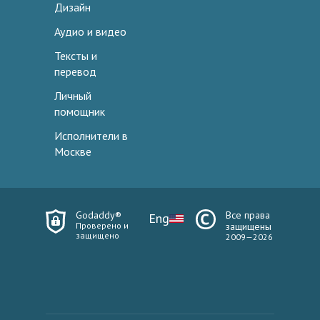
Дизайн
Аудио и видео
Тексты и
перевод
Личный
помощник
Исполнители в
Москве
Godaddy®
Все права
Eng
Проверено и
защищены
защищено
2009—2026