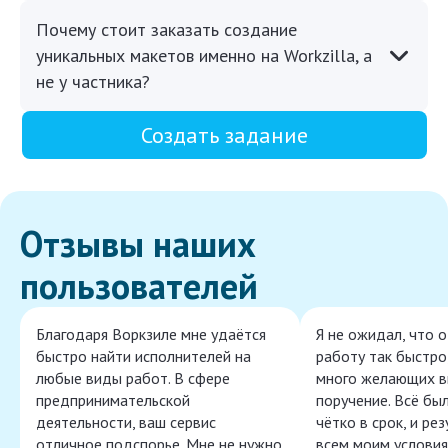
Почему стоит заказать создание
уникальных макетов именно на Workzilla, а
не у частника?
Создать задание
Отзывы наших
пользователей
Благодаря Воркзиле мне удаётся
Я не ожидал, что 
быстро найти исполнителей на
работу так быстро,
любые виды работ. В сфере
много желающих в
предпринимательской
поручение. Всё бы
деятельности, ваш сервис
чётко в срок, и ре
отличное подспорье. Мне не нужно
всем моим условия