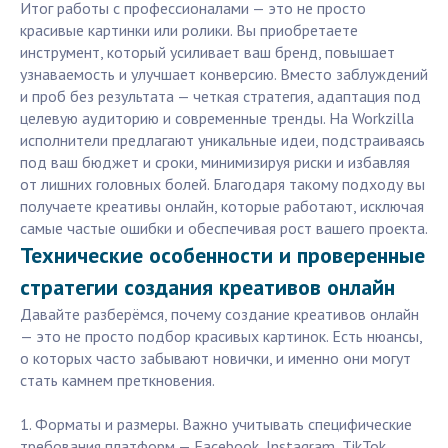
Итог работы с профессионалами — это не просто
красивые картинки или ролики. Вы приобретаете
инструмент, который усиливает ваш бренд, повышает
узнаваемость и улучшает конверсию. Вместо заблуждений
и проб без результата — четкая стратегия, адаптация под
целевую аудиторию и современные тренды. На Workzilla
исполнители предлагают уникальные идеи, подстраиваясь
под ваш бюджет и сроки, минимизируя риски и избавляя
от лишних головных болей. Благодаря такому подходу вы
получаете креативы онлайн, которые работают, исключая
самые частые ошибки и обеспечивая рост вашего проекта.
Технические особенности и проверенные
стратегии создания креативов онлайн
Давайте разберёмся, почему создание креативов онлайн
— это не просто подбор красивых картинок. Есть нюансы,
о которых часто забывают новички, и именно они могут
стать камнем преткновения.
1. Форматы и размеры. Важно учитывать специфические
требования платформ — Facebook, Instagram, TikTok,