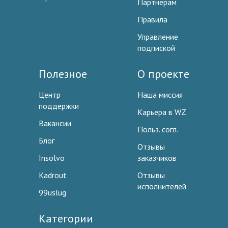
Партнерам
Правила
Управление
подпиской
Полезное
О проекте
Центр
Наша миссия
поддержки
Карьера в WZ
Вакансии
Польз. согл.
Блог
Отзывы
Insolvo
заказчиков
Kadrout
Отзывы
исполнителей
99uslug
Категории