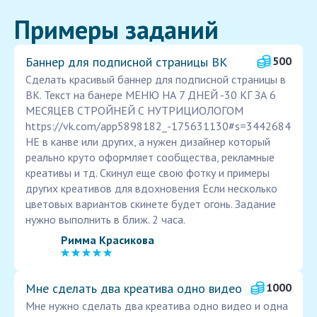
Примеры заданий
Баннер для подписной страницы ВК
500
Сделать красивый баннер для подписной страницы в
ВК. Текст на банере МЕНЮ НА 7 ДНЕЙ -30 КГ ЗА 6
МЕСЯЦЕВ СТРОЙНЕЙ С НУТРИЦИОЛОГОМ
https://vk.com/app5898182_-175631130#s=3442684
НЕ в канве или других, а нужен дизайнер который
реально круто оформляет сообщества, рекламные
креативы и тд. Скинул еще свою фотку и примеры
других креативов для вдохновения Если несколько
цветовых вариантов скинете будет огонь. Задание
нужно выполнить в ближ. 2 часа.
Римма Красикова
Мне сделать два креатива одно видео
1000
Мне нужно сделать два креатива одно видео и одна