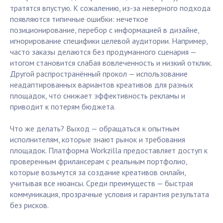
тратятся впустую. К сожалению, из-за неверного подхода
появляются типичные ошибки: нечеткое
позиционирование, перебор с информацией в дизайне,
игнорирование специфики целевой аудитории. Например,
часто заказы делаются без продуманного сценария —
итогом становится слабая вовлеченность и низкий отклик.
Другой распространённый прокол — использование
неадаптированных вариантов креативов для разных
площадок, что снижает эффективность рекламы и
приводит к потерям бюджета.
Что же делать? Выход — обращаться к опытным
исполнителям, которые знают рынок и требования
площадок. Платформа Workzilla предоставляет доступ к
проверенным фрилансерам с реальным портфолио,
которые возьмутся за создание креативов онлайн,
учитывая все нюансы. Среди преимуществ — быстрая
коммуникация, прозрачные условия и гарантия результата
без рисков.