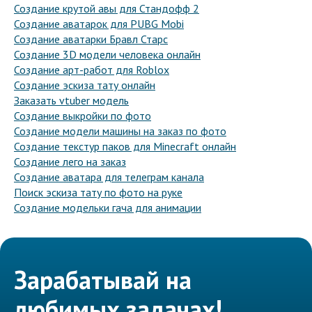
Создание крутой авы для Стандофф 2
Создание аватарок для PUBG Mobi
Создание аватарки Бравл Старс
Создание 3D модели человека онлайн
Создание арт-работ для Roblox
Создание эскиза тату онлайн
Заказать vtuber модель
Создание выкройки по фото
Создание модели машины на заказ по фото
Создание текстур паков для Minecraft онлайн
Создание лего на заказ
Создание аватара для телеграм канала
Поиск эскиза тату по фото на руке
Создание модельки гача для анимации
Зарабатывай на
любимых задачах!