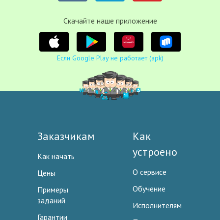
Cкачайте наше приложение
Если Google Play не работает (apk)
Заказчикам
Как
устроено
Как начать
О сервисе
Цены
Обучение
Примеры
заданий
Исполнителям
Гарантии