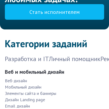
Стать исполнителем
Категории заданий
Разработка и IT
Личный помощник
Ре
Веб и мобильный дизайн
Веб-дизайн
Мобильный дизайн
Элементы сайта и баннеры
Дизайн Landing page
Email дизайн