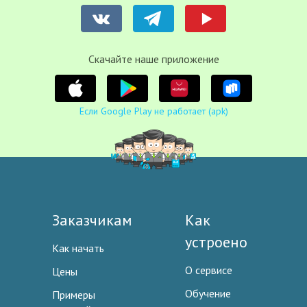
Cкачайте наше приложение
Если Google Play не работает (apk)
Заказчикам
Как
устроено
Как начать
О сервисе
Цены
Обучение
Примеры