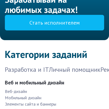
любимых задачах!
Стать исполнителем
Категории заданий
Разработка и IT
Личный помощник
Ре
Веб и мобильный дизайн
Веб-дизайн
Мобильный дизайн
Элементы сайта и баннеры