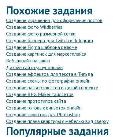
Похожие задания
Создание украшений для оформления постов
Создание фото Wildberries
Создание фото размерной сетки
Создание баннера для Twitch в Telegram
Создание Figma шаблона резюме
Создание картинок для маркетплейса
Веб-дизайн на заказ
Дизайн сайта услуг онлайн
Создание эффектов для текста в Тильда
Создание схемы по фотографии онлайн
Создание разверток стен в дизайн проекте
Создание RPG Maker тайлсетов
Создание прототипов сайта
Создание готовых виньеток онлайн
Создание скриптов для Photoshop
Создание плана квартиры с мебелью вид сверху
Популярные задания