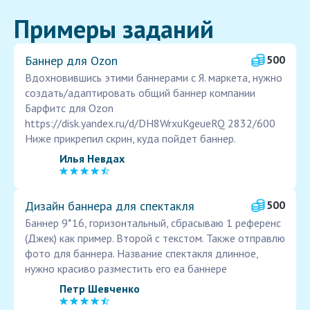
Примеры заданий
Баннер для Ozon
500
Вдохновившись этими баннерами с Я. маркета, нужно
создать/адаптировать общий баннер компании
Барфитс для Ozon
https://disk.yandex.ru/d/DH8WrxuKgeueRQ 2832/600
Ниже прикрепил скрин, куда пойдет баннер.
Илья Невдах
Дизайн баннера для спектакля
500
Баннер 9*16, горизонтальный, сбрасываю 1 референс
(Джек) как пример. Второй с текстом. Также отправлю
фото для баннера. Название спектакля длинное,
нужно красиво разместить его еа баннере
Петр Шевченко