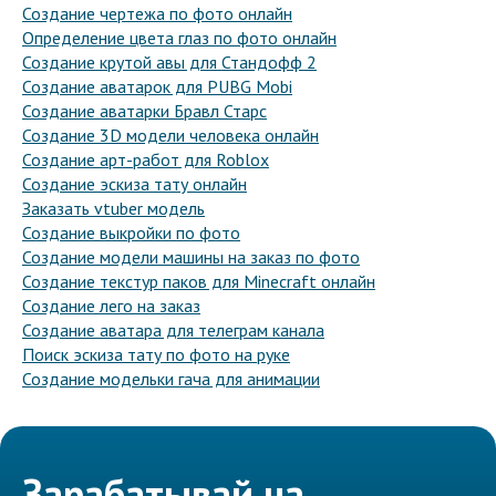
Создание чертежа по фото онлайн
Определение цвета глаз по фото онлайн
Создание крутой авы для Стандофф 2
Создание аватарок для PUBG Mobi
Создание аватарки Бравл Старс
Создание 3D модели человека онлайн
Создание арт-работ для Roblox
Создание эскиза тату онлайн
Заказать vtuber модель
Создание выкройки по фото
Создание модели машины на заказ по фото
Создание текстур паков для Minecraft онлайн
Создание лего на заказ
Создание аватара для телеграм канала
Поиск эскиза тату по фото на руке
Создание модельки гача для анимации
Зарабатывай на