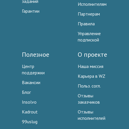
заданий
Исполнителям
Гарантии
Партнерам
Правила
Управление
подпиской
Полезное
О проекте
Центр
Наша миссия
поддержки
Карьера в WZ
Вакансии
Польз. согл.
Блог
Отзывы
Insolvo
заказчиков
Kadrout
Отзывы
исполнителей
99uslug