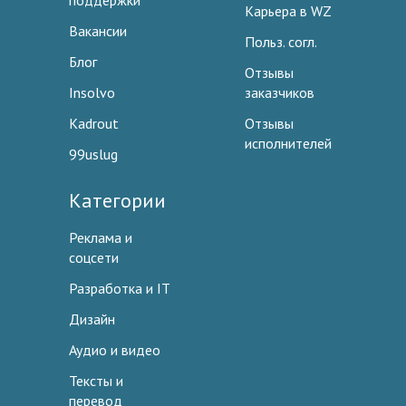
поддержки
Карьера в WZ
Вакансии
Польз. согл.
Блог
Отзывы
Insolvo
заказчиков
Kadrout
Отзывы
исполнителей
99uslug
Категории
Реклама и
соцсети
Разработка и IT
Дизайн
Аудио и видео
Тексты и
перевод