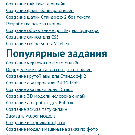
Создание гиф текста онлайн
Создание флеш-баннера онлайн
Создание шапки Стандофф 2 без текста
Разработка пакета иконок
Создание обоев аниме для Яндекс Браузера
Создание скинов для CSS
Создание оверлея для VTубера
Популярные задания
Создание чертежа по фото онлайн
Определение цвета глаз по фото онлайн
Создание крутой авы для Стандофф 2
Создание аватарок для PUBG Mobi
Создание аватарки Бравл Старс
Создание 3D модели человека онлайн
Создание арт-работ для Roblox
Создание эскиза тату онлайн
Заказать vtuber модель
Создание выкройки по фото
Создание модели машины на заказ по фото