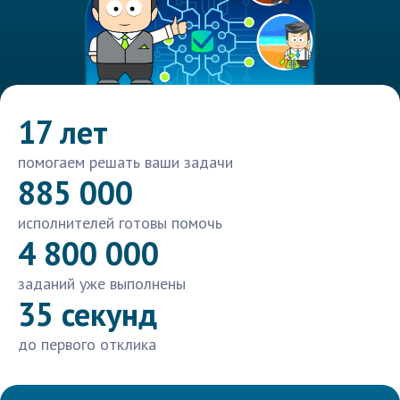
17 лет
помогаем решать ваши задачи
885 000
исполнителей готовы помочь
4 800 000
заданий уже выполнены
35 секунд
до первого отклика