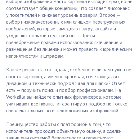
выборе изображения. Часто картинка выглядит ярко, но не
соответствует общей концепции, что создает диссонанс
у посетителей и снижает уровень доверия. Второе —
выбор низкокачественных или слишком перегруженных
изображений, которые замедляют загрузку сайта и
ухудшают пользовательский опыт. Третье —
пренебрежение правами использования: скачивание и
размещение без лицензии может привести к юридическим
неприятностям и штрафам.
Как же решается эта задача, особенно если вам нужна не
просто картинка, а именно красивая, сочетающаяся с
дизайном и технически подходящая для шапки? Ответ
есть — поручить поиск и подбор профессионалам. На
Workzilla вы найдете опытных фрилансеров, которые
учитывают все нюансы и гарантируют подбор не только
привлекательных, но и технологичных изображений.
Преимущество работы с платформой в том, что
исполнители проходят объективную оценку, а сделки
защищены системой безопасности и гарантируют