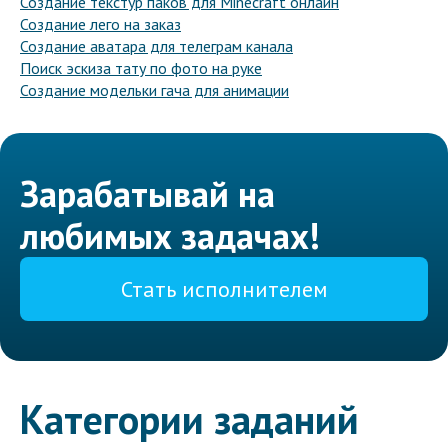
Создание текстур паков для Minecraft онлайн
Создание лего на заказ
Создание аватара для телеграм канала
Поиск эскиза тату по фото на руке
Создание модельки гача для анимации
Зарабатывай на
любимых задачах!
Стать исполнителем
Категории заданий