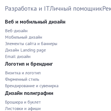
Разработка и IT
Личный помощник
Ре
Веб и мобильный дизайн
Веб-дизайн
Мобильный дизайн
Элементы сайта и баннеры
Дизайн Landing page
Email дизайн
Логотип и брендинг
Визитка и логотип
Фирменный стиль
Брендирование и сувенирка
Дизайн полиграфии
Брошюра и буклет
Листовки и афиши