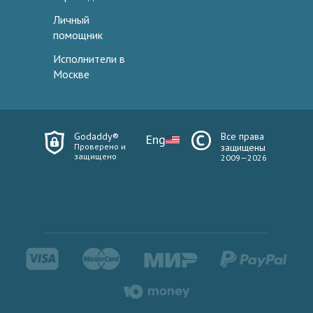
Личный
помощник
Исполнители в
Москве
Godaddy®
Все права
Eng
Проверено и
защищены
защищено
2009—2026