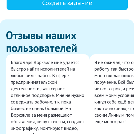
Создать задание
Отзывы наших
пользователей
Благодаря Воркзиле мне удаётся
Я не ожидал, что 
быстро найти исполнителей на
работу так быстро,
любые виды работ. В сфере
много желающих в
предпринимательской
поручение. Всё бы
деятельности, ваш сервис
чётко в срок, и ре
отличное подспорье. Мне не нужно
всем моим условия
содержать рабочих, т.к. пока
кинул себе ещё ден
бизнес не очень большой. На
как точно знаю, ч
Воркзиле за меня размещают
своим Личным пом
объявления, пишут тексты, создают
ещё много раз!
инфографику, монтируют видео,