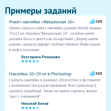
Примеры заданий
Макет наклейки «Введенская 26»
200
Нужно сделать макет наклейки, размер белой плашки
75x23см. Надпись"Введенская 26" , голубая капля
должна быть в цвете как на картинке ( форму капли
ровнее сделать) Шрифт Gotham Medium Файл нужен
в пдф и исходник
Екатерина Романова
Наклейка 20×20 см в Photoshop
500
Сделать наклейку в размере 20смх20см, в фотошопе
с возможностью редактирования. Фон (транспорт)
сделать подобный. Также не нужно сделать значек
"щит с снежинкой"
Николай Белов