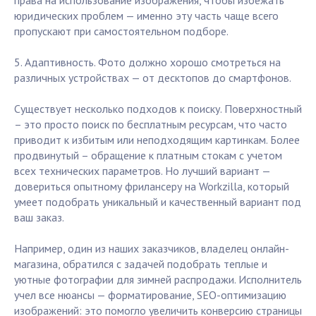
права на использование изображения, чтобы избежать
юридических проблем — именно эту часть чаще всего
пропускают при самостоятельном подборе.
5. Адаптивность. Фото должно хорошо смотреться на
различных устройствах — от десктопов до смартфонов.
Существует несколько подходов к поиску. Поверхностный
– это просто поиск по бесплатным ресурсам, что часто
приводит к избитым или неподходящим картинкам. Более
продвинутый – обращение к платным стокам с учетом
всех технических параметров. Но лучший вариант —
довериться опытному фрилансеру на Workzilla, который
умеет подобрать уникальный и качественный вариант под
ваш заказ.
Например, один из наших заказчиков, владелец онлайн-
магазина, обратился с задачей подобрать теплые и
уютные фотографии для зимней распродажи. Исполнитель
учел все нюансы — форматирование, SEO-оптимизацию
изображений: это помогло увеличить конверсию страницы