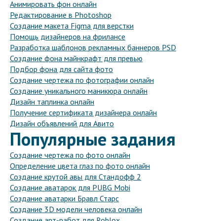
Анимировать фон онлайн
Редактирование в Photoshop
Создание макета Figma для верстки
Помощь дизайнеров на фрилансе
Разработка шаблонов рекламных баннеров PSD
Создание фона майнкрафт для превью
Подбор фона для сайта фото
Создание чертежа по фотографии онлайн
Создание уникального маникюра онлайн
Дизайн таплинка онлайн
Получение сертификата дизайнера онлайн
Дизайн объявлений для Авито
Популярные задания
Создание чертежа по фото онлайн
Определение цвета глаз по фото онлайн
Создание крутой авы для Стандофф 2
Создание аватарок для PUBG Mobi
Создание аватарки Бравл Старс
Создание 3D модели человека онлайн
Создание арт-работ для Roblox