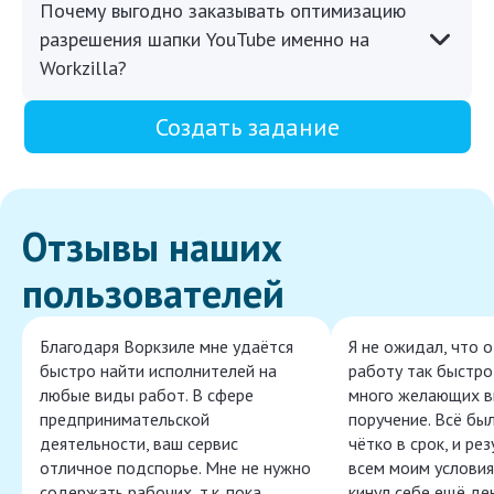
Почему выгодно заказывать оптимизацию
разрешения шапки YouTube именно на
Workzilla?
Создать задание
Отзывы наших
пользователей
Благодаря Воркзиле мне удаётся
Я не ожидал, что 
быстро найти исполнителей на
работу так быстро,
любые виды работ. В сфере
много желающих в
предпринимательской
поручение. Всё бы
деятельности, ваш сервис
чётко в срок, и ре
отличное подспорье. Мне не нужно
всем моим условия
содержать рабочих, т.к. пока
кинул себе ещё ден