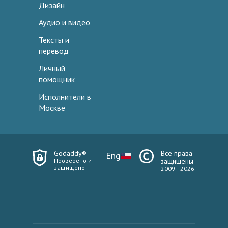
Дизайн
Аудио и видео
Тексты и
перевод
Личный
помощник
Исполнители в
Москве
Godaddy®
Все права
Eng
Проверено и
защищены
защищено
2009—2026