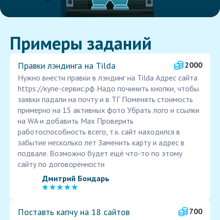
Примеры заданий
Правки лэндинга на Tilda
2000
Нужно внести правки в лэндинг на Tilda Адрес сайта
https://купе-сервис.рф Надо починить кнопки, чтобы
заявки падали на почту и в ТГ Поменять стоимость
примерно на 15 активных фото Убрать лого и ссылки
на WA и добавить Мах Проверить
работоспособность всего, т.к. сайт находился в
забытие несколько лет Заменить карту и адрес в
подвале. Возможно будет ещё что-то по этому
сайту по договорённости
Дмитрий Бондарь
Поставть капчу на 18 сайтов
700