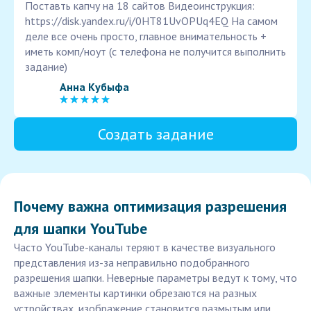
Поставть капчу на 18 сайтов Видеоинструкция:
https://disk.yandex.ru/i/0HT81UvOPUq4EQ На самом
деле все очень просто, главное внимательность +
иметь комп/ноут (с телефона не получится выполнить
задание)
Анна Кубыфа
Создать задание
Почему важна оптимизация разрешения
для шапки YouTube
Часто YouTube-каналы теряют в качестве визуального
представления из-за неправильно подобранного
разрешения шапки. Неверные параметры ведут к тому, что
важные элементы картинки обрезаются на разных
устройствах, изображение становится размытым или