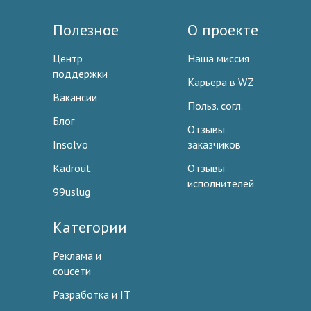
Полезное
О проекте
Центр
Наша миссия
поддержки
Карьера в WZ
Вакансии
Польз. согл.
Блог
Отзывы
Insolvo
заказчиков
Kadrout
Отзывы
исполнителей
99uslug
Категории
Реклама и
соцсети
Разработка и IT