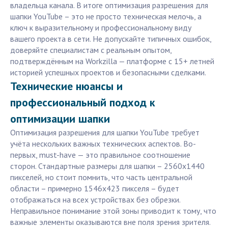
владельца канала. В итоге оптимизация разрешения для
шапки YouTube – это не просто техническая мелочь, а
ключ к выразительному и профессиональному виду
вашего проекта в сети. Не допускайте типичных ошибок,
доверяйте специалистам с реальным опытом,
подтверждённым на Workzilla — платформе с 15+ летней
историей успешных проектов и безопасными сделками.
Технические нюансы и
профессиональный подход к
оптимизации шапки
Оптимизация разрешения для шапки YouTube требует
учёта нескольких важных технических аспектов. Во-
первых, must-have — это правильное соотношение
сторон. Стандартные размеры для шапки – 2560х1440
пикселей, но стоит помнить, что часть центральной
области – примерно 1546х423 пикселя – будет
отображаться на всех устройствах без обрезки.
Неправильное понимание этой зоны приводит к тому, что
важные элементы оказываются вне поля зрения зрителя.