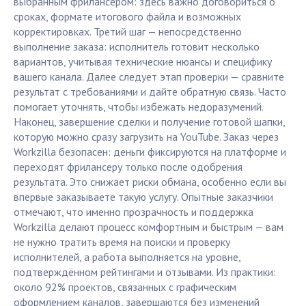
выбранным фрилансером: здесь важно договориться о
сроках, формате итогового файла и возможных
корректировках. Третий шаг — непосредственно
выполнение заказа: исполнитель готовит несколько
вариантов, учитывая технические нюансы и специфику
вашего канала. Далее следует этап проверки — сравните
результат с требованиями и дайте обратную связь. Часто
помогает уточнять, чтобы избежать недоразумений.
Наконец, завершение сделки и получение готовой шапки,
которую можно сразу загрузить на YouTube. Заказ через
Workzilla безопасен: деньги фиксируются на платформе и
переходят фрилансеру только после одобрения
результата. Это снижает риски обмана, особенно если вы
впервые заказываете такую услугу. Опытные заказчики
отмечают, что именно прозрачность и поддержка
Workzilla делают процесс комфортным и быстрым — вам
не нужно тратить время на поиски и проверку
исполнителей, а работа выполняется на уровне,
подтверждённом рейтингами и отзывами. Из практики:
около 92% проектов, связанных с графическим
оформлением каналов, завершаются без изменений