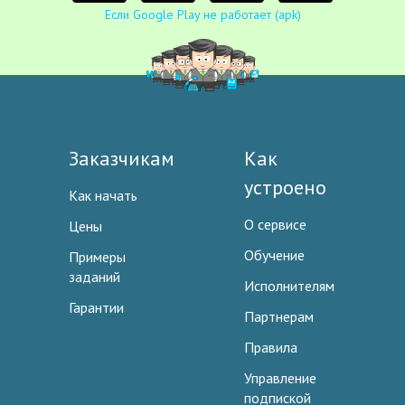
Если Google Play не работает (apk)
Заказчикам
Как
устроено
Как начать
О сервисе
Цены
Обучение
Примеры
заданий
Исполнителям
Гарантии
Партнерам
Правила
Управление
подпиской