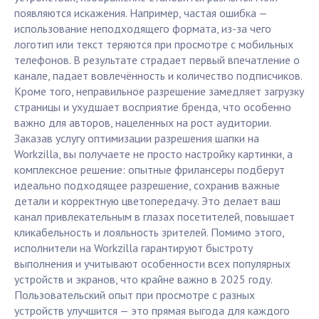
появляются искажения. Например, частая ошибка —
использование неподходящего формата, из-за чего
логотип или текст теряются при просмотре с мобильных
телефонов. В результате страдает первый впечатление о
канале, падает вовлечённость и количество подписчиков.
Кроме того, неправильное разрешение замедляет загрузку
страницы и ухудшает восприятие бренда, что особенно
важно для авторов, нацеленных на рост аудитории.
Заказав услугу оптимизации разрешения шапки на
Workzilla, вы получаете не просто настройку картинки, а
комплексное решение: опытные фрилансеры подберут
идеально подходящее разрешение, сохранив важные
детали и корректную цветопередачу. Это делает ваш
канал привлекательным в глазах посетителей, повышает
кликабельность и лояльность зрителей. Помимо этого,
исполнители на Workzilla гарантируют быстроту
выполнения и учитывают особенности всех популярных
устройств и экранов, что крайне важно в 2025 году.
Пользовательский опыт при просмотре с разных
устройств улучшится — это прямая выгода для каждого