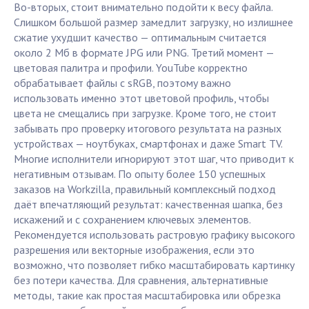
Во-вторых, стоит внимательно подойти к весу файла.
Слишком большой размер замедлит загрузку, но излишнее
сжатие ухудшит качество — оптимальным считается
около 2 Мб в формате JPG или PNG. Третий момент —
цветовая палитра и профили. YouTube корректно
обрабатывает файлы с sRGB, поэтому важно
использовать именно этот цветовой профиль, чтобы
цвета не смещались при загрузке. Кроме того, не стоит
забывать про проверку итогового результата на разных
устройствах — ноутбуках, смартфонах и даже Smart TV.
Многие исполнители игнорируют этот шаг, что приводит к
негативным отзывам. По опыту более 150 успешных
заказов на Workzilla, правильный комплексный подход
даёт впечатляющий результат: качественная шапка, без
искажений и с сохранением ключевых элементов.
Рекомендуется использовать растровую графику высокого
разрешения или векторные изображения, если это
возможно, что позволяет гибко масштабировать картинку
без потери качества. Для сравнения, альтернативные
методы, такие как простая масштабировка или обрезка