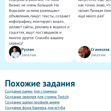
бизнес не очень большой. На
как точно знаю, ч
Воркзиле за меня размещают
своим Личным пом
объявления, пишут тексты, создают
ещё много раз!
инфографику, монтируют видео,
делают сайты, рекламу в яндексе и
соцсетях, ищут поставщиков и
многое другое. Спасибо вашему
сервису!
Руслан
Станислав
Заказчик
Заказчик
Похожие задания
Создание рамки для стримера
Создание оверлея для стрима Twitch
Создание шапки профиля аниме
Создание фона баннера для ютуба