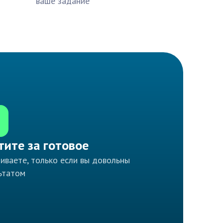
ваше задание
тите за готовое
иваете, только если вы довольны
ьтатом