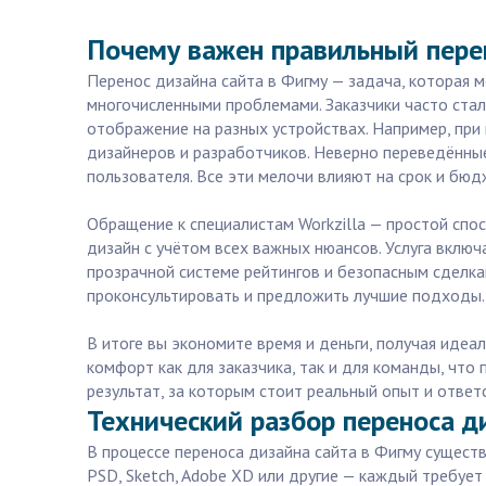
Почему важен правильный пере
Перенос дизайна сайта в Фигму — задача, которая м
многочисленными проблемами. Заказчики часто стал
отображение на разных устройствах. Например, пр
дизайнеров и разработчиков. Неверно переведённые
пользователя. Все эти мелочи влияют на срок и бю
Обращение к специалистам Workzilla — простой спо
дизайн с учётом всех важных нюансов. Услуга вклю
прозрачной системе рейтингов и безопасным сделкам
проконсультировать и предложить лучшие подходы.
В итоге вы экономите время и деньги, получая иде
комфорт как для заказчика, так и для команды, чт
результат, за которым стоит реальный опыт и ответ
Технический разбор переноса д
В процессе переноса дизайна сайта в Фигму сущест
PSD, Sketch, Adobe XD или другие — каждый требует