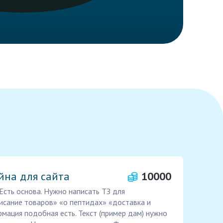
йна для сайта
10000
Есть основа. Нужно написать ТЗ для
писание товаров» «о пептидах» «доставка и
рмация подобная есть. Текст (пример дам) нужно