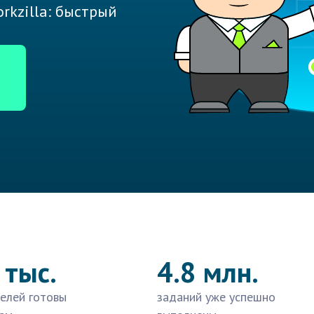
rkzilla: быстрый
 тыс.
4.8 млн.
елей готовы
заданий уже успешно