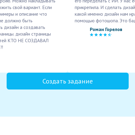
ерсию. Можно накладывать
его переделать с ИИ. У нас 
жить свой вариант. Если
прикрепила. И сделать дизай
римеры и описание что
какой именно дизайн нам нра
ие должно быть
помощью фотошопа. Это бад-
ь дизайн а создавать
Роман Горелов
раницы. дизайн страницы
татей КТО НЕ СОЗДАВАЛ
!!
Создать задание