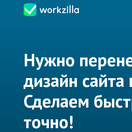
Нужно перен
дизайн сайта
Сделаем быст
точно!