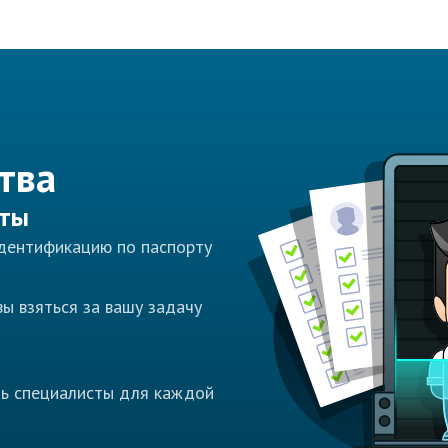
тва
сты
идентификацию по паспорту
ы взяться за вашу задачу
ть специалисты для каждой