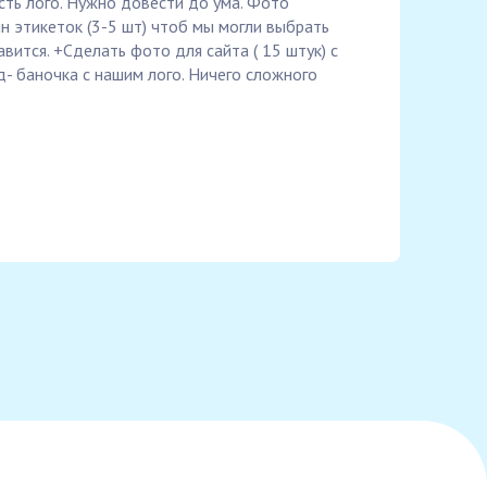
есть лого. Нужно довести до ума. Фото
н этикеток (3-5 шт) чтоб мы могли выбрать
вится. +Сделать фото для сайта ( 15 штук) с
 баночка с нашим лого. Ничего сложного