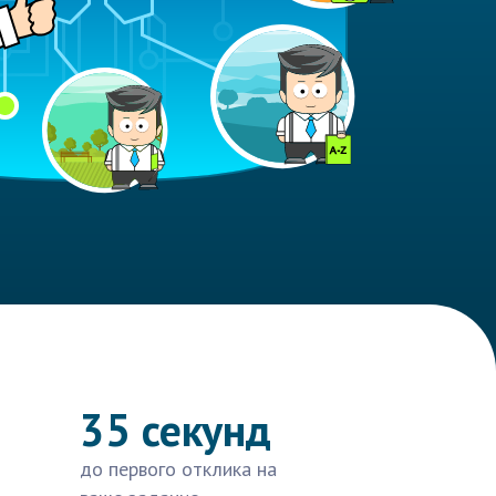
35 секунд
до первого отклика на