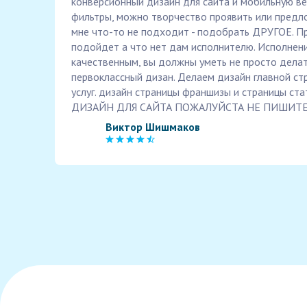
конверсионный дизайн для сайта и мобильную в
фильтры, можно творчество проявить или предло
мне что-то не подходит - подобрать ДРУГОЕ. П
подойдет а что нет дам исполнителю. Исполнен
качественным, вы должны уметь не просто делат
первоклассный дизан. Делаем дизайн главной ст
услуг. дизайн страницы франшизы и страницы с
ДИЗАЙН ДЛЯ САЙТА ПОЖАЛУЙСТА НЕ ПИШИТЕ
Виктор Шишмаков