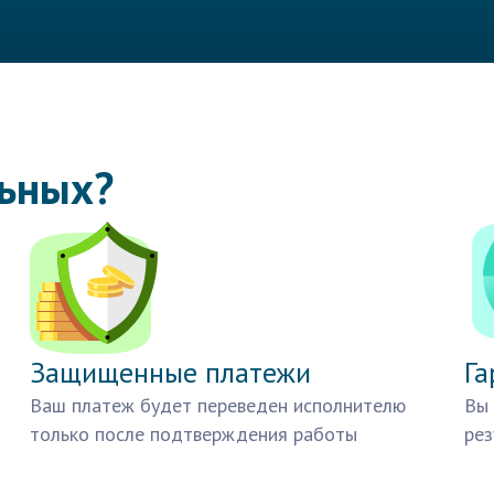
льных?
Защищенные платежи
Га
Ваш платеж будет переведен исполнителю
Вы 
только после подтверждения работы
рез