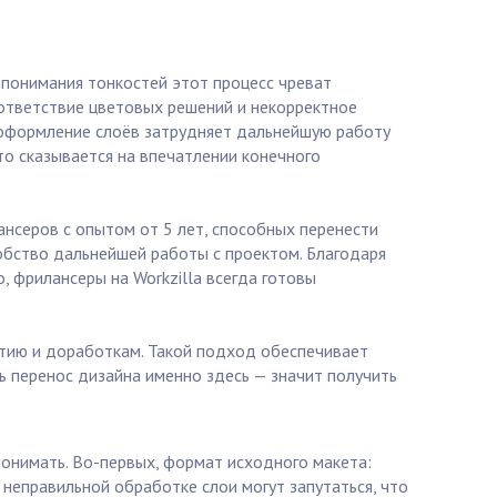
 понимания тонкостей этот процесс чреват
оответствие цветовых решений и некорректное
 оформление слоёв затрудняет дальнейшую работу
то сказывается на впечатлении конечного
ансеров с опытом от 5 лет, способных перенести
добство дальнейшей работы с проектом. Благодаря
, фрилансеры на Workzilla всегда готовы
итию и доработкам. Такой подход обеспечивает
ь перенос дизайна именно здесь — значит получить
понимать. Во-первых, формат исходного макета:
 неправильной обработке слои могут запутаться, что