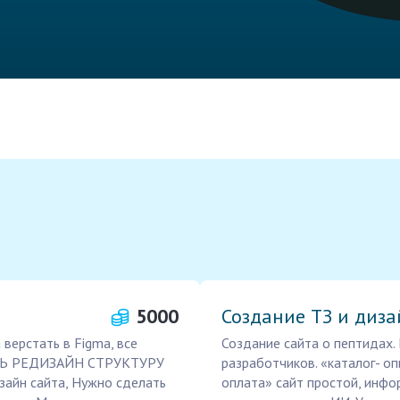
5000
Создание ТЗ и диза
верстать в Figma, все
Создание сайта о пептидах. 
АТЬ РЕДИЗАЙН СТРУКТУРУ
разработчиков. «каталог- о
йн сайта, Нужно сделать
оплата» сайт простой, инфо