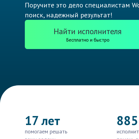
Поручите это дело специалистам Wo
поиск, надежный результат!
Найти исполнителя
Бесплатно и быстро
17 лет
885
помогаем решать
исполнит