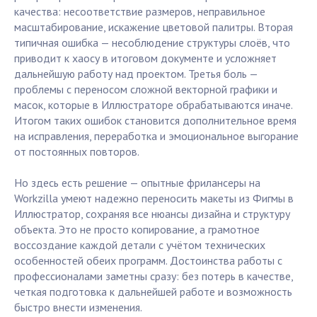
качества: несоответствие размеров, неправильное
масштабирование, искажение цветовой палитры. Вторая
типичная ошибка — несоблюдение структуры слоёв, что
приводит к хаосу в итоговом документе и усложняет
дальнейшую работу над проектом. Третья боль —
проблемы с переносом сложной векторной графики и
масок, которые в Иллюстраторе обрабатываются иначе.
Итогом таких ошибок становится дополнительное время
на исправления, переработка и эмоциональное выгорание
от постоянных повторов.
Но здесь есть решение — опытные фрилансеры на
Workzilla умеют надежно переносить макеты из Фигмы в
Иллюстратор, сохраняя все нюансы дизайна и структуру
объекта. Это не просто копирование, а грамотное
воссоздание каждой детали с учётом технических
особенностей обеих программ. Достоинства работы с
профессионалами заметны сразу: без потерь в качестве,
четкая подготовка к дальнейшей работе и возможность
быстро внести изменения.