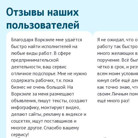
Отзывы наших
пользователей
Благодаря Воркзиле мне удаётся
Я не ожидал, что 
быстро найти исполнителей на
работу так быстро,
любые виды работ. В сфере
много желающих в
предпринимательской
поручение. Всё бы
деятельности, ваш сервис
чётко в срок, и ре
отличное подспорье. Мне не нужно
всем моим условия
содержать рабочих, т.к. пока
кинул себе ещё ден
бизнес не очень большой. На
как точно знаю, ч
Воркзиле за меня размещают
своим Личным пом
объявления, пишут тексты, создают
ещё много раз!
инфографику, монтируют видео,
делают сайты, рекламу в яндексе и
соцсетях, ищут поставщиков и
многое другое. Спасибо вашему
сервису!