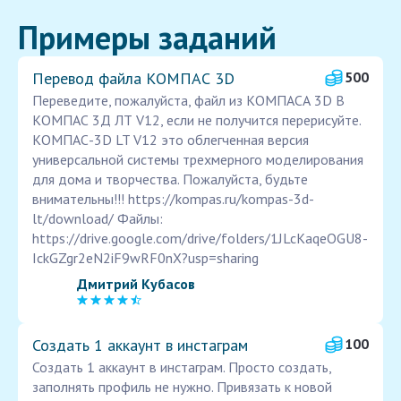
Примеры заданий
Перевод файла КОМПАС 3D
500
Переведите, пожалуйста, файл из КОМПАСА 3D В
КОМПАС 3Д ЛТ V12, если не получится перерисуйте.
КОМПАС-3D LT V12 это облегченная версия
универсальной системы трехмерного моделирования
для дома и творчества. Пожалуйста, будьте
внимательны!!! https://kompas.ru/kompas-3d-
lt/download/ Файлы:
https://drive.google.com/drive/folders/1JLcKaqeOGU8-
IckGZgr2eN2iF9wRF0nX?usp=sharing
Дмитрий Кубасов
Создать 1 аккаунт в инстаграм
100
Создать 1 аккаунт в инстаграм. Просто создать,
заполнять профиль не нужно. Привязать к новой