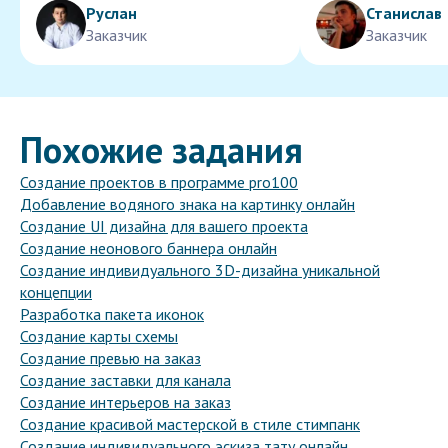
Руслан
Станислав
Заказчик
Заказчик
Похожие задания
Создание проектов в программе pro100
Добавление водяного знака на картинку онлайн
Создание UI дизайна для вашего проекта
Создание неонового баннера онлайн
Создание индивидуального 3D-дизайна уникальной
концепции
Разработка пакета иконок
Создание карты схемы
Создание превью на заказ
Создание заставки для канала
Создание интерьеров на заказ
Создание красивой мастерской в стиле стимпанк
Создание индивидуального эскиза тату онлайн