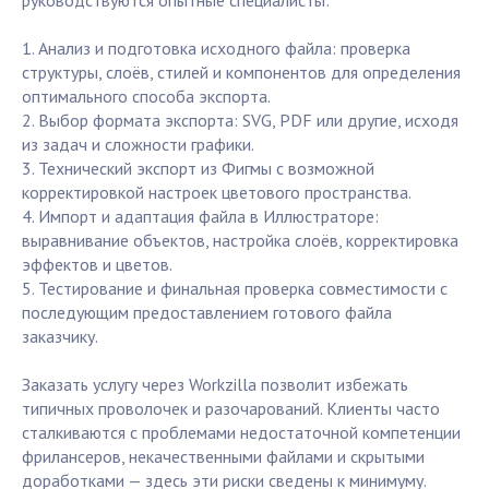
руководствуются опытные специалисты:
1. Анализ и подготовка исходного файла: проверка
структуры, слоёв, стилей и компонентов для определения
оптимального способа экспорта.
2. Выбор формата экспорта: SVG, PDF или другие, исходя
из задач и сложности графики.
3. Технический экспорт из Фигмы с возможной
корректировкой настроек цветового пространства.
4. Импорт и адаптация файла в Иллюстраторе:
выравнивание объектов, настройка слоёв, корректировка
эффектов и цветов.
5. Тестирование и финальная проверка совместимости с
последующим предоставлением готового файла
заказчику.
Заказать услугу через Workzilla позволит избежать
типичных проволочек и разочарований. Клиенты часто
сталкиваются с проблемами недостаточной компетенции
фрилансеров, некачественными файлами и скрытыми
доработками — здесь эти риски сведены к минимуму.