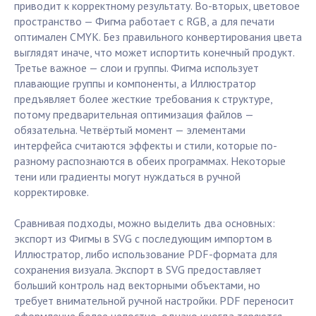
приводит к корректному результату. Во-вторых, цветовое
пространство — Фигма работает с RGB, а для печати
оптимален CMYK. Без правильного конвертирования цвета
выглядят иначе, что может испортить конечный продукт.
Третье важное — слои и группы. Фигма использует
плавающие группы и компоненты, а Иллюстратор
предъявляет более жесткие требования к структуре,
потому предварительная оптимизация файлов —
обязательна. Четвёртый момент — элементами
интерфейса считаются эффекты и стили, которые по-
разному распознаются в обеих программах. Некоторые
тени или градиенты могут нуждаться в ручной
корректировке.
Сравнивая подходы, можно выделить два основных:
экспорт из Фигмы в SVG с последующим импортом в
Иллюстратор, либо использование PDF-формата для
сохранения визуала. Экспорт в SVG предоставляет
больший контроль над векторными объектами, но
требует внимательной ручной настройки. PDF переносит