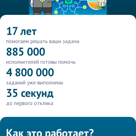
17 лет
помогаем решать ваши задачи
885 000
исполнителей готовы помочь
4 800 000
заданий уже выполнены
35 секунд
до первого отклика
Как это работает?