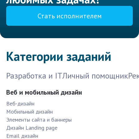
Стать исполнителем
Категории заданий
Разработка и IT
Личный помощник
Ре
Веб и мобильный дизайн
Веб-дизайн
Мобильный дизайн
Элементы сайта и баннеры
Дизайн Landing page
Email дизайн