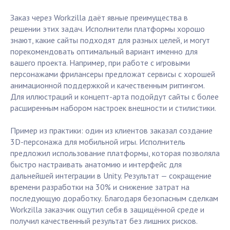
Заказ через Workzilla даёт явные преимущества в
решении этих задач. Исполнители платформы хорошо
знают, какие сайты подходят для разных целей, и могут
порекомендовать оптимальный вариант именно для
вашего проекта. Например, при работе с игровыми
персонажами фрилансеры предложат сервисы с хорошей
анимационной поддержкой и качественным риггингом.
Для иллюстраций и концепт-арта подойдут сайты с более
расширенным набором настроек внешности и стилистики.
Пример из практики: один из клиентов заказал создание
3D-персонажа для мобильной игры. Исполнитель
предложил использование платформы, которая позволяла
быстро настраивать анатомию и интерфейс для
дальнейшей интеграции в Unity. Результат — сокращение
времени разработки на 30% и снижение затрат на
последующую доработку. Благодаря безопасным сделкам
Workzilla заказчик ощутил себя в защищённой среде и
получил качественный результат без лишних рисков.