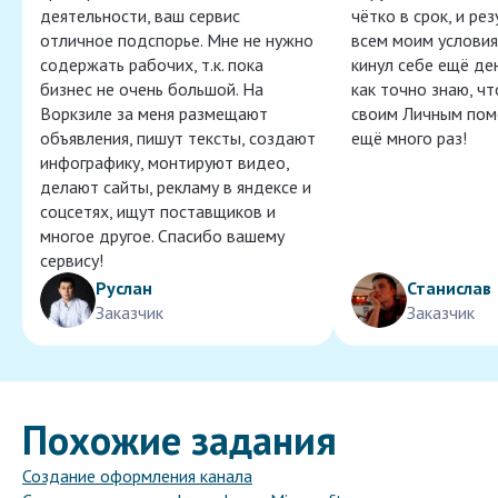
деятельности, ваш сервис
чётко в срок, и ре
отличное подспорье. Мне не нужно
всем моим условия
содержать рабочих, т.к. пока
кинул себе ещё ден
бизнес не очень большой. На
как точно знаю, ч
Воркзиле за меня размещают
своим Личным пом
объявления, пишут тексты, создают
ещё много раз!
инфографику, монтируют видео,
делают сайты, рекламу в яндексе и
соцсетях, ищут поставщиков и
многое другое. Спасибо вашему
сервису!
Руслан
Станислав
Заказчик
Заказчик
Похожие задания
Создание оформления канала