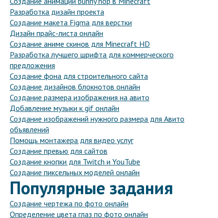
Создание анимации bunny hop в Minecraft
Разработка дизайн проекта
Создание макета Figma для верстки
Дизайн прайс-листа онлайн
Создание аниме скинов для Minecraft HD
Разработка лучшего шрифта для коммерческого
предложения
Создание фона для строительного сайта
Создание дизайнов блокнотов онлайн
Создание размера изображения на авито
Добавление музыки к gif онлайн
Создание изображений нужного размера для Авито
объявлений
Помощь монтажера для видео услуг
Создание превью для сайтов
Создание кнопки для Twitch и YouTube
Создание пиксельных моделей онлайн
Популярные задания
Создание чертежа по фото онлайн
Определение цвета глаз по фото онлайн