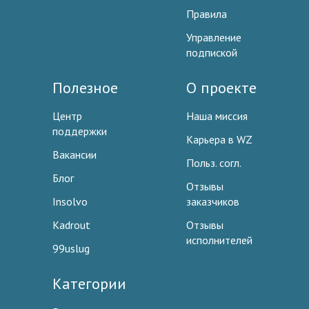
Правила
Управление
подпиской
Полезное
О проекте
Центр
Наша миссия
поддержки
Карьера в WZ
Вакансии
Польз. согл.
Блог
Отзывы
Insolvo
заказчиков
Kadrout
Отзывы
исполнителей
99uslug
Категории