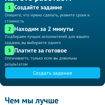
Создайте задание
1
Опишите, что нужно сделать, укажите сроки и
стоимость
Находим за 2 минуты
2
Подбираем лучших исполнителей для вашего
задания, вы выбираете одного
Платите за готовое
3
Оплачиваете, только если вы довольны
результатом
Создать задание
Чем мы лучше