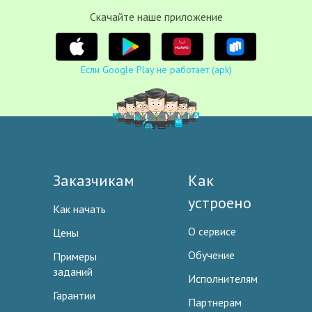
Cкачайте наше приложение
Если Google Play не работает (apk)
Заказчикам
Как
устроено
Как начать
О сервисе
Цены
Обучение
Примеры
заданий
Исполнителям
Гарантии
Партнерам