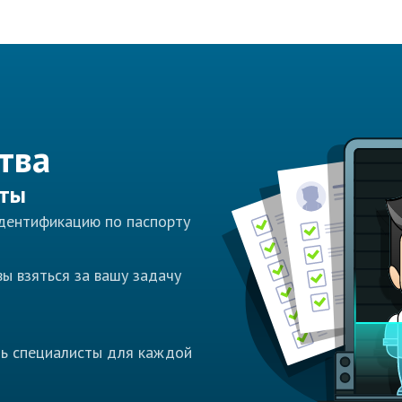
тва
сты
идентификацию по паспорту
ы взяться за вашу задачу
ть специалисты для каждой