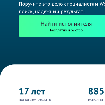
Поручите это дело специалистам Wo
поиск, надежный результат!
Найти исполнителя
Бесплатно и быстро
17 лет
885
помогаем решать
исполнит