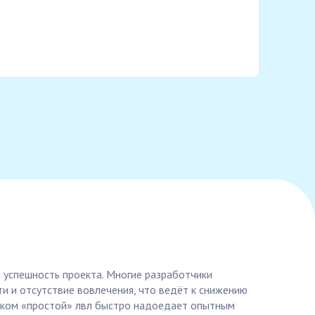
и успешность проекта. Многие разработчики
и и отсутствие вовлечения, что ведёт к снижению
ишком «простой» лвл быстро надоедает опытным