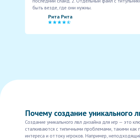
последний слайд. 2. Отдельный файл с титульни
быть везде, где они нужны.
Рита Рита
Почему создание уникального л
Создание уникального лвл дизайна для игр — это кл
сталкиваются с типичными проблемами, такими как 
интереса и оттоку игроков. Например, неподходящи