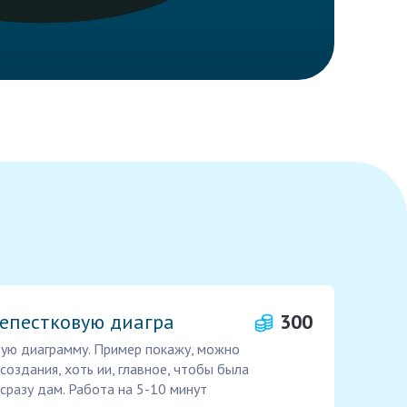
лепестковую диагра
300
вую диаграмму. Пример покажу, можно
оздания, хоть ии, главное, чтобы была
сразу дам. Работа на 5-10 минут