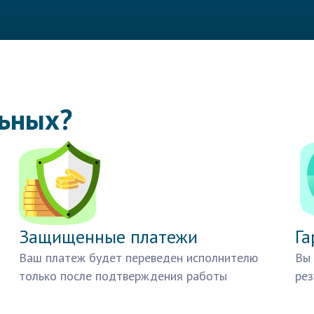
льных?
Защищенные платежи
Га
Ваш платеж будет переведен исполнителю
Вы 
только после подтверждения работы
рез