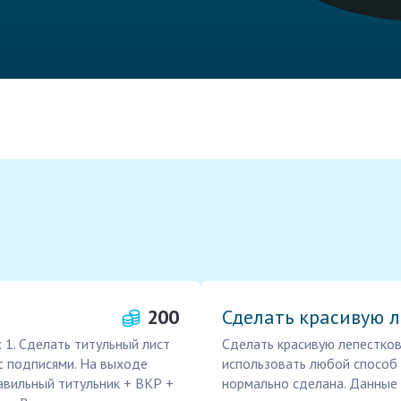
200
Сделать красивую 
 1. Сделать титульный лист
Сделать красивую лепестко
 с подписями. На выходе
использовать любой способ с
авильный титульник + ВКР +
нормально сделана. Данные 