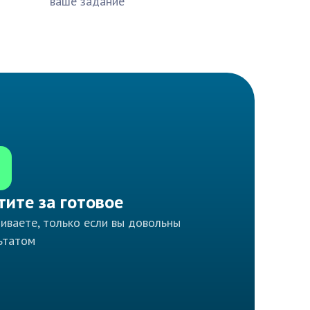
ваше задание
тите за готовое
иваете, только если вы довольны
ьтатом