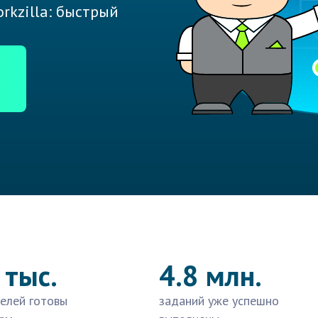
rkzilla: быстрый
 тыс.
4.8 млн.
елей готовы
заданий уже успешно