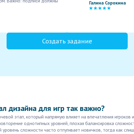
ком. Важно: подписи должны
Галина Сорокина
Создать задание
вл дизайна для игр так важно?
ючевой этап, который напрямую влияет на впечатления игроков 
повторение однотипных уровней, плохая балансировка сложност
й уровень сложности часто отпугивает новичков, тогда как сл