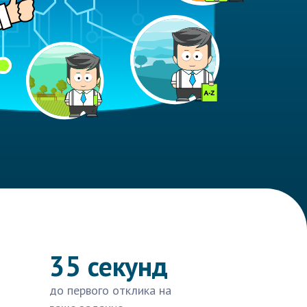
35 секунд
до первого отклика на