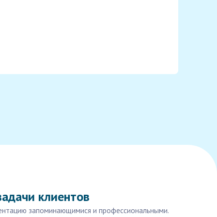
задачи клиентов
езентацию запоминающимися и профессиональными.