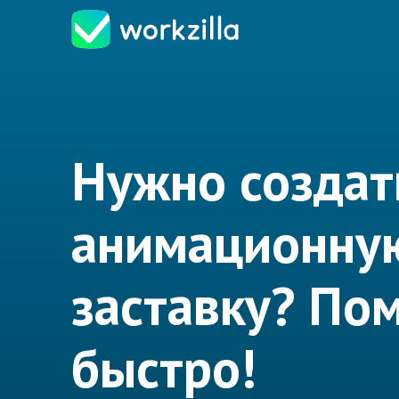
Нужно создат
анимационну
заставку? По
быстро!