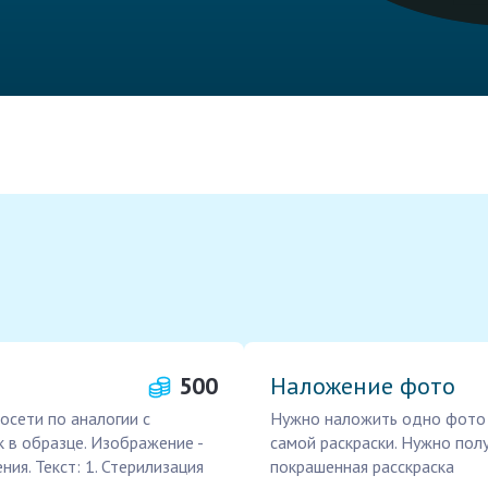
500
Наложение фото
осети по аналогии с
Нужно наложить одно фото н
к в образце. Изображение -
самой раскраски. Нужно пол
ния. Текст: 1. Стерилизация
покрашенная расскраска