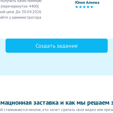
е получить качественную
Юлия Алиева
0 (перечеркнутое 4400)
ной цене До 30.04.2026
няйте у администратора
Создать задание
мационная заставка и как мы решаем 
ой сталкиваются многие, кто хочет сделать своё видео или пр