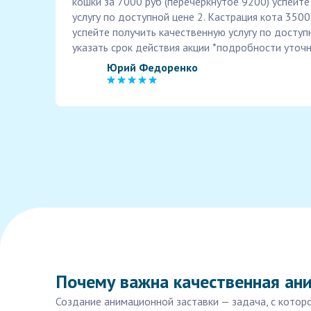
кошки за 7000 руб (перечеркнутое 9200) успейт
услугу по доступной цене 2. Кастрация кота 350
успейте получить качественную услугу по доступ
указать срок действия акции *подробности уточ
Юрий Федоренко
Почему важна качественная ани
Создание анимационной заставки — задача, с котор