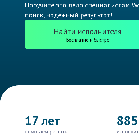
Поручите это дело специалистам Wo
поиск, надежный результат!
Найти исполнителя
Бесплатно и быстро
17 лет
885
помогаем решать
исполнит