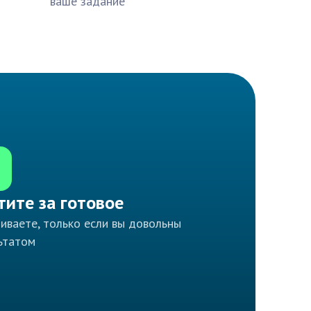
ваше задание
тите за готовое
иваете, только если вы довольны
ьтатом