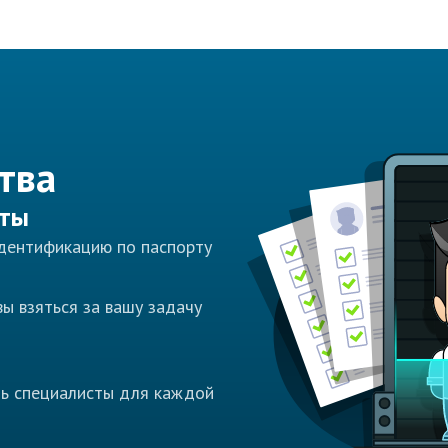
тва
сты
идентификацию по паспорту
ы взяться за вашу задачу
ть специалисты для каждой