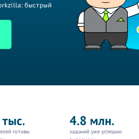
rkzilla: быстрый
 тыс.
4.8 млн.
елей готовы
заданий уже успешно