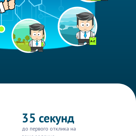
35 секунд
до первого отклика на