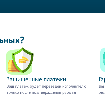
льных?
Защищенные платежи
Га
Ваш платеж будет переведен исполнителю
Вы 
только после подтверждения работы
рез