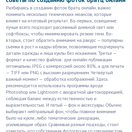
Разбираясь в создании фоток братц онлайн, важно
понимать несколько технических нюансов, которые
влияют на итоговый результат. Во-первых, освещение:
лучше всего подходит рассеянный дневной свет или
софтбоксы, чтобы минимизировать резкие тени. Во-
вторых, стоит обратить внимание на ракурс — популярны
съемки в рост и кадры вблизи, позволяющие подчеркнуть
детали одежды и лица куклы без искажения. Третье —
формат и качество файлов: для онлайн-публикации
оптимальны JPEG с компрессией около 80%, а для печати
— TIFF или PNG с высоким разрешением. Четвёртый
важный момент — обработка изображений. Здесь
рекомендуется использовать программы вроде
Photoshop или Lightroom с аккуратной цветокоррекцией,
соблюдая баланс между естественностью и
выразительностью. И пятый — фон и аксессуары. Обычно
выбирают нейтральный фон, чтобы главное внимание
было на кукле, либо тематические декорации,
усиливающие образ. Сравнивая разные подходы, стоит
отметить, что собственная фотосессия со специалистом