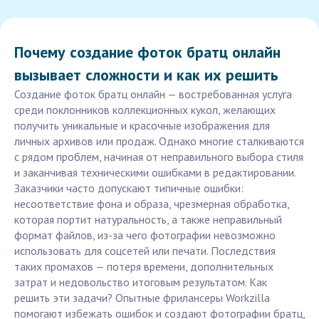
Почему создание фоток братц онлайн
вызывает сложности и как их решить
Создание фоток братц онлайн — востребованная услуга
среди поклонников коллекционных кукол, желающих
получить уникальные и красочные изображения для
личных архивов или продаж. Однако многие сталкиваются
с рядом проблем, начиная от неправильного выбора стиля
и заканчивая техническими ошибками в редактировании.
Заказчики часто допускают типичные ошибки:
несоответствие фона и образа, чрезмерная обработка,
которая портит натуральность, а также неправильный
формат файлов, из-за чего фотографии невозможно
использовать для соцсетей или печати. Последствия
таких промахов — потеря времени, дополнительных
затрат и недовольство итоговым результатом. Как
решить эти задачи? Опытные фрилансеры Workzilla
помогают избежать ошибок и создают фотографии братц,