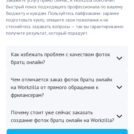
Закажите услугу прямо сейчас, и Workzilla обеспечит
быстрый поиск подходящего профессионала по вашему
бюджету и нуждам. Пользуйтесь лайфхаками: заранее
подготовьте куклу, опишите свои пожелания и не
стесняйтесь задавать вопросы — так вы гарантированно
получите результат, который порадует.
Как избежать проблем с качеством фоток
братц онлайн?
Чем отличается заказ фоток братц онлайн
на Workzilla от прямого обращения к
фрилансерам?
Почему стоит уже сейчас заказать
создание фоток братц онлайн на Workzilla?