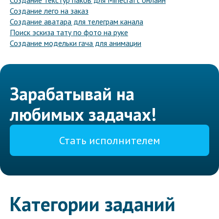
Создание текстур паков для Minecraft онлайн
Создание лего на заказ
Создание аватара для телеграм канала
Поиск эскиза тату по фото на руке
Создание модельки гача для анимации
Зарабатывай на
любимых задачах!
Стать исполнителем
Категории заданий