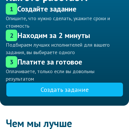
Создайте задание
1
Опишите, что нужно сделать, укажите сроки и
стоимость
Находим за 2 минуты
2
Подбираем лучших исполнителей для вашего
задания, вы выбираете одного
Платите за готовое
3
Оплачиваете, только если вы довольны
результатом
Создать задание
Чем мы лучше