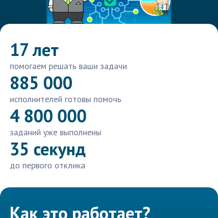
17 лет
помогаем решать ваши задачи
885 000
исполнителей готовы помочь
4 800 000
заданий уже выполнены
35 секунд
до первого отклика
Как это работает?