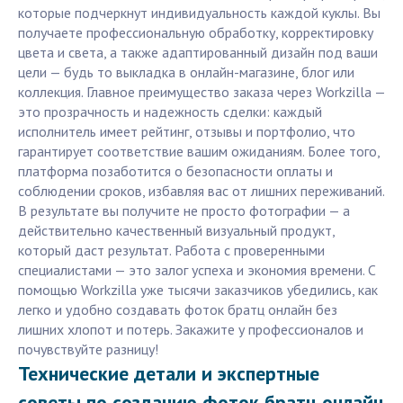
которые подчеркнут индивидуальность каждой куклы. Вы
получаете профессиональную обработку, корректировку
цвета и света, а также адаптированный дизайн под ваши
цели — будь то выкладка в онлайн-магазине, блог или
коллекция. Главное преимущество заказа через Workzilla —
это прозрачность и надежность сделки: каждый
исполнитель имеет рейтинг, отзывы и портфолио, что
гарантирует соответствие вашим ожиданиям. Более того,
платформа позаботится о безопасности оплаты и
соблюдении сроков, избавляя вас от лишних переживаний.
В результате вы получите не просто фотографии — а
действительно качественный визуальный продукт,
который даст результат. Работа с проверенными
специалистами — это залог успеха и экономия времени. С
помощью Workzilla уже тысячи заказчиков убедились, как
легко и удобно создавать фоток братц онлайн без
лишних хлопот и потерь. Закажите у профессионалов и
почувствуйте разницу!
Технические детали и экспертные
советы по созданию фоток братц онлайн