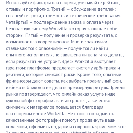
Используйте фильтры платформы, учитывайте рейтинг,
отзывы и портфолио. Третий — обсуждение деталей:
согласуйте сроки, стоимость и технические требования.
Четвёртый — подтверждение заказа и оплата через
безопасную систему Workzilla, которая защищает обе
стороны. Пятый — получение и проверка результата, с
возможностью корректировок. Многие заказчики
сталкиваются с опасениями — получится ли найти
опытного исполнителя, не завышена ли цена, что делать,
если результат не устроит. Здесь Workzilla выступает
гарантом: платформа предлагает систему арбитража и
рейтинги, которые снижают риски. Кроме того, опытные
фрилансеры дают советы, как выбрать правильный фон,
избежать бликов и не делать чрезмерную ретушь. Тренды
рынка подтверждают, что онлайн-заказ услуг в нише
кукольной фотографии активно растёт, а качество
снимаемых материалов повышается благодаря
платформам вроде Workzilla. Не стоит откладывать —
качественные фотографии помогут продвинуть ваши
коллекции, оформить подарки и сохранить яркие моменты.