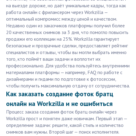
на выезде дороже, но даёт уникальные кадры, тогда как
работа онлайн с фрилансером через Workzilla —
оптимальный компромисс между ценой и качеством.
Недавно один из заказчиков платформы получил более
20 качественных снимков за 3 дня, что помогло повысить
продажи его коллекции на 25%. Workzilla гарантирует
безопасные и прозрачные сделки, предоставляет рейтинг
специалистов и отзывы, чтобы вы могли выбрать именно
того, кто поймёт ваши задачи и воплотит их
профессионально. Для удобства пользуйтесь внутренними
материалами платформы — например, FAQ по работе с
дизайнерами и гидами по подготовке к фотосессии,
чтобы получить максимальную отдачу от сотрудничества.
Как заказать создание фоток братц
онлайн на Workzilla и не ошибиться
Процесс заказа создания фоток братц онлайн через
Workzilla прост и понятен даже новичкам. Первый этап —
определение задачи: решите, какой стиль и количество
снимков вам нужны. Второй шаг — поиск исполнителя.