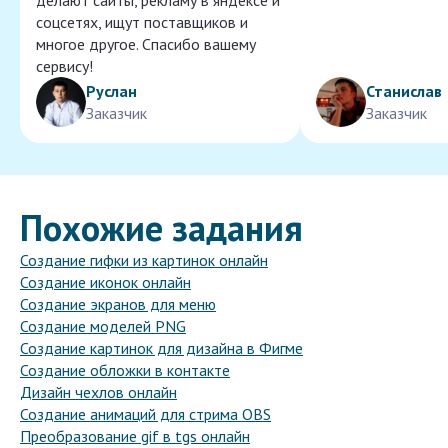
делают сайты, рекламу в яндексе и
соцсетях, ищут поставщиков и
многое другое. Спасибо вашему
сервису!
Руслан
Станислав
Заказчик
Заказчик
Похожие задания
Создание гифки из картинок онлайн
Создание иконок онлайн
Создание экранов для меню
Создание моделей PNG
Создание картинок для дизайна в Фигме
Создание обложки в контакте
Дизайн чехлов онлайн
Создание анимаций для стрима OBS
Преобразование gif в tgs онлайн