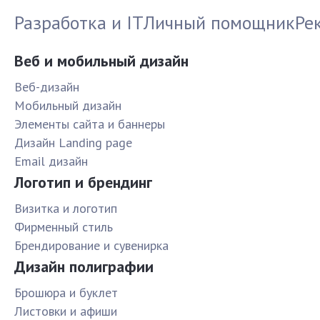
Разработка и IT
Личный помощник
Ре
Веб и мобильный дизайн
Веб-дизайн
Мобильный дизайн
Элементы сайта и баннеры
Дизайн Landing page
Email дизайн
Логотип и брендинг
Визитка и логотип
Фирменный стиль
Брендирование и сувенирка
Дизайн полиграфии
Брошюра и буклет
Листовки и афиши