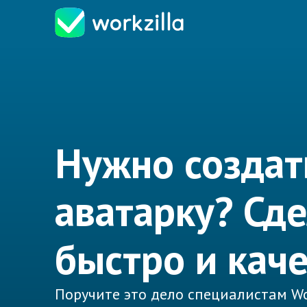
Нужно создат
аватарку? Сд
быстро и кач
Поручите это дело специалистам Wo