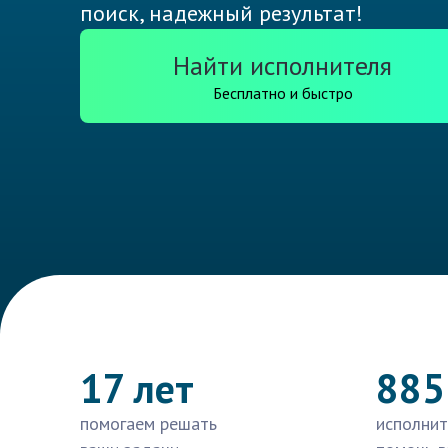
поиск, надежный результат!
Найти исполнителя
Бесплатно и быстро
17 лет
885
помогаем решать
исполнит