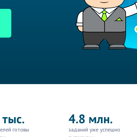
 тыс.
4.8 млн.
елей готовы
заданий уже успешно