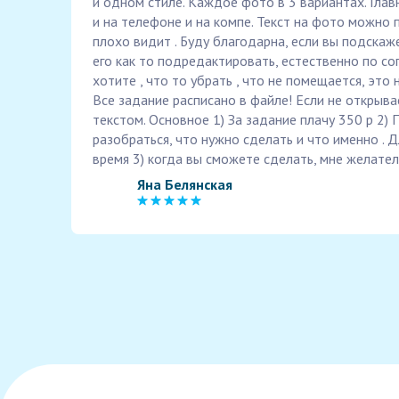
и одном стиле. Каждое фото в 3 вариантах. Глав
и на телефоне и на компе. Текст на фото можно п
плохо видит . Буду благодарна, если вы подскаж
его как то подредактировать, естественно по со
хотите , что то убрать , что не помещается, это 
Все задание расписано в файле! Если не открыва
текстом. Основное 1) За задание плачу 350 р 2)
разобраться, что нужно сделать и что именно . Д
время 3) когда вы сможете сделать, мне желател
Яна Белянская