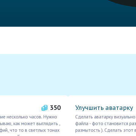
350
Улучшить аватарку
ие несколько часов. Нужно
Сделать аватарку визуально 
ваю, как может выглядить ,
файла - фото становится ра
фий, что то в светлых тонах
размытость ). Сделать этот