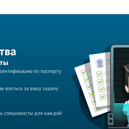
тва
сты
идентификацию по паспорту
ы взяться за вашу задачу
ть специалисты для каждой