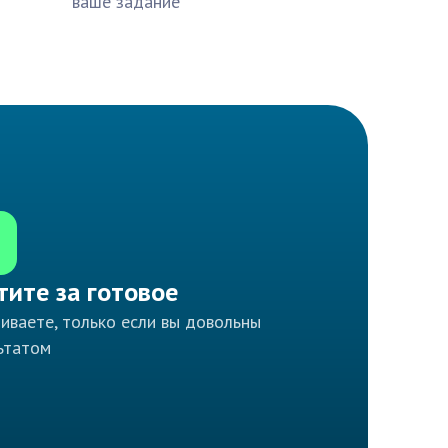
ваше задание
тите за готовое
иваете, только если вы довольны
ьтатом