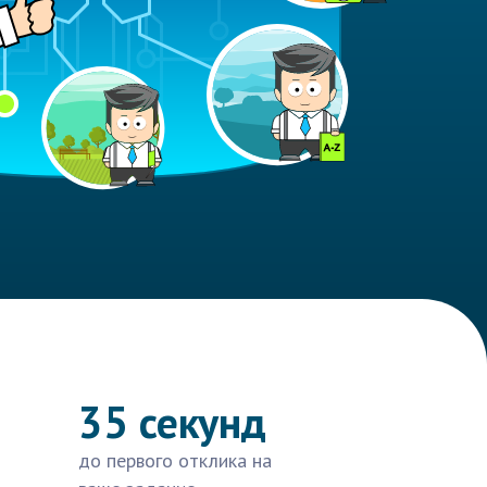
35 секунд
до первого отклика на