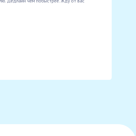
лю. Дедлайн чем побыстрее. Жду от вас