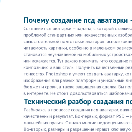
Почему создание псд аватарки 
Создание псд аватарки — задача, с которой сталкив
проблемой стандартных или некачественных изобра
самостоятельной подготовке аватарок: использова
читаемость картинки, особенно в маленьком размер
становится неузнаваемой на мобильных устройства
или искажается. Тут важно понимать, что создание 
композицию и ваш стиль. Получить качественный ре
тонкостях Photoshop и умеют создать аватарку, ко
изображения для разных платформ и уникальный диза
бюджет и сроки, а также защищенная сделка. Вы пол
в интернете. Не стоит довольствоваться шаблонами
Технический разбор создания п
Разбираясь в процессе создания псд аватарки, важ
качественный результат. Во-первых, формат PSD — 
дальнейших правок. Однако многие недооценивают 
Во-вторых, размеры и разрешение играют ключевую 