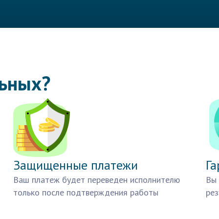
льных?
Защищенные платежи
Га
Ваш платеж будет переведен исполнителю
Вы 
только после подтверждения работы
рез