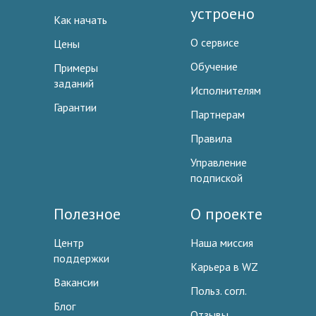
устроено
Как начать
О сервисе
Цены
Обучение
Примеры
заданий
Исполнителям
Гарантии
Партнерам
Правила
Управление
подпиской
Полезное
О проекте
Центр
Наша миссия
поддержки
Карьера в WZ
Вакансии
Польз. согл.
Блог
Отзывы