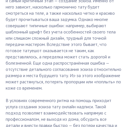
и самый критичный этап — создание эскиза. Именно от
него зависит, насколько гармонично тату будет
смотреться на теле, а также насколько четко и красиво
будет прочитываться ваша задумка. Однако многие
совершают типичные ошибки: например, выбирают
шаблонный шрифт без учета особенностей своего тела
или слишком сложный дизайн, трудный для точной
передачи мастером. Вследствие этого бывает, что
готовое татуешот оказывается не таким, как
представлялось, а переделка может стать дорогой и
болезненной. Еще одна распространённая ошибка —
отсутствие детального согласования эскиза относительно
размера и места будущего тату. Из-за этого изображение
может растянуться, потерять пропорции или «поплыть» по
коже со временем.
В условиях современного ритма на помощь приходит
услуга создания эскиза тату онлайн надписи. Такой
подход позволяет взаимодействовать напрямую с
профессионалом, не выходя из дома, обсудить все
детали и внести правки быстро — без потери качества и