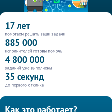
17 лет
помогаем решать ваши задачи
885 000
исполнителей готовы помочь
4 800 000
заданий уже выполнены
35 секунд
до первого отклика
Как это работает?