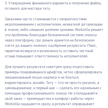
3. Утверждение финального варианта и получение файла,
готового для мастера тату.
Заказчики часто сталкиваются с неприятностями:
недопониманием с исполнителем, нехваткой детализации
в эскизе, либо слишком долгими сроками. Workzilla решает
эти проблемы благодаря безналичной системе оплаты
через платформу, где деньги хранятся на безопасном
счёте до вашего полного одобрения результата. Плюс,
гарантии возврата и возможность оставить честный
отзыв повышают ответственность исполнителей.
Для лучшего результата советуем сразу подготовить
примеры понравившихся шрифтов, четко сформулировать
эмоциональный посыл надписи и не бояться
корректировать дизайн. Тату — это не просто рисунок, а
самовыражение, и первый шаг — сделать его идеальным с
помощью профессионального эскиза. Не откладывайте
свой заказ — преимущества и комфорт работы через
Workzilla ощущаются сразу, а результат оправдывает