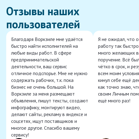
Отзывы наших
пользователей
Благодаря Воркзиле мне удаётся
Я не ожидал, что 
быстро найти исполнителей на
работу так быстро,
любые виды работ. В сфере
много желающих в
предпринимательской
поручение. Всё бы
деятельности, ваш сервис
чётко в срок, и ре
отличное подспорье. Мне не нужно
всем моим условия
содержать рабочих, т.к. пока
кинул себе ещё ден
бизнес не очень большой. На
как точно знаю, ч
Воркзиле за меня размещают
своим Личным пом
объявления, пишут тексты, создают
ещё много раз!
инфографику, монтируют видео,
делают сайты, рекламу в яндексе и
соцсетях, ищут поставщиков и
многое другое. Спасибо вашему
сервису!