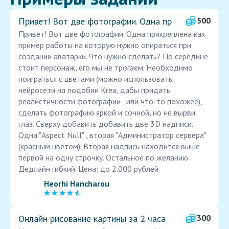
Привет! Вот две фотографии. Одна пр
500
Привет! Вот две фотографии. Одна прикреплена как
пример работы на которую нужно опираться при
создании аватарки. Что нужно сделать? По середине
стоит персонаж, его мы не трогаем. Необходимо
поиграться с цветами (можно использовать
нейросети на подобии Krea, дабы придать
реалистичности фотографии , или что-то похожее),
сделать фотографию яркой и сочной, но не вырви
глаз. Сверху добавить добавить две 3D надписи.
Одна "Aspect Null" , вторая "Администратор сервера"
(красным цветом). Вторая надпись находится выше
первой на одну строчку. Остальное по желанию.
Дедлайн гибкий. Цена: до 2.000 рублей
Heorhi Hancharou
Онлайн рисование картины за 2 часа
300