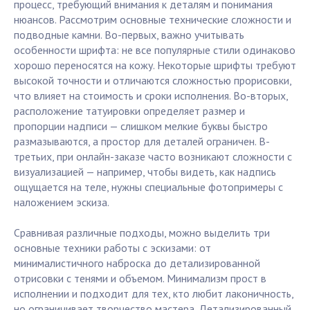
процесс, требующий внимания к деталям и понимания
нюансов. Рассмотрим основные технические сложности и
подводные камни. Во-первых, важно учитывать
особенности шрифта: не все популярные стили одинаково
хорошо переносятся на кожу. Некоторые шрифты требуют
высокой точности и отличаются сложностью прорисовки,
что влияет на стоимость и сроки исполнения. Во-вторых,
расположение татуировки определяет размер и
пропорции надписи — слишком мелкие буквы быстро
размазываются, а простор для деталей ограничен. В-
третьих, при онлайн-заказе часто возникают сложности с
визуализацией — например, чтобы видеть, как надпись
ощущается на теле, нужны специальные фотопримеры с
наложением эскиза.
Сравнивая различные подходы, можно выделить три
основные техники работы с эскизами: от
минималистичного наброска до детализированной
отрисовки с тенями и объемом. Минимализм прост в
исполнении и подходит для тех, кто любит лаконичность,
но ограничивает творчество мастера. Детализированный