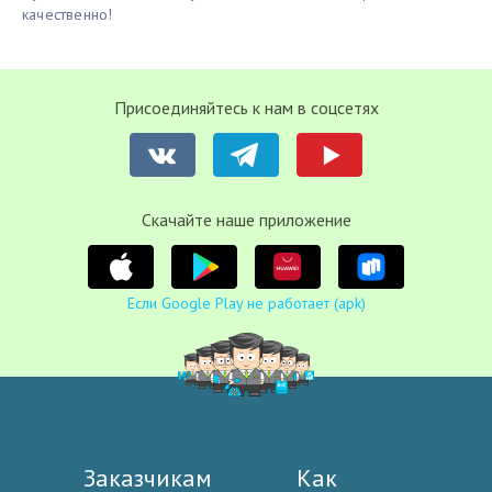
качественно!
Присоединяйтесь к нам в соцсетях
Cкачайте наше приложение
Если Google Play не работает (apk)
Заказчикам
Как