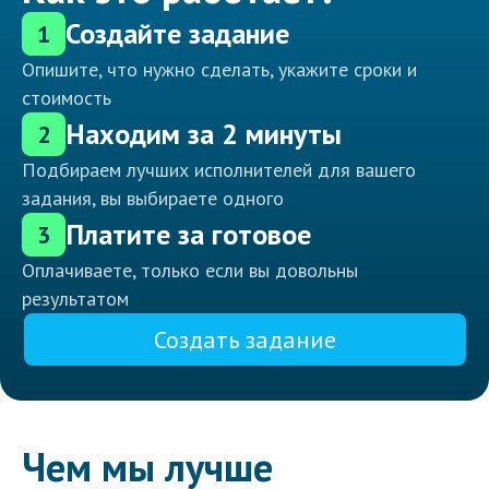
Создайте задание
1
Опишите, что нужно сделать, укажите сроки и
стоимость
Находим за 2 минуты
2
Подбираем лучших исполнителей для вашего
задания, вы выбираете одного
Платите за готовое
3
Оплачиваете, только если вы довольны
результатом
Создать задание
Чем мы лучше