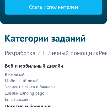
Стать исполнителем
Категории заданий
Разработка и IT
Личный помощник
Ре
Веб и мобильный дизайн
Веб-дизайн
Мобильный дизайн
Элементы сайта и баннеры
Дизайн Landing page
Email дизайн
Логотип и брендинг