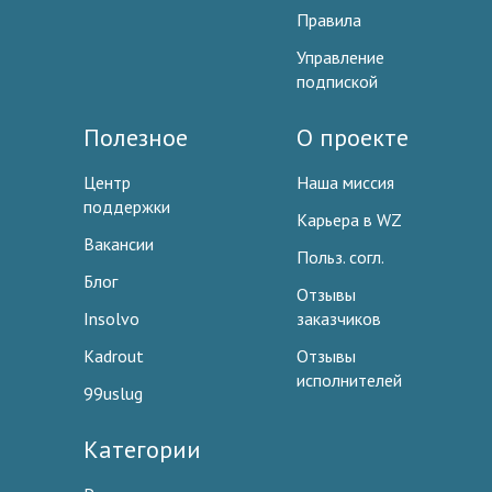
Правила
Управление
подпиской
Полезное
О проекте
Центр
Наша миссия
поддержки
Карьера в WZ
Вакансии
Польз. согл.
Блог
Отзывы
Insolvo
заказчиков
Kadrout
Отзывы
исполнителей
99uslug
Категории