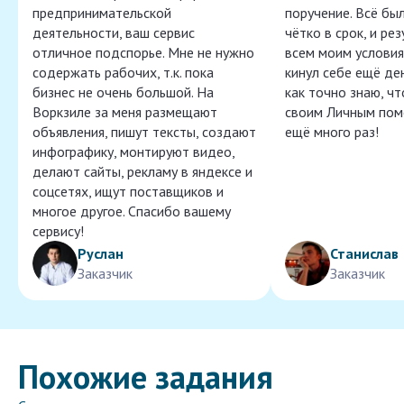
предпринимательской
поручение. Всё бы
деятельности, ваш сервис
чётко в срок, и ре
отличное подспорье. Мне не нужно
всем моим условия
содержать рабочих, т.к. пока
кинул себе ещё ден
бизнес не очень большой. На
как точно знаю, ч
Воркзиле за меня размещают
своим Личным пом
объявления, пишут тексты, создают
ещё много раз!
инфографику, монтируют видео,
делают сайты, рекламу в яндексе и
соцсетях, ищут поставщиков и
многое другое. Спасибо вашему
сервису!
Руслан
Станислав
Заказчик
Заказчик
Похожие задания