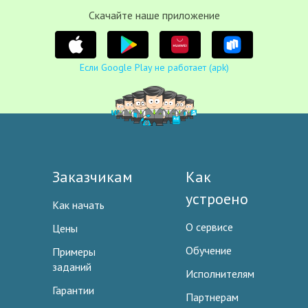
Cкачайте наше приложение
Если Google Play не работает (apk)
Заказчикам
Как
устроено
Как начать
О сервисе
Цены
Обучение
Примеры
заданий
Исполнителям
Гарантии
Партнерам