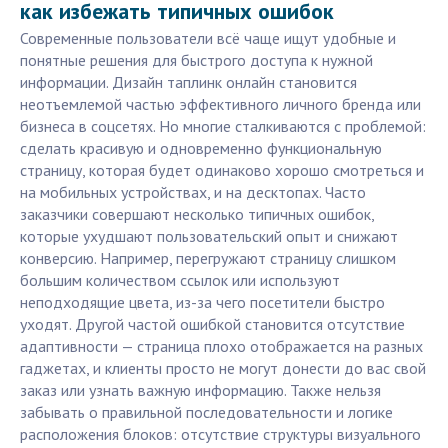
как избежать типичных ошибок
Современные пользователи всё чаще ищут удобные и
понятные решения для быстрого доступа к нужной
информации. Дизайн таплинк онлайн становится
неотъемлемой частью эффективного личного бренда или
бизнеса в соцсетях. Но многие сталкиваются с проблемой:
сделать красивую и одновременно функциональную
страницу, которая будет одинаково хорошо смотреться и
на мобильных устройствах, и на десктопах. Часто
заказчики совершают несколько типичных ошибок,
которые ухудшают пользовательский опыт и снижают
конверсию. Например, перегружают страницу слишком
большим количеством ссылок или используют
неподходящие цвета, из-за чего посетители быстро
уходят. Другой частой ошибкой становится отсутствие
адаптивности — страница плохо отображается на разных
гаджетах, и клиенты просто не могут донести до вас свой
заказ или узнать важную информацию. Также нельзя
забывать о правильной последовательности и логике
расположения блоков: отсутствие структуры визуального