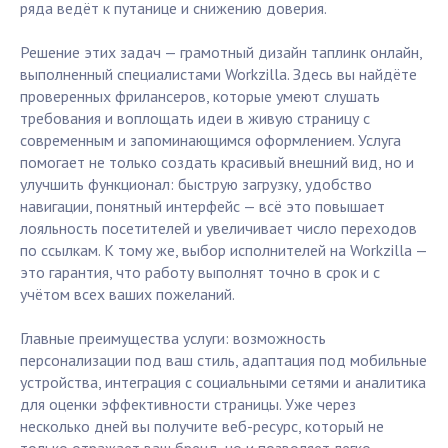
ряда ведёт к путанице и снижению доверия.
Решение этих задач — грамотный дизайн таплинк онлайн,
выполненный специалистами Workzilla. Здесь вы найдёте
проверенных фрилансеров, которые умеют слушать
требования и воплощать идеи в живую страницу с
современным и запоминающимся оформлением. Услуга
помогает не только создать красивый внешний вид, но и
улучшить функционал: быструю загрузку, удобство
навигации, понятный интерфейс — всё это повышает
лояльность посетителей и увеличивает число переходов
по ссылкам. К тому же, выбор исполнителей на Workzilla —
это гарантия, что работу выполнят точно в срок и с
учётом всех ваших пожеланий.
Главные преимущества услуги: возможность
персонализации под ваш стиль, адаптация под мобильные
устройства, интеграция с социальными сетями и аналитика
для оценки эффективности страницы. Уже через
несколько дней вы получите веб-ресурс, который не