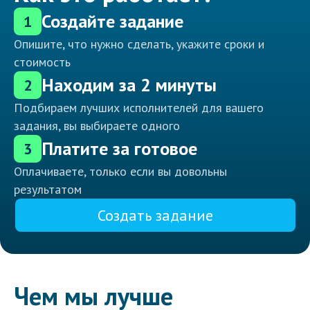
Создайте задание
1
Опишите, что нужно сделать, укажите сроки и
стоимость
Находим за 2 минуты
2
Подбираем лучших исполнителей для вашего
задания, вы выбираете одного
Платите за готовое
3
Оплачиваете, только если вы довольны
результатом
Создать задание
Чем мы лучше