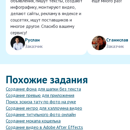
объявления, пишут тексты, создают
ещё много раз!
инфографику, монтируют видео,
делают сайты, рекламу в яндексе и
соцсетях, ищут поставщиков и
многое другое. Спасибо вашему
сервису!
Руслан
Станислав
Заказчик
Заказчик
Похожие задания
Создание фона для шапки без текста
Создание превью для приложения
Поиск эскиза тату по фото на руке
Создание интро для хэллоуина видео
Создание титульного фото онлайн
Создание мокапа кошелька
Создание видео в Adobe After Effects