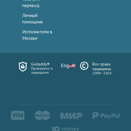
перевод
Личный
помощник
Исполнители в
Москве
Godaddy®
Все права
Eng
Проверено и
защищены
защищено
2009—2026