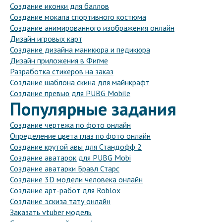
Создание иконки для баллов
Создание мокапа спортивного костюма
Создание анимированного изображения онлайн
Дизайн игровых карт
Создание дизайна маникюра и педикюра
Дизайн приложения в Фигме
Разработка стикеров на заказ
Создание шаблона скина для майнкрафт
Создание превью для PUBG Mobile
Популярные задания
Создание чертежа по фото онлайн
Определение цвета глаз по фото онлайн
Создание крутой авы для Стандофф 2
Создание аватарок для PUBG Mobi
Создание аватарки Бравл Старс
Создание 3D модели человека онлайн
Создание арт-работ для Roblox
Создание эскиза тату онлайн
Заказать vtuber модель