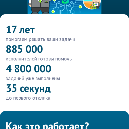
17 лет
помогаем решать ваши задачи
885 000
исполнителей готовы помочь
4 800 000
заданий уже выполнены
35 секунд
до первого отклика
Как это работает?