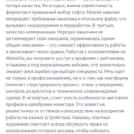
потере качества. Во-вторых, важна совместимость
форматов и правильный выбор софта. Многие новички
игнорируют требования заказчика к итоговому файлу, что
вызывает недоразумения и переработки. В-третьих,
качество коммуникации. Нередко заказчики не
детализируют свои ожидания, ограничиваясь одним
общим описанием — это снижает эффективность работы
и увеличивает число правок. Работая с исполнителями на
Workzilla, вы получаете доступ к профилям с рейтингами,
отзывами и подтверждёнными кейсами, что значительно
снижает риск ошибки при выборе специалиста. Речь идёт
не только о профессионализме, но и о том, как платформа
помогает структурировать процесс: этапы утверждения,
контроль результатов и техническое сопровождение
сделки. В четвёртых, стоит учесть особенности цветового
профиля и калибровки монитора. Это влияет на
реалистичность оттенков и впоследствии на восприятие
работы на разных устройствах. Наконец, опытные
художники советуют всегда обсуждать права на
использование готового рисунка, чтобы избежать