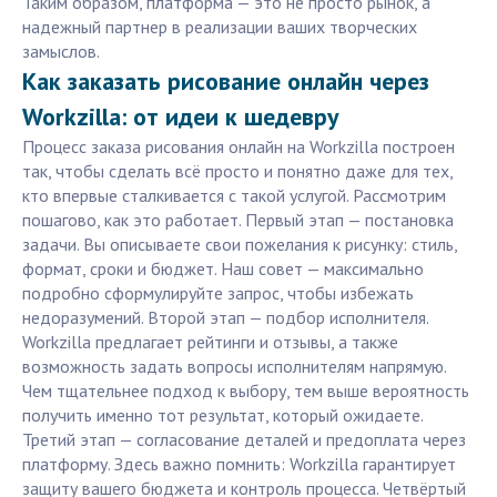
Таким образом, платформа — это не просто рынок, а
надежный партнер в реализации ваших творческих
замыслов.
Как заказать рисование онлайн через
Workzilla: от идеи к шедевру
Процесс заказа рисования онлайн на Workzilla построен
так, чтобы сделать всё просто и понятно даже для тех,
кто впервые сталкивается с такой услугой. Рассмотрим
пошагово, как это работает. Первый этап — постановка
задачи. Вы описываете свои пожелания к рисунку: стиль,
формат, сроки и бюджет. Наш совет — максимально
подробно сформулируйте запрос, чтобы избежать
недоразумений. Второй этап — подбор исполнителя.
Workzilla предлагает рейтинги и отзывы, а также
возможность задать вопросы исполнителям напрямую.
Чем тщательнее подход к выбору, тем выше вероятность
получить именно тот результат, который ожидаете.
Третий этап — согласование деталей и предоплата через
платформу. Здесь важно помнить: Workzilla гарантирует
защиту вашего бюджета и контроль процесса. Четвёртый