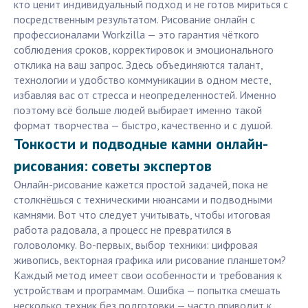
кто ценит индивидуальный подход и не готов мириться с
посредственным результатом. Рисование онлайн с
профессионалами Workzilla — это гарантия чёткого
соблюдения сроков, корректировок и эмоционального
отклика на ваш запрос. Здесь объединяются талант,
технологии и удобство коммуникации в одном месте,
избавляя вас от стресса и неопределенностей. Именно
поэтому всё больше людей выбирает именно такой
формат творчества — быстро, качественно и с душой.
Тонкости и подводные камни онлайн-
рисования: советы экспертов
Онлайн-рисование кажется простой задачей, пока не
столкнёшься с техническими нюансами и подводными
камнями. Вот что следует учитывать, чтобы итоговая
работа радовала, а процесс не превратился в
головоломку. Во-первых, выбор техники: цифровая
живопись, векторная графика или рисование планшетом?
Каждый метод имеет свои особенности и требования к
устройствам и программам. Ошибка — попытка смешать
несколько техник без подготовки — часто приводит к