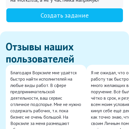
Создать задание
Отзывы наших
пользователей
Благодаря Воркзиле мне удаётся
Я не ожидал, что 
быстро найти исполнителей на
работу так быстро,
любые виды работ. В сфере
много желающих в
предпринимательской
поручение. Всё бы
деятельности, ваш сервис
чётко в срок, и ре
отличное подспорье. Мне не нужно
всем моим условия
содержать рабочих, т.к. пока
кинул себе ещё ден
бизнес не очень большой. На
как точно знаю, ч
Воркзиле за меня размещают
своим Личным пом