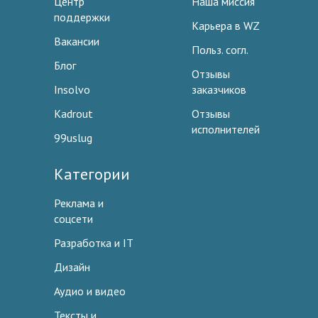
Центр
Наша миссия
поддержки
Карьера в WZ
Вакансии
Польз. согл.
Блог
Отзывы
Insolvo
заказчиков
Kadrout
Отзывы
исполнителей
99uslug
Категории
Реклама и
соцсети
Разработка и IT
Дизайн
Аудио и видео
Тексты и