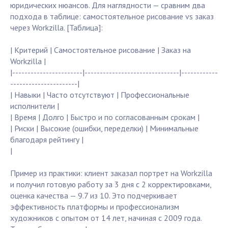
юридических нюансов. Для наглядности — сравним два
подхода в таблице: самостоятельное рисование vs заказ
через Workzilla. [Таблица]:
| Критерий | Самостоятельное рисование | Заказ на
Workzilla |
|-----------------------|-------------------------------|------------
----------------------|
| Навыки | Часто отсутствуют | Профессиональные
исполнители |
| Время | Долго | Быстро и по согласованным срокам |
| Риски | Высокие (ошибки, переделки) | Минимальные
благодаря рейтингу |
|
Пример из практики: клиент заказал портрет на Workzilla
и получил готовую работу за 3 дня с 2 корректировками,
оценка качества — 9.7 из 10. Это подчеркивает
эффективность платформы и профессионализм
художников с опытом от 14 лет, начиная с 2009 года.