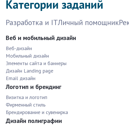
Категории заданий
Разработка и IT
Личный помощник
Ре
Веб и мобильный дизайн
Веб-дизайн
Мобильный дизайн
Элементы сайта и баннеры
Дизайн Landing page
Email дизайн
Логотип и брендинг
Визитка и логотип
Фирменный стиль
Брендирование и сувенирка
Дизайн полиграфии