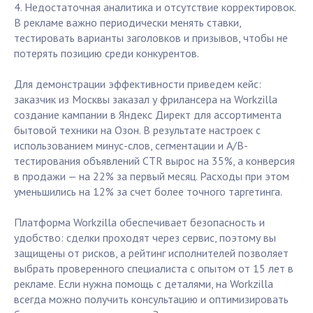
4. Недостаточная аналитика и отсутствие корректировок.
В рекламе важно периодически менять ставки,
тестировать варианты заголовков и призывов, чтобы не
потерять позицию среди конкурентов.
Для демонстрации эффективности приведем кейс:
заказчик из Москвы заказал у фрилансера на Workzilla
создание кампании в Яндекс Директ для ассортимента
бытовой техники на Озон. В результате настроек с
использованием минус-слов, сегментации и A/B-
тестирования объявлений CTR вырос на 35%, а конверсия
в продажи — на 22% за первый месяц. Расходы при этом
уменьшились на 12% за счет более точного таргетинга.
Платформа Workzilla обеспечивает безопасность и
удобство: сделки проходят через сервис, поэтому вы
защищены от рисков, а рейтинг исполнителей позволяет
выбрать проверенного специалиста с опытом от 15 лет в
рекламе. Если нужна помощь с деталями, на Workzilla
всегда можно получить консультацию и оптимизировать