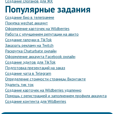
Создание слоганов для ЖК
Популярные задания
Создание био в телеграмме
Покупка wechat аккаунт
Оформление карточек на Wildberries
Работа с улучшением репутации на авито
Создание галочки в TikTok
Заказать рекламу на Twitch
Раскрутка Chaturbate онлайн
Оформление аккаунта Facebook онлайн
Создание эдитов для TikTok
Подготовка презентаций на заказ
Создание чата в Telegram
Определение стоимости страницы Вконтакте
Удалить тик ток
Создание карточек на Wildberries удаленно
Помощь с регистрацией и заполнением профиля аккаунта
Создание контента для Wildberries