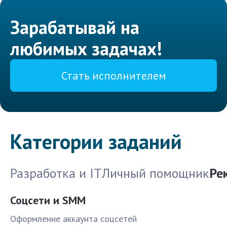
Зарабатывай на
любимых задачах!
Стать исполнителем
Категории заданий
Разработка и IT
Личный помощник
Ре
Соцсети и SMM
Оформление аккаунта соцсетей