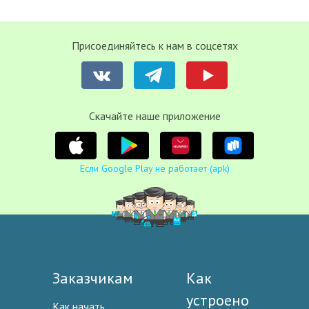
Присоединяйтесь к нам в соцсетях
Cкачайте наше приложение
Если Google Play не работает (apk)
Заказчикам
Как
устроено
Как начать