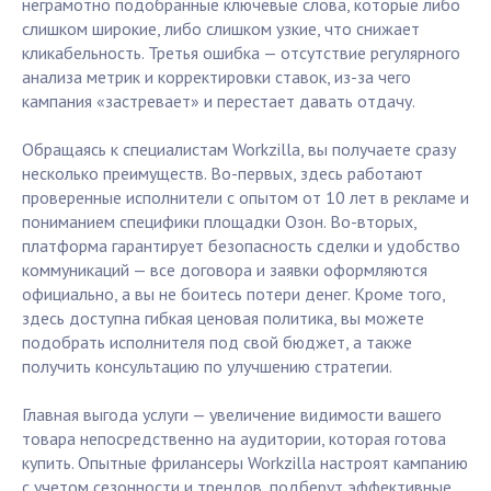
неграмотно подобранные ключевые слова, которые либо
слишком широкие, либо слишком узкие, что снижает
кликабельность. Третья ошибка — отсутствие регулярного
анализа метрик и корректировки ставок, из-за чего
кампания «застревает» и перестает давать отдачу.
Обращаясь к специалистам Workzilla, вы получаете сразу
несколько преимуществ. Во-первых, здесь работают
проверенные исполнители с опытом от 10 лет в рекламе и
пониманием специфики площадки Озон. Во-вторых,
платформа гарантирует безопасность сделки и удобство
коммуникаций — все договора и заявки оформляются
официально, а вы не боитесь потери денег. Кроме того,
здесь доступна гибкая ценовая политика, вы можете
подобрать исполнителя под свой бюджет, а также
получить консультацию по улучшению стратегии.
Главная выгода услуги — увеличение видимости вашего
товара непосредственно на аудитории, которая готова
купить. Опытные фрилансеры Workzilla настроят кампанию
с учетом сезонности и трендов, подберут эффективные