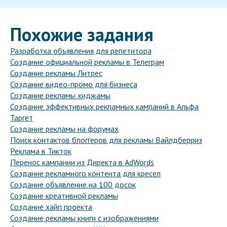
Похожие задания
Разработка объявления для репетитора
Создание официальной рекламы в Телеграм
Создание рекламы Литрес
Создание видео-промо для бизнеса
Создание рекламы хиджамы
Создание эффективных рекламных кампаний в Альфа
Таргет
Создание рекламы на форумах
Поиск контактов блоггеров для рекламы Вайлдберриз
Реклама в Тикток
Перенос кампании из Директа в AdWords
Создание рекламного контента для кресел
Создание объявление на 100 досок
Создание креативной рекламы
Создание хайп проекта
Создание рекламы книги с изображениями