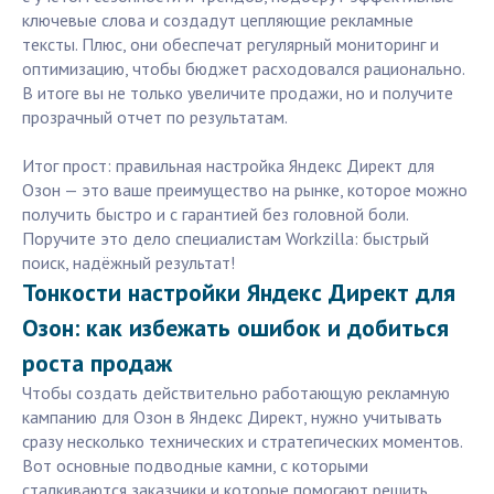
ключевые слова и создадут цепляющие рекламные
тексты. Плюс, они обеспечат регулярный мониторинг и
оптимизацию, чтобы бюджет расходовался рационально.
В итоге вы не только увеличите продажи, но и получите
прозрачный отчет по результатам.
Итог прост: правильная настройка Яндекс Директ для
Озон — это ваше преимущество на рынке, которое можно
получить быстро и с гарантией без головной боли.
Поручите это дело специалистам Workzilla: быстрый
поиск, надёжный результат!
Тонкости настройки Яндекс Директ для
Озон: как избежать ошибок и добиться
роста продаж
Чтобы создать действительно работающую рекламную
кампанию для Озон в Яндекс Директ, нужно учитывать
сразу несколько технических и стратегических моментов.
Вот основные подводные камни, с которыми
сталкиваются заказчики и которые помогают решить