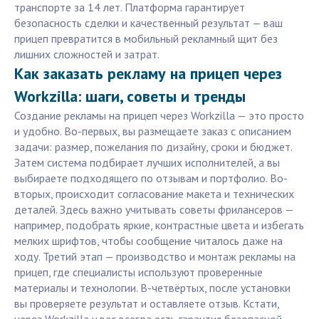
транспорте за 14 лет. Платформа гарантирует
безопасность сделки и качественный результат — ваш
прицеп превратится в мобильный рекламный щит без
лишних сложностей и затрат.
Как заказать рекламу на прицеп через
Workzilla: шаги, советы и тренды
Создание рекламы на прицеп через Workzilla — это просто
и удобно. Во-первых, вы размещаете заказ с описанием
задачи: размер, пожелания по дизайну, сроки и бюджет.
Затем система подбирает лучших исполнителей, а вы
выбираете подходящего по отзывам и портфолио. Во-
вторых, происходит согласование макета и технических
деталей. Здесь важно учитывать советы фрилансеров —
например, подобрать яркие, контрастные цвета и избегать
мелких шрифтов, чтобы сообщение читалось даже на
ходу. Третий этап — производство и монтаж рекламы на
прицеп, где специалисты используют проверенные
материалы и технологии. В-четвёртых, после установки
вы проверяете результат и оставляете отзыв. Кстати,