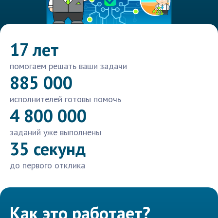
17 лет
помогаем решать ваши задачи
885 000
исполнителей готовы помочь
4 800 000
заданий уже выполнены
35 секунд
до первого отклика
Как это работает?