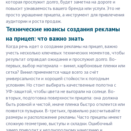
которая прослужит долго, будет заметна на дороге и
повысит узнаваемость вашего бренда или услуги. Это не
просто украшение прицепа, а инструмент для привлечения
аудитории и роста продаж.
Технические нюансы создания рекламы
на прицеп: что важно знать
Когда речь идет о создании рекламы на прицеп, важно
учесть несколько ключевых технических моментов, чтобы
результат оправдал ожидания и прослужил долго. Во-
первых, выбор материала — винил, карбоновые пленки или
сетка? Винил применяется чаще всего за счёт
универсальности и хорошей стойкости к погодным
условиям. Но стоит выбирать качественные полотна с
УФ-защитой, чтобы цвета не выгорали на солнце. Во-
вторых, подготовка поверхности прицепа: она должна
быть ровной и чистой, иначе пленка быстро отклеится или
появятся пузырьки. В-третьих, правильно рассчитывайте
размеры и расположение рекламы. Часто прицепы имеют
сложную геометрию, выступы и складки. Ошибочный
замер приводит к неоднородному нанесению и