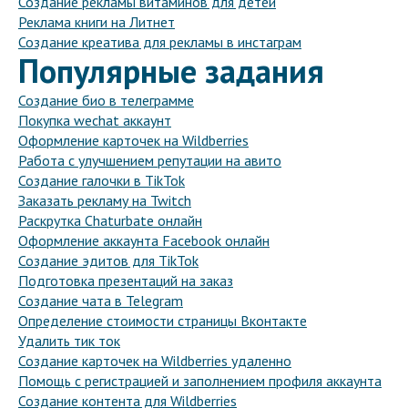
Создание рекламы витаминов для детей
Реклама книги на Литнет
Создание креатива для рекламы в инстаграм
Популярные задания
Создание био в телеграмме
Покупка wechat аккаунт
Оформление карточек на Wildberries
Работа с улучшением репутации на авито
Создание галочки в TikTok
Заказать рекламу на Twitch
Раскрутка Chaturbate онлайн
Оформление аккаунта Facebook онлайн
Создание эдитов для TikTok
Подготовка презентаций на заказ
Создание чата в Telegram
Определение стоимости страницы Вконтакте
Удалить тик ток
Создание карточек на Wildberries удаленно
Помощь с регистрацией и заполнением профиля аккаунта
Создание контента для Wildberries