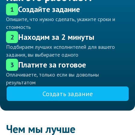
Создайте задание
1
Опишите, что нужно сделать, укажите сроки и
стоимость
Находим за 2 минуты
2
Подбираем лучших исполнителей для вашего
задания, вы выбираете одного
Платите за готовое
3
Оплачиваете, только если вы довольны
результатом
Создать задание
Чем мы лучше