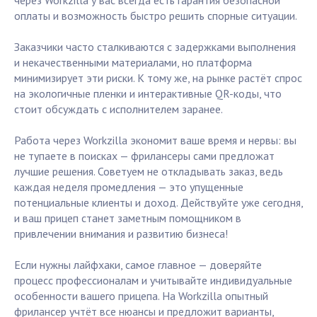
через Workzilla у вас всегда есть гарантия безопасной
оплаты и возможность быстро решить спорные ситуации.
Заказчики часто сталкиваются с задержками выполнения
и некачественными материалами, но платформа
минимизирует эти риски. К тому же, на рынке растёт спрос
на экологичные пленки и интерактивные QR-коды, что
стоит обсуждать с исполнителем заранее.
Работа через Workzilla экономит ваше время и нервы: вы
не тупаете в поисках — фрилансеры сами предложат
лучшие решения. Советуем не откладывать заказ, ведь
каждая неделя промедления — это упущенные
потенциальные клиенты и доход. Действуйте уже сегодня,
и ваш прицеп станет заметным помощником в
привлечении внимания и развитию бизнеса!
Если нужны лайфхаки, самое главное — доверяйте
процесс профессионалам и учитывайте индивидуальные
особенности вашего прицепа. На Workzilla опытный
фрилансер учтёт все нюансы и предложит варианты,