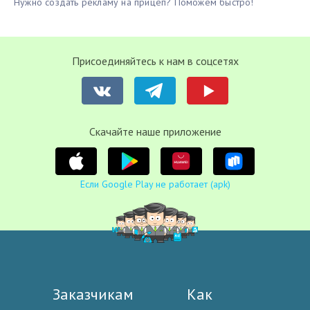
Нужно создать рекламу на прицеп? Поможем быстро!
Присоединяйтесь к нам в соцсетях
Cкачайте наше приложение
Если Google Play не работает (apk)
Заказчикам
Как