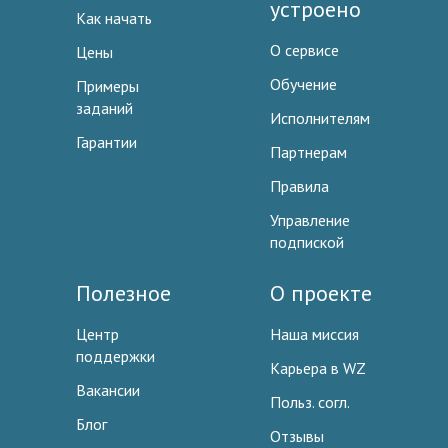
устроено
Как начать
О сервисе
Цены
Обучение
Примеры
заданий
Исполнителям
Гарантии
Партнерам
Правила
Управление
подпиской
Полезное
О проекте
Центр
Наша миссия
поддержки
Карьера в WZ
Вакансии
Польз. согл.
Блог
Отзывы