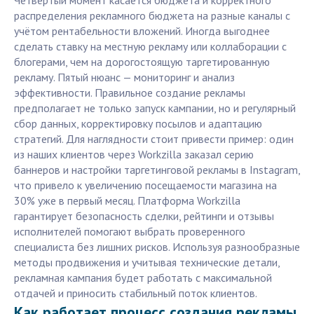
Четвёртый момент касается бюджета и корректного
распределения рекламного бюджета на разные каналы с
учётом рентабельности вложений. Иногда выгоднее
сделать ставку на местную рекламу или коллаборации с
блогерами, чем на дорогостоящую таргетированную
рекламу. Пятый нюанс — мониторинг и анализ
эффективности. Правильное создание рекламы
предполагает не только запуск кампании, но и регулярный
сбор данных, корректировку посылов и адаптацию
стратегий. Для наглядности стоит привести пример: один
из наших клиентов через Workzilla заказал серию
баннеров и настройки таргетинговой рекламы в Instagram,
что привело к увеличению посещаемости магазина на
30% уже в первый месяц. Платформа Workzilla
гарантирует безопасность сделки, рейтинги и отзывы
исполнителей помогают выбрать проверенного
специалиста без лишних рисков. Используя разнообразные
методы продвижения и учитывая технические детали,
рекламная кампания будет работать с максимальной
отдачей и приносить стабильный поток клиентов.
Как работает процесс создания рекламы