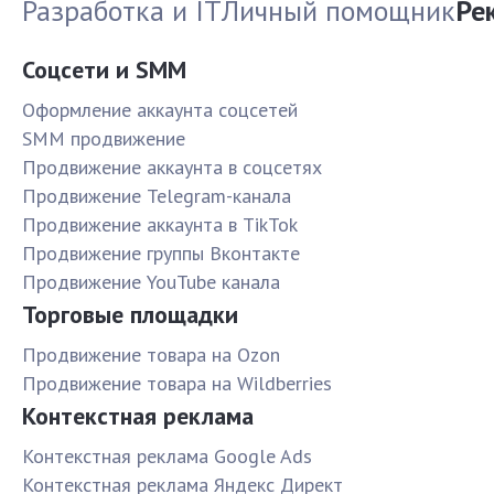
Разработка и IT
Личный помощник
Ре
Соцсети и SMM
Оформление аккаунта соцсетей
SMM продвижение
Продвижение аккаунта в соцсетях
Продвижение Telegram-канала
Продвижение аккаунта в TikTok
Продвижение группы Вконтакте
Продвижение YouTube канала
Торговые площадки
Продвижение товара на Ozon
Продвижение товара на Wildberries
Контекстная реклама
Контекстная реклама Google Ads
Контекстная реклама Яндекс Директ