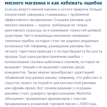
мясного магазина и как избежать ошибок
Если вы ведёте мясной магазин и хотите привлечь больше
покупателей, наверняка сталкивались с проблемой
эффективного продвижения. Создание рекламы для
мясного магазина — задача, требующая не только
креативного подхода, но и понимания тонкостей целевой
аудитории. Часто владельцы магазинов совершают
типичные ошибки, которые стоят им дорогих упущенных
возможностей. Например, размещение рекламы без
чёткого таргетинга приводит к потере бюджета без роста
продаж. Ещё одна распространённая ошибка —
использование скучных шаблонных слоганов, которые не
вызывают эмоций и не выделяют магазин среди
конкурентов. Также многие пренебрегают адаптацией
объявлений под разные каналы: например, что работает в
соцсетях, может не подойти для контекстной рекламы
или офлайн-промо. Вот почему решение о создании
рекламы стоит доверять профессионалам. Workzilla
объединяет проверенных фрилансеров с опытом
продвижения в розничной торговле мясом с 2009 года.