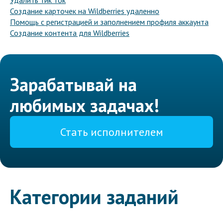
Удалить тик ток
Создание карточек на Wildberries удаленно
Помощь с регистрацией и заполнением профиля аккаунта
Создание контента для Wildberries
Зарабатывай на
любимых задачах!
Стать исполнителем
Категории заданий