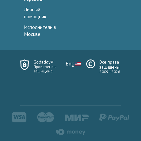
Личный
помощник
Исполнители в
Москве
Godaddy®
Все права
Eng
Проверено и
защищены
защищено
2009—2026