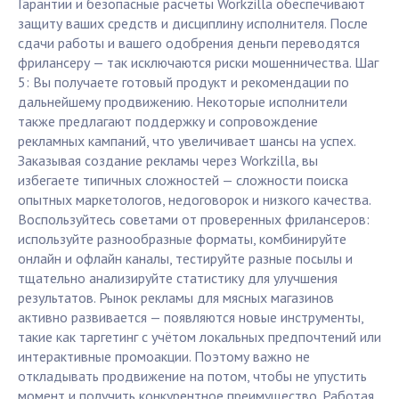
Гарантии и безопасные расчёты Workzilla обеспечивают
защиту ваших средств и дисциплину исполнителя. После
сдачи работы и вашего одобрения деньги переводятся
фрилансеру — так исключаются риски мошенничества. Шаг
5: Вы получаете готовый продукт и рекомендации по
дальнейшему продвижению. Некоторые исполнители
также предлагают поддержку и сопровождение
рекламных кампаний, что увеличивает шансы на успех.
Заказывая создание рекламы через Workzilla, вы
избегаете типичных сложностей — сложности поиска
опытных маркетологов, недоговорок и низкого качества.
Воспользуйтесь советами от проверенных фрилансеров:
используйте разнообразные форматы, комбинируйте
онлайн и офлайн каналы, тестируйте разные посылы и
тщательно анализируйте статистику для улучшения
результатов. Рынок рекламы для мясных магазинов
активно развивается — появляются новые инструменты,
такие как таргетинг с учётом локальных предпочтений или
интерактивные промоакции. Поэтому важно не
откладывать продвижение на потом, чтобы не упустить
момент и получить конкурентное преимущество. Работая