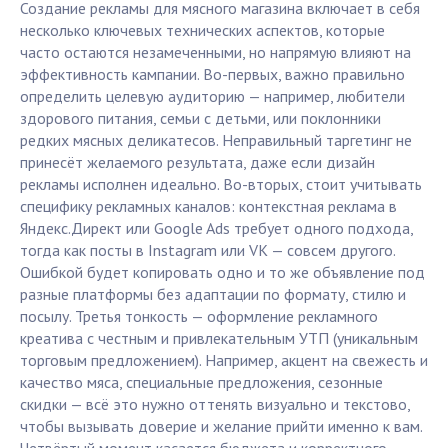
Создание рекламы для мясного магазина включает в себя
несколько ключевых технических аспектов, которые
часто остаются незамеченными, но напрямую влияют на
эффективность кампании. Во-первых, важно правильно
определить целевую аудиторию — например, любители
здорового питания, семьи с детьми, или поклонники
редких мясных деликатесов. Неправильный таргетинг не
принесёт желаемого результата, даже если дизайн
рекламы исполнен идеально. Во-вторых, стоит учитывать
специфику рекламных каналов: контекстная реклама в
Яндекс.Директ или Google Ads требует одного подхода,
тогда как посты в Instagram или VK — совсем другого.
Ошибкой будет копировать одно и то же объявление под
разные платформы без адаптации по формату, стилю и
посылу. Третья тонкость — оформление рекламного
креатива с честным и привлекательным УТП (уникальным
торговым предложением). Например, акцент на свежесть и
качество мяса, специальные предложения, сезонные
скидки — всё это нужно оттенять визуально и текстово,
чтобы вызывать доверие и желание прийти именно к вам.