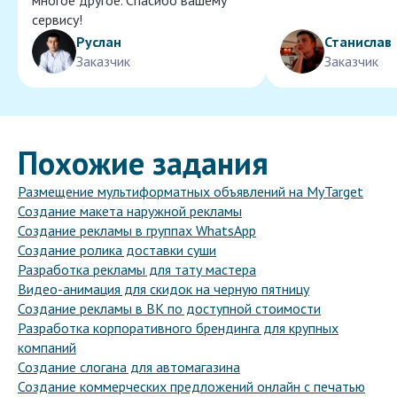
многое другое. Спасибо вашему
сервису!
Руслан
Станислав
Заказчик
Заказчик
Похожие задания
Размещение мультиформатных объявлений на MyTarget
Создание макета наружной рекламы
Создание рекламы в группах WhatsApp
Создание ролика доставки суши
Разработка рекламы для тату мастера
Видео-анимация для скидок на черную пятницу
Создание рекламы в ВК по доступной стоимости
Разработка корпоративного брендинга для крупных
компаний
Создание слогана для автомагазина
Создание коммерческих предложений онлайн с печатью