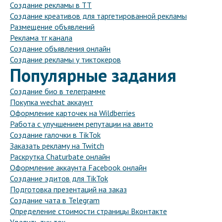
Создание рекламы в ТТ
Создание креативов для таргетированной рекламы
Размещение объявлений
Реклама тг канала
Создание объявления онлайн
Создание рекламы у тиктокеров
Популярные задания
Создание био в телеграмме
Покупка wechat аккаунт
Оформление карточек на Wildberries
Работа с улучшением репутации на авито
Создание галочки в TikTok
Заказать рекламу на Twitch
Раскрутка Chaturbate онлайн
Оформление аккаунта Facebook онлайн
Создание эдитов для TikTok
Подготовка презентаций на заказ
Создание чата в Telegram
Определение стоимости страницы Вконтакте