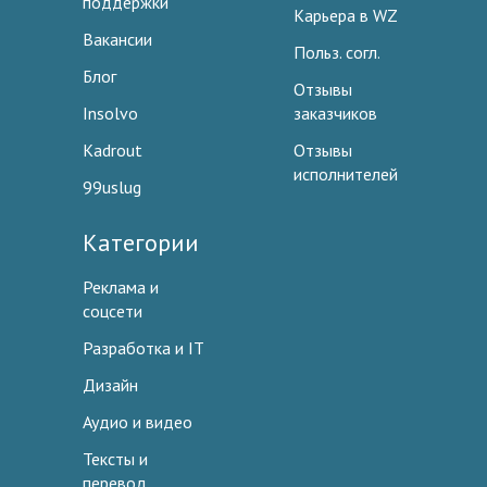
поддержки
Карьера в WZ
Вакансии
Польз. согл.
Блог
Отзывы
Insolvo
заказчиков
Kadrout
Отзывы
исполнителей
99uslug
Категории
Реклама и
соцсети
Разработка и IT
Дизайн
Аудио и видео
Тексты и
перевод