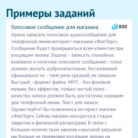
Примеры заданий
Голосовое сообщение для магазина
800
Нужно записать голосовое аудиосообщение для
телефонной линии интернет-магазина «ФилТорг».
Сообщение будет проигрываться всем клиентам при
входящем звонке. Задача: - записать спокойное,
вежливое и понятное голосовое сообщение; - голос
должен звучать доброжелательно, без излишней
официальности; - темп речи средний, не слишком
быстрый; - формат файла: MP3; - без фоновой
музыки, без эффектов, только чистый голос; -
качество записи должно быть достаточно хорошим
для телефонной линии. Текст для записи:
Здравствуйте! Вы позвонили в интернет-магазин
«ФилТорг». Сейчас магазин находится в стадии
закрытия и финальной распродажи. В связи с
большим количеством заказов и высокой загрузкой
мы больше не принимаем входящие звонки на