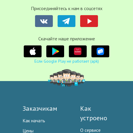
Присоединяйтесь к нам в соцсетях
Cкачайте наше приложение
Если Google Play не работает (apk)
Заказчикам
Как
устроено
Как начать
О сервисе
Цены