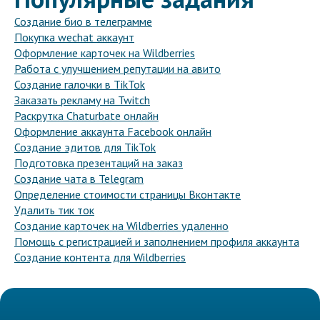
Создание био в телеграмме
Покупка wechat аккаунт
Оформление карточек на Wildberries
Работа с улучшением репутации на авито
Создание галочки в TikTok
Заказать рекламу на Twitch
Раскрутка Chaturbate онлайн
Оформление аккаунта Facebook онлайн
Создание эдитов для TikTok
Подготовка презентаций на заказ
Создание чата в Telegram
Определение стоимости страницы Вконтакте
Удалить тик ток
Создание карточек на Wildberries удаленно
Помощь с регистрацией и заполнением профиля аккаунта
Создание контента для Wildberries