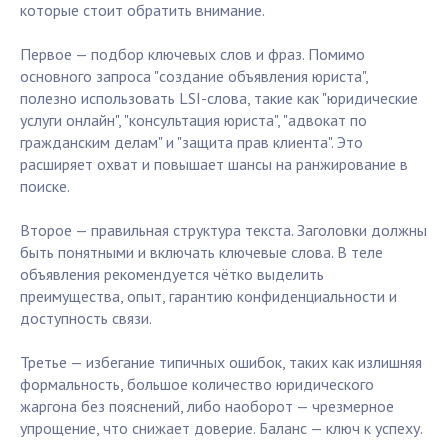
которые стоит обратить внимание.
Первое — подбор ключевых слов и фраз. Помимо
основного запроса "создание объявления юриста",
полезно использовать LSI-слова, такие как "юридические
услуги онлайн", "консультация юриста", "адвокат по
гражданским делам" и "защита прав клиента". Это
расширяет охват и повышает шансы на ранжирование в
поиске.
Второе — правильная структура текста. Заголовки должны
быть понятными и включать ключевые слова. В теле
объявления рекомендуется чётко выделить
преимущества, опыт, гарантию конфиденциальности и
доступность связи.
Третье — избегание типичных ошибок, таких как излишняя
формальность, большое количество юридического
жаргона без пояснений, либо наоборот — чрезмерное
упрощение, что снижает доверие. Баланс — ключ к успеху.