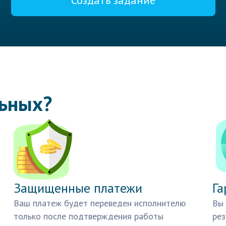
Создать задание
льных?
Защищенные платежи
Га
Ваш платеж будет переведен исполнителю
Вы 
только после подтверждения работы
рез