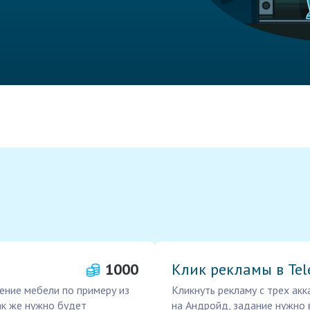
1000
Клик рекламы в Te
ение мебели по примеру из
Кликнуть рекламу с трех ак
так же нужно будет
на Андройд, задание нужно в