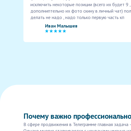
исключить некоторые позиции (всего их будет 9 ,
дополниптельно их фото скину в личный чат) по
делать не надо , надо только первую часть кп
Иван Малышев
Почему важно профессионально
В сфере продвижения в Телеграмме главная задача 
Однако многие сталкиваются с неудачами именно из