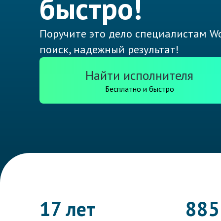
быстро!
Поручите это дело специалистам Wo
поиск, надежный результат!
Найти исполнителя
Бесплатно и быстро
17 лет
885