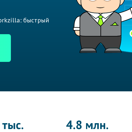
rkzilla: быстрый
 тыс.
4.8 млн.