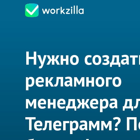
Нужно создат
рекламного
менеджера д
Телеграмм? 