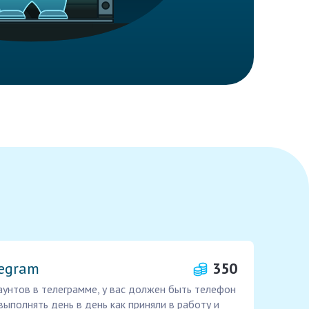
legram
350
каунтов в телеграмме, у вас должен быть телефон
ыполнять день в день как приняли в работу и