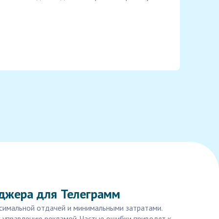
джера для Телеграмм
ксимальной отдачей и минимальными затратами.
к управлению рекламой. Частые ошибки приводят к