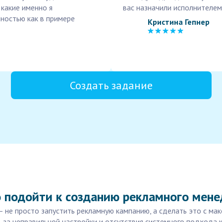
 какие именно я
вас назначили исполнителем
лностью как в примере
Кристина Гепнер
Создать задание
 подойти к созданию рекламного мене
— не просто запустить рекламную кампанию, а сделать это с ма
-за неправильной настройки и отсутствия системного подхода 