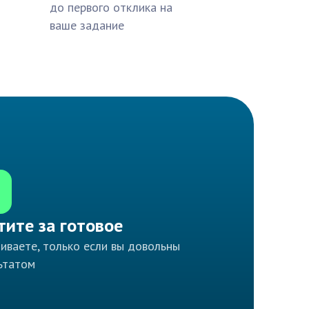
до первого отклика на
ваше задание
тите за готовое
иваете, только если вы довольны
ьтатом