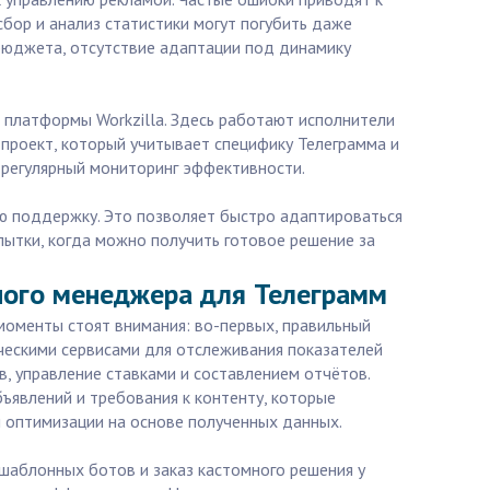
бор и анализ статистики могут погубить даже
бюджета, отсутствие адаптации под динамику
платформы Workzilla. Здесь работают исполнители
 проект, который учитывает специфику Телеграмма и
и регулярный мониторинг эффективности.
ю поддержку. Это позволяет быстро адаптироваться
пытки, когда можно получить готовое решение за
ного менеджера для Телеграмм
моменты стоят внимания: во-первых, правильный
ическими сервисами для отслеживания показателей
, управление ставками и составлением отчётов.
бъявлений и требования к контенту, которые
и оптимизации на основе полученных данных.
шаблонных ботов и заказ кастомного решения у