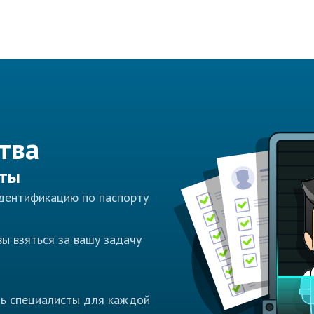
тва
сты
идентификацию по паспорту
ы взяться за вашу задачу
ть специалисты для каждой