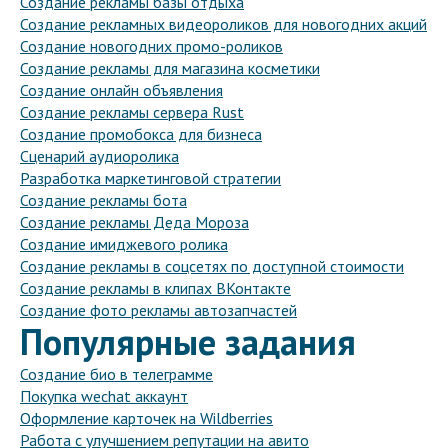
Создание рекламы базы отдыха
Создание рекламных видеороликов для новогодних акций
Создание новогодних промо-роликов
Создание рекламы для магазина косметики
Создание онлайн объявления
Создание рекламы сервера Rust
Создание промобокса для бизнеса
Сценарий аудиоролика
Разработка маркетинговой стратегии
Создание рекламы бота
Создание рекламы Деда Мороза
Создание имиджевого ролика
Создание рекламы в соцсетях по доступной стоимости
Создание рекламы в клипах ВКонтакте
Создание фото рекламы автозапчастей
Популярные задания
Создание био в телеграмме
Покупка wechat аккаунт
Оформление карточек на Wildberries
Работа с улучшением репутации на авито