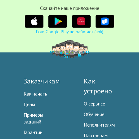
Cкачайте наше приложение
Если Google Play не работает (apk)
Заказчикам
Как
устроено
Как начать
О сервисе
Цены
Обучение
Примеры
заданий
Исполнителям
Гарантии
Партнерам