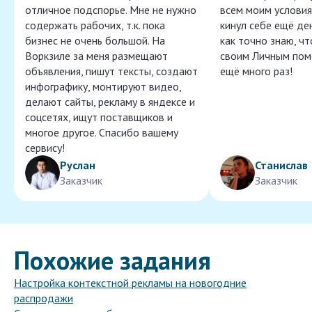
отличное подспорье. Мне не нужно
всем моим условия
содержать рабочих, т.к. пока
кинул себе ещё ден
бизнес не очень большой. На
как точно знаю, ч
Воркзиле за меня размещают
своим Личным пом
объявления, пишут тексты, создают
ещё много раз!
инфографику, монтируют видео,
делают сайты, рекламу в яндексе и
соцсетях, ищут поставщиков и
многое другое. Спасибо вашему
сервису!
Руслан
Станислав
Заказчик
Заказчик
Похожие задания
Настройка контекстной рекламы на новогодние
распродажи