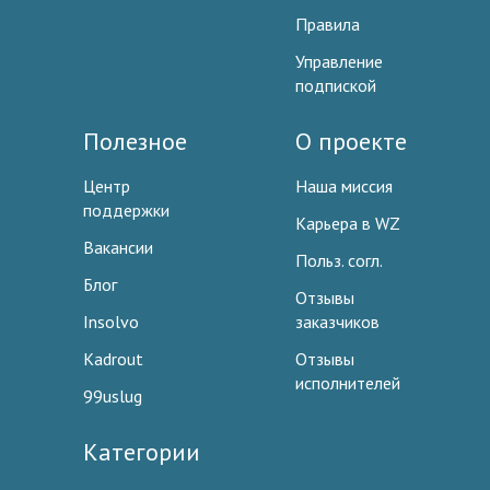
Правила
Управление
подпиской
Полезное
О проекте
Центр
Наша миссия
поддержки
Карьера в WZ
Вакансии
Польз. согл.
Блог
Отзывы
Insolvo
заказчиков
Kadrout
Отзывы
исполнителей
99uslug
Категории