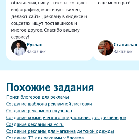
объявления, пишут тексты, создают
ещё много раз!
инфографику, монтируют видео,
делают сайты, рекламу в яндексе и
соцсетях, ищут поставщиков и
многое другое. Спасибо вашему
сервису!
Руслан
Станислав
Заказчик
Заказчик
Похожие задания
Поиск блогеров для рекламы
Создание шаблона рекламной листовки
Создание рекламного журнала
Создание коммерческого предложения для дизайнеров
Создание рекламы на vc ru
Создание рекламы для магазина детской одежды
Создание ТЗ для рекламы у блогера