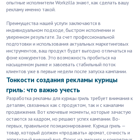
опытные исполнители Workzilla знают, как сделать вашу
рекламу именно такой.
Преимущества нашей услуги заключаются в
индивидуальном подходе, быстром исполнении и
уверенном результате. За счет профессиональной
подготовки и использования актуальных маркетинговых
инструментов, ваш продукт будет выгодно отличаться на
фоне конкурентов. Это возможность пробиться на
насыщенном рынке и завоевать стабильный поток
клиентов уже в первые недели после запуска кампании.
Тонкости создания рекламы курицы
гриль: что важно учесть
Разработка рекламы для курицы гриль требует внимания к
деталям, связанных как с продуктом, так и с каналами
продвижения. Вот ключевые моменты, которые зачастую
остаются за кадром, но решают успех кампании. Во-
первых, правильное позиционирование. Курица гриль —
товар, который должен «продавать» аромат, сочность и
аппетитный внешний вид. Фокус на эмоциях и конкретных