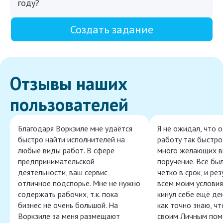
году?
Создать задание
Отзывы наших
пользователей
Благодаря Воркзиле мне удаётся
Я не ожидал, что 
быстро найти исполнителей на
работу так быстро,
любые виды работ. В сфере
много желающих в
предпринимательской
поручение. Всё бы
деятельности, ваш сервис
чётко в срок, и ре
отличное подспорье. Мне не нужно
всем моим условия
содержать рабочих, т.к. пока
кинул себе ещё ден
бизнес не очень большой. На
как точно знаю, ч
Воркзиле за меня размещают
своим Личным пом