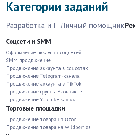
Категории заданий
Разработка и IT
Личный помощник
Ре
Соцсети и SMM
Оформление аккаунта соцсетей
SMM продвижение
Продвижение аккаунта в соцсетях
Продвижение Telegram-канала
Продвижение аккаунта в TikTok
Продвижение группы Вконтакте
Продвижение YouTube канала
Торговые площадки
Продвижение товара на Ozon
Продвижение товара на Wildberries