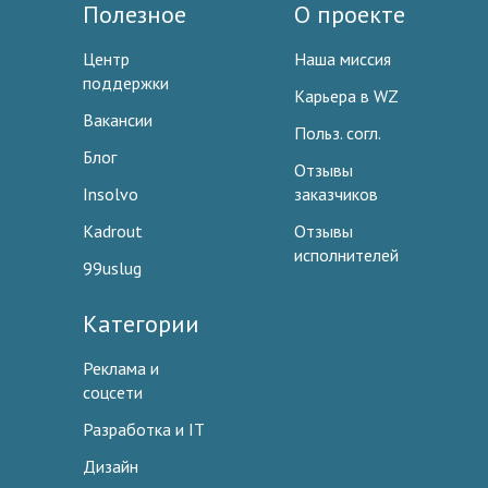
Полезное
О проекте
Центр
Наша миссия
поддержки
Карьера в WZ
Вакансии
Польз. согл.
Блог
Отзывы
Insolvo
заказчиков
Kadrout
Отзывы
исполнителей
99uslug
Категории
Реклама и
соцсети
Разработка и IT
Дизайн