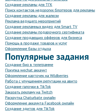
Создание рекламы для ТГК
Поиск контактов недорогих блоггеров для рекламы
Создание рекламы для жалюзи
Реклама ведущего мероприятий
Создание рекламных видео для Smart TV
Создание рекламы подарочного сертификата
Создание продающих офферов для бизнеса
Помощь в продаже товаров и услуг
Оформление базы отдыха
Популярные задания
Создание био в телеграмме
Покупка wechat аккаунт
Оформление карточек на Wildberries
Работа с улучшением репутации на авито
Создание галочки в TikTok
Заказать рекламу на Twitch
Раскрутка Chaturbate онлайн
Оформление аккаунта Facebook онлайн
Создание эдитов для TikTok