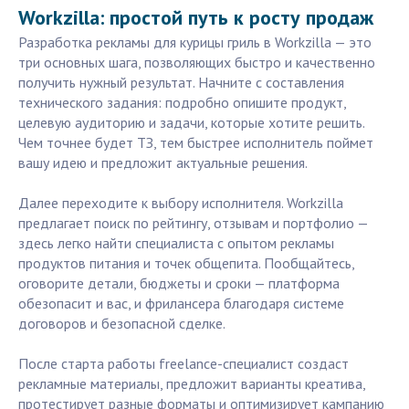
Workzilla: простой путь к росту продаж
Разработка рекламы для курицы гриль в Workzilla — это
три основных шага, позволяющих быстро и качественно
получить нужный результат. Начните с составления
технического задания: подробно опишите продукт,
целевую аудиторию и задачи, которые хотите решить.
Чем точнее будет ТЗ, тем быстрее исполнитель поймет
вашу идею и предложит актуальные решения.
Далее переходите к выбору исполнителя. Workzilla
предлагает поиск по рейтингу, отзывам и портфолио —
здесь легко найти специалиста с опытом рекламы
продуктов питания и точек общепита. Пообщайтесь,
оговорите детали, бюджеты и сроки — платформа
обезопасит и вас, и фрилансера благодаря системе
договоров и безопасной сделке.
После старта работы freelance-специалист создаст
рекламные материалы, предложит варианты креатива,
протестирует разные форматы и оптимизирует кампанию