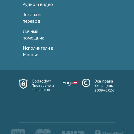
Аудио и видео
Тексты и
перевод
Личный
помощник
Исполнители в
Москве
Godaddy®
Все права
Eng
Проверено и
защищены
защищено
2009—2026