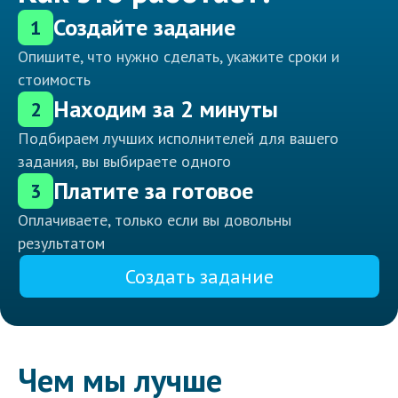
Создайте задание
1
Опишите, что нужно сделать, укажите сроки и
стоимость
Находим за 2 минуты
2
Подбираем лучших исполнителей для вашего
задания, вы выбираете одного
Платите за готовое
3
Оплачиваете, только если вы довольны
результатом
Создать задание
Чем мы лучше