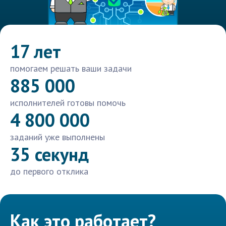
17 лет
помогаем решать ваши задачи
885 000
исполнителей готовы помочь
4 800 000
заданий уже выполнены
35 секунд
до первого отклика
Как это работает?