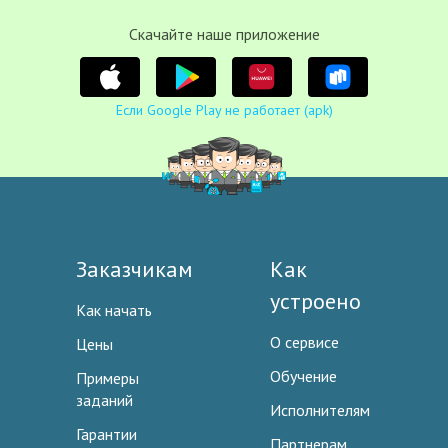
Cкачайте наше приложение
Если Google Play не работает (apk)
Заказчикам
Как
устроено
Как начать
О сервисе
Цены
Обучение
Примеры
заданий
Исполнителям
Гарантии
Партнерам