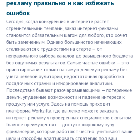
рекламу правильно и как избежать
ошибок
Сегодня, когда конкуренция в интернете растёт
стремительными темпами, заказ интернет-рекламы
становится обязательным шагом для любого, кто хочет
быть замеченным. Однако большинство начинающих
сталкиваются с трудностями на старте — от
неправильного выбора каналов до завышенного бюджета
без ощутимых результатов. Самые частые ошибки — это
ориентирование только на самую дешевую рекламу без
учёта целевой аудитории, недостаточная проработка
посадочных страниц и игнорирование аналитики.
Последствия бывают разочаровывающими — потерянные
деньги, упущенные возможности и падение интереса к
продукту или услуге. Здесь на помощь приходит
платформа Workzilla, где вы легко можете заказать
интернет-рекламу у проверенных специалистов с опытом.
Главное преимущество — доступ к широкому пулу
фрилансеров, которые работают честно, учитывают ваши
цели и способны адаптировать стратегию под ваш