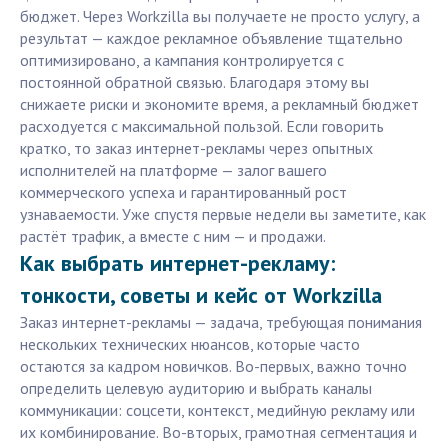
бюджет. Через Workzilla вы получаете не просто услугу, а
результат — каждое рекламное объявление тщательно
оптимизировано, а кампания контролируется с
постоянной обратной связью. Благодаря этому вы
снижаете риски и экономите время, а рекламный бюджет
расходуется с максимальной пользой. Если говорить
кратко, то заказ интернет-рекламы через опытных
исполнителей на платформе — залог вашего
коммерческого успеха и гарантированный рост
узнаваемости. Уже спустя первые недели вы заметите, как
растёт трафик, а вместе с ним — и продажи.
Как выбрать интернет-рекламу:
тонкости, советы и кейс от Workzilla
Заказ интернет-рекламы — задача, требующая понимания
нескольких технических нюансов, которые часто
остаются за кадром новичков. Во-первых, важно точно
определить целевую аудиторию и выбрать каналы
коммуникации: соцсети, контекст, медийную рекламу или
их комбинирование. Во-вторых, грамотная сегментация и