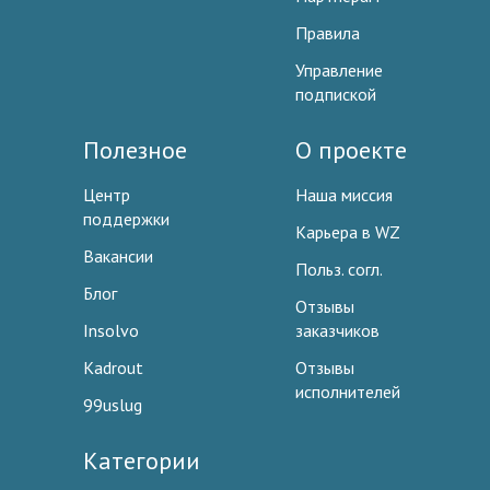
Правила
Управление
подпиской
Полезное
О проекте
Центр
Наша миссия
поддержки
Карьера в WZ
Вакансии
Польз. согл.
Блог
Отзывы
Insolvo
заказчиков
Kadrout
Отзывы
исполнителей
99uslug
Категории