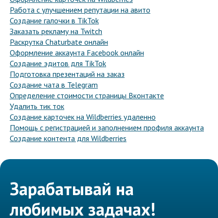
Работа с улучшением репутации на авито
Создание галочки в TikTok
Заказать рекламу на Twitch
Раскрутка Chaturbate онлайн
Оформление аккаунта Facebook онлайн
Создание эдитов для TikTok
Подготовка презентаций на заказ
Создание чата в Telegram
Определение стоимости страницы Вконтакте
Удалить тик ток
Создание карточек на Wildberries удаленно
Помощь с регистрацией и заполнением профиля аккаунта
Создание контента для Wildberries
Зарабатывай на
любимых задачах!