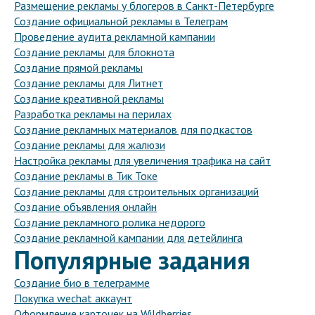
Размещение рекламы у блогеров в Санкт-Петербурге
Создание официальной рекламы в Телеграм
Проведение аудита рекламной кампании
Создание рекламы для блокнота
Создание прямой рекламы
Создание рекламы для Литнет
Создание креативной рекламы
Разработка рекламы на перилах
Создание рекламных материалов для подкастов
Создание рекламы для жалюзи
Настройка рекламы для увеличения трафика на сайт
Создание рекламы в Тик Токе
Создание рекламы для строительных организаций
Создание объявления онлайн
Создание рекламного ролика недорого
Создание рекламной кампании для детейлинга
Популярные задания
Создание био в телеграмме
Покупка wechat аккаунт
Оформление карточек на Wildberries