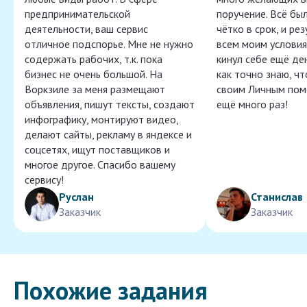
предпринимательской
поручение. Всё бы
деятельности, ваш сервис
чётко в срок, и ре
отличное подспорье. Мне не нужно
всем моим условия
содержать рабочих, т.к. пока
кинул себе ещё ден
бизнес не очень большой. На
как точно знаю, ч
Воркзиле за меня размещают
своим Личным пом
объявления, пишут тексты, создают
ещё много раз!
инфографику, монтируют видео,
делают сайты, рекламу в яндексе и
соцсетях, ищут поставщиков и
многое другое. Спасибо вашему
сервису!
Руслан
Станислав
Заказчик
Заказчик
Похожие задания