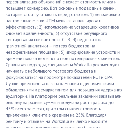
персонализация объявлений снижает стоимость клика и
повышает конверсию. Вот основные подводные камни,
которые стоит учитывать перед стартом: 1) неправильно
настроенные метки UTM мешают анализировать
эффективность; 2) использование устаревших креативов
снижает вовлечённость; 3) отсутствие регулярного
тестирования снижает рост CTR; 4) недостаток
грамотной аналитики — потеря бюджетов на
неэффективные площадки; 5) игнорирование устройств и
времени показа ведёт к потере потенциальных клиентов.
Сравнивая подходы, специалисты Workzilla рекомендуют
начинать с небольшого тестового бюджета и
фокусироваться на просмотре показателей ROI и CPA.
Лучше ориентироваться на кампании с динамическими
объявлениями и ремаркетингом для повышения удержания
аудитории. На платформе реальные заказчики заказывали
рекламу на разные суммы и получали рост трафика до
45% всего за месяц, при этом снижая стоимость
привлечения клиента в среднем на 25%. Благодаря
рейтингу и отзывам на Workzilla вы легко находите
оптимального исполнителя для вашего бюджета.