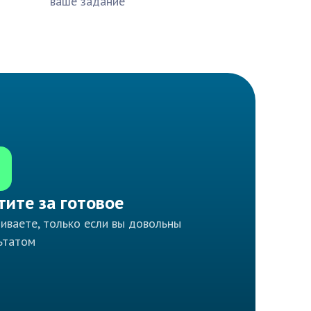
ваше задание
тите за готовое
иваете, только если вы довольны
ьтатом