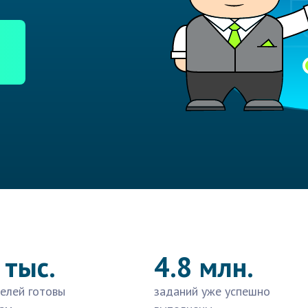
 тыс.
4.8 млн.
елей готовы
заданий уже успешно