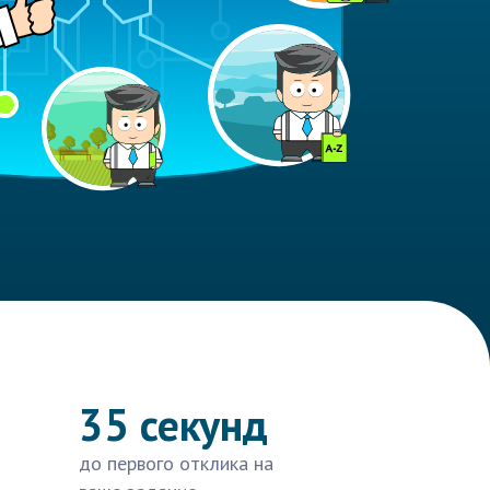
35 секунд
до первого отклика на