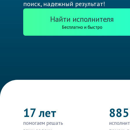
поиск, надежный результат!
Найти исполнителя
Бесплатно и быстро
17 лет
885
помогаем решать
исполнит