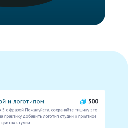
ой и логотипом
500
 5 с фразой Пожалуйста, сохраняйте тишину это
на практику добавить логотип студии и приятное
в цветах студии