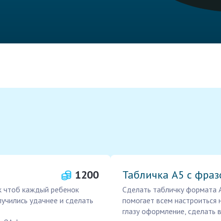
1200
Табличка А5 с фраз
к чтоб каждый ребенок
Сделать табличку формата А
учились удачнее и сделать
помогает всем настроиться 
глазу оформление, сделать 