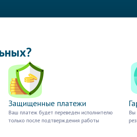
льных?
Защищенные платежи
Га
Ваш платеж будет переведен исполнителю
Вы 
только после подтверждения работы
рез