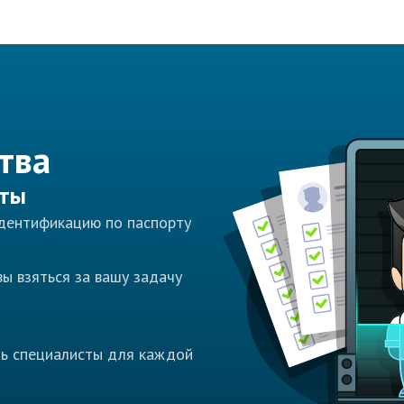
тва
сты
идентификацию по паспорту
ы взяться за вашу задачу
ть специалисты для каждой