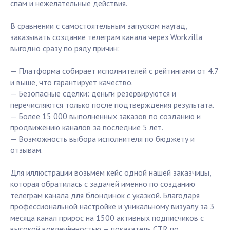
спам и нежелательные действия.
В сравнении с самостоятельным запуском наугад,
заказывать создание телеграм канала через Workzilla
выгодно сразу по ряду причин:
— Платформа собирает исполнителей с рейтингами от 4.7
и выше, что гарантирует качество.
— Безопасные сделки: деньги резервируются и
перечисляются только после подтверждения результата.
— Более 15 000 выполненных заказов по созданию и
продвижению каналов за последние 5 лет.
— Возможность выбора исполнителя по бюджету и
отзывам.
Для иллюстрации возьмём кейс одной нашей заказчицы,
которая обратилась с задачей именно по созданию
телеграм канала для блондинок с указкой. Благодаря
профессиональной настройке и уникальному визуалу за 3
месяца канал прирос на 1500 активных подписчиков с
высокой вовлечённостью — показатель CTR по