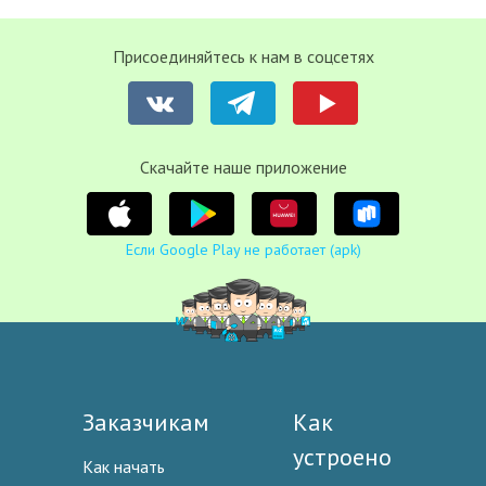
Присоединяйтесь к нам в соцсетях
Cкачайте наше приложение
Если Google Play не работает (apk)
Заказчикам
Как
устроено
Как начать