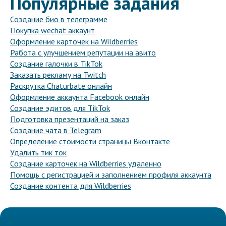
Популярные задания
Создание био в телеграмме
Покупка wechat аккаунт
Оформление карточек на Wildberries
Работа с улучшением репутации на авито
Создание галочки в TikTok
Заказать рекламу на Twitch
Раскрутка Chaturbate онлайн
Оформление аккаунта Facebook онлайн
Создание эдитов для TikTok
Подготовка презентаций на заказ
Создание чата в Telegram
Определение стоимости страницы Вконтакте
Удалить тик ток
Создание карточек на Wildberries удаленно
Помощь с регистрацией и заполнением профиля аккаунта
Создание контента для Wildberries