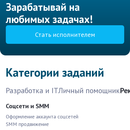
Зарабатывай на
любимых задачах!
Стать исполнителем
Категории заданий
Разработка и IT
Личный помощник
Ре
Соцсети и SMM
Оформление аккаунта соцсетей
SMM продвижение