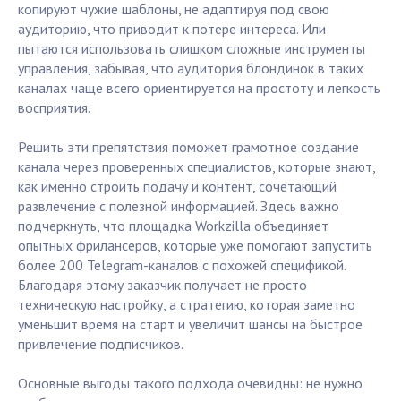
копируют чужие шаблоны, не адаптируя под свою
аудиторию, что приводит к потере интереса. Или
пытаются использовать слишком сложные инструменты
управления, забывая, что аудитория блондинок в таких
каналах чаще всего ориентируется на простоту и легкость
восприятия.
Решить эти препятствия поможет грамотное создание
канала через проверенных специалистов, которые знают,
как именно строить подачу и контент, сочетающий
развлечение с полезной информацией. Здесь важно
подчеркнуть, что площадка Workzilla объединяет
опытных фрилансеров, которые уже помогают запустить
более 200 Telegram-каналов с похожей спецификой.
Благодаря этому заказчик получает не просто
техническую настройку, а стратегию, которая заметно
уменьшит время на старт и увеличит шансы на быстрое
привлечение подписчиков.
Основные выгоды такого подхода очевидны: не нужно