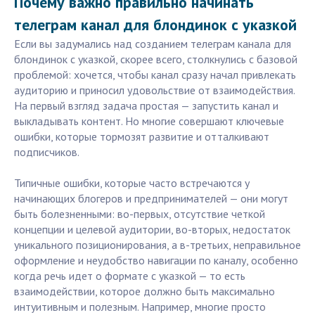
Почему важно правильно начинать
телеграм канал для блондинок с указкой
Если вы задумались над созданием телеграм канала для
блондинок с указкой, скорее всего, столкнулись с базовой
проблемой: хочется, чтобы канал сразу начал привлекать
аудиторию и приносил удовольствие от взаимодействия.
На первый взгляд задача простая — запустить канал и
выкладывать контент. Но многие совершают ключевые
ошибки, которые тормозят развитие и отталкивают
подписчиков.
Типичные ошибки, которые часто встречаются у
начинающих блогеров и предпринимателей — они могут
быть болезненными: во-первых, отсутствие четкой
концепции и целевой аудитории, во-вторых, недостаток
уникального позиционирования, а в-третьих, неправильное
оформление и неудобство навигации по каналу, особенно
когда речь идет о формате с указкой — то есть
взаимодействии, которое должно быть максимально
интуитивным и полезным. Например, многие просто