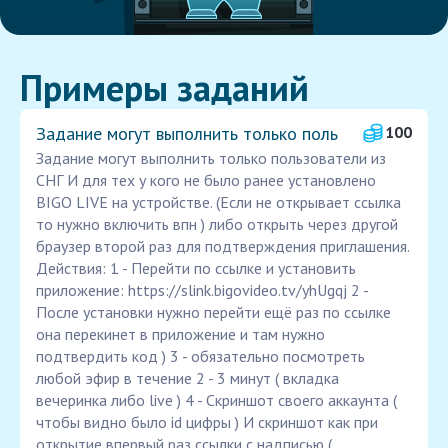
Примеры заданий
Задание могут выполнить только поль
100
Задание могут выполнить только пользователи из
СНГ И для тех у кого не было ранее установлено
BIGO LIVE на устройстве. (Если не открывает ссылка
то нужно включить впн ) либо открыть через другой
браузер второй раз для подтверждения приглашения.
Действия: 1 - Перейти по ссылке и установить
приложение: https://slink.bigovideo.tv/yhUgqj 2 -
После установки нужно перейти ещё раз по ссылке
она перекинет в приложение и там нужно
подтвердить код ) 3 - обязательно посмотреть
любой эфир в течение 2 - 3 минут ( вкладка
вечеринка либо live ) 4 - Скриншот своего аккаунта (
чтобы видно было id цифры ) И скриншот как при
открытие впервый раз ссылки с надписью (